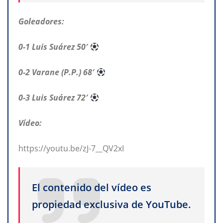
Goleadores:
0-1 Luis Suárez 50′
0-2 Varane (P.P.) 68′
0-3 Luis Suárez 72′
Vídeo:
https://youtu.be/zJ-7__QV2xI
El contenido del vídeo es
propiedad exclusiva de YouTube.