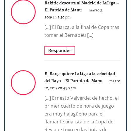
Rakitic descarta al Madrid de LaLiga –
El Partido de Manu
marzo 3,
2019 en 2:30 pm
[…] El Barça, a la final de Copa tras
tomar el Bernabéu […]
Responder
El Barça quiere LaLiga a la velocidad
del Rayo – El Partido de Manu
marzo
10, 2019 en 4:30 am
[…] Ernesto Valverde, de hecho, el
primer cuarto de hora de juego
era muy halagüeño para el
flamante finalista de la Copa del
Rey que tuvo en las botas de