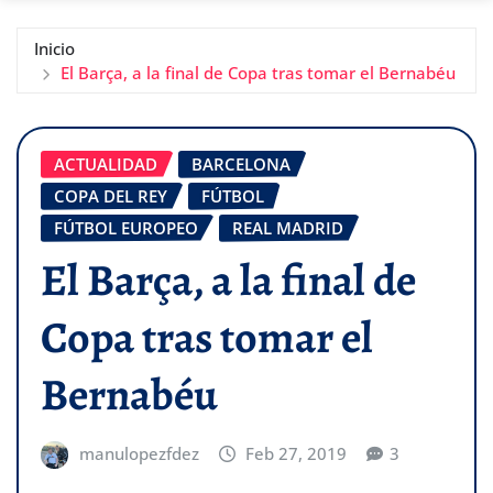
Inicio
El Barça, a la final de Copa tras tomar el Bernabéu
ACTUALIDAD
BARCELONA
COPA DEL REY
FÚTBOL
FÚTBOL EUROPEO
REAL MADRID
El Barça, a la final de
Copa tras tomar el
Bernabéu
manulopezfdez
Feb 27, 2019
3