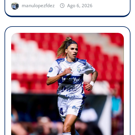
manulopezfdez
Ago 6, 2026