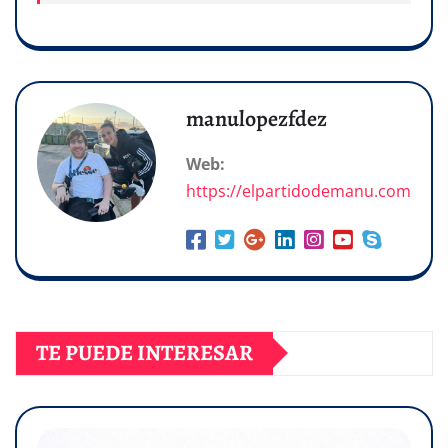
manulopezfdez
Web:
https://elpartidodemanu.com
TE PUEDE INTERESAR