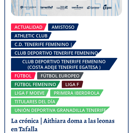
ACTUALIDAD
AMISTOSO
ATHLETIC CLUB
C.D. TENERIFE FEMENINO |
CLUB DEPORTIVO TENERIFE FEMENINO
CLUB DEPORTIVO TENERIFE FEMENINO
(COSTA ADEJE TENERIFE EGATESA )
FÚTBOL
FÚTBOL EUROPEO
FÚTBOL FEMENINO
LIGA F
LIGA F MOEVE
PRIMERA IBERDROLA
TITULARES DEL DÍA
UNIÓN DEPORTIVA GRANADILLA TENERIFE
La crónica | Aithiara doma a las leonas
en Tafalla