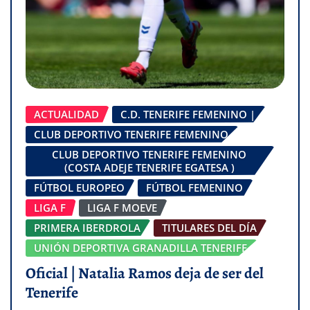
ACTUALIDAD
C.D. TENERIFE FEMENINO |
CLUB DEPORTIVO TENERIFE FEMENINO
CLUB DEPORTIVO TENERIFE FEMENINO
(COSTA ADEJE TENERIFE EGATESA )
FÚTBOL EUROPEO
FÚTBOL FEMENINO
LIGA F
LIGA F MOEVE
PRIMERA IBERDROLA
TITULARES DEL DÍA
UNIÓN DEPORTIVA GRANADILLA TENERIFE
Oficial | Natalia Ramos deja de ser del
Tenerife