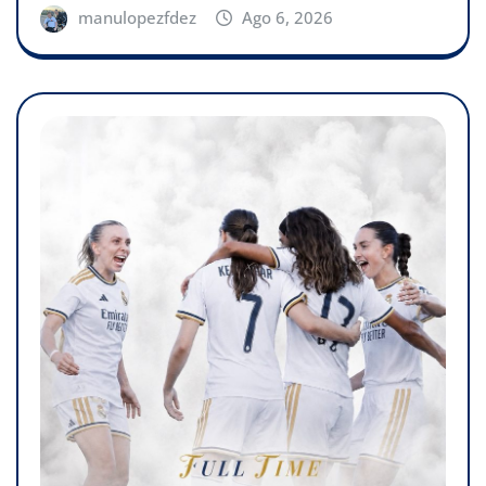
manulopezfdez
Ago 6, 2026