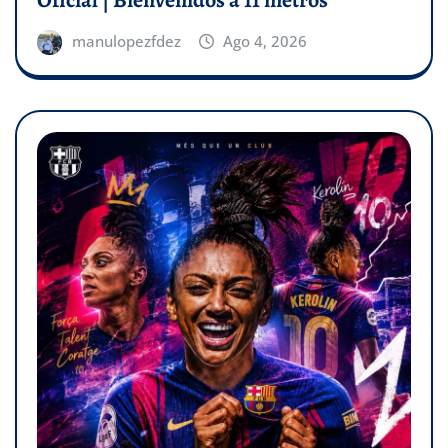
manulopezfdez
Ago 4, 2026