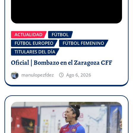
ACTUALIDAD
FÚTBOL
FÚTBOL EUROPEO
FÚTBOL FEMENINO
TITULARES DEL DÍA
Oficial | Bombazo en el Zaragoza CFF
manulopezfdez
Ago 6, 2026