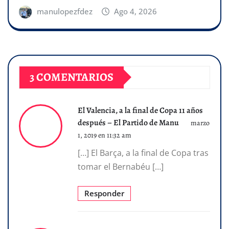
manulopezfdez
Ago 4, 2026
3 COMENTARIOS
El Valencia, a la final de Copa 11 años
después – El Partido de Manu
marzo
1, 2019 en 11:32 am
[…] El Barça, a la final de Copa tras
tomar el Bernabéu […]
Responder