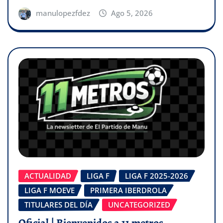
manulopezfdez
Ago 5, 2026
ACTUALIDAD
LIGA F
LIGA F 2025-2026
LIGA F MOEVE
PRIMERA IBERDROLA
TITULARES DEL DÍA
UNCATEGORIZED
Oficial | Bienvenidos a 11 metros