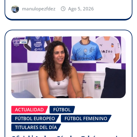
manulopezfdez
Ago 5, 2026
ACTUALIDAD
FÚTBOL
FÚTBOL EUROPEO
FÚTBOL FEMENINO
TITULARES DEL DÍA