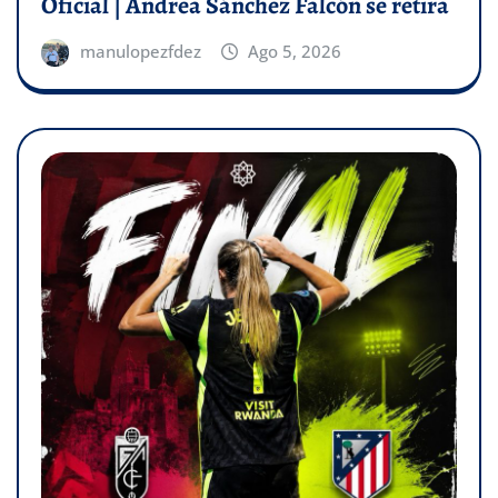
Oficial | Andrea Sánchez Falcón se retira
manulopezfdez
Ago 5, 2026