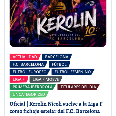
ACTUALIDAD
BARCELONA
F.C. BARCELONA
FÚTBOL
FÚTBOL EUROPEO
FÚTBOL FEMENINO
LIGA F
LIGA F MOEVE
PRIMERA IBERDROLA
TITULARES DEL DÍA
UNCATEGORIZED
Oficial | Kerolin Nicoli vuelve a la Liga F
como fichaje estelar del F.C. Barcelona