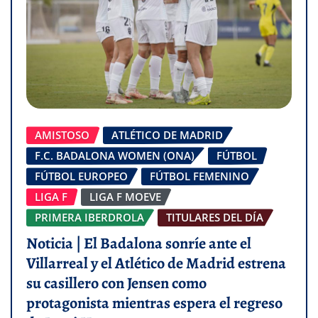
AMISTOSO
ATLÉTICO DE MADRID
F.C. BADALONA WOMEN (ONA)
FÚTBOL
FÚTBOL EUROPEO
FÚTBOL FEMENINO
LIGA F
LIGA F MOEVE
PRIMERA IBERDROLA
TITULARES DEL DÍA
Noticia | El Badalona sonríe ante el
Villarreal y el Atlético de Madrid estrena
su casillero con Jensen como
protagonista mientras espera el regreso