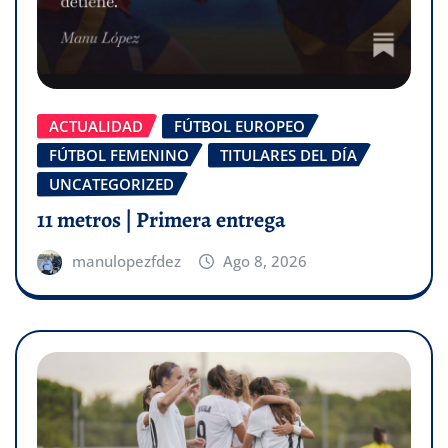
ACTUALIDAD
FÚTBOL EUROPEO
FÚTBOL FEMENINO
TITULARES DEL DÍA
UNCATEGORIZED
11 metros | Primera entrega
manulopezfdez
Ago 8, 2026