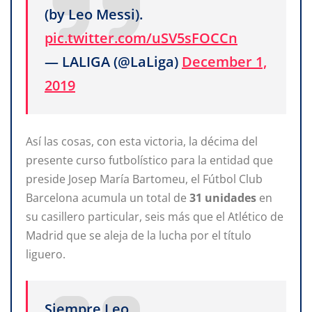
(by Leo Messi).
pic.twitter.com/uSV5sFOCCn
— LALIGA (@LaLiga)
December 1,
2019
Así las cosas, con esta victoria, la décima del
presente curso futbolístico para la entidad que
preside Josep María Bartomeu, el Fútbol Club
Barcelona acumula un total de
31 unidades
en
su casillero particular, seis más que el Atlético de
Madrid que se aleja de la lucha por el título
liguero.
Siempre Leo.