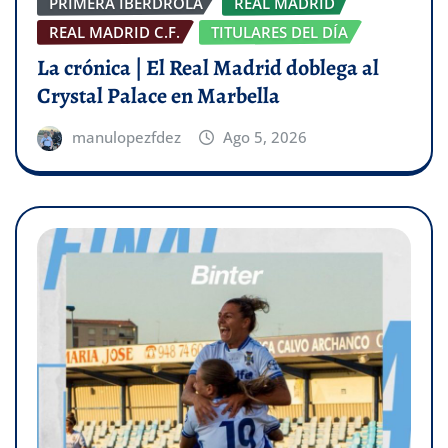
PRIMERA IBERDROLA
REAL MADRID
REAL MADRID C.F.
TITULARES DEL DÍA
La crónica | El Real Madrid doblega al
Crystal Palace en Marbella
manulopezfdez
Ago 5, 2026