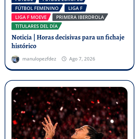
FÚTBOL FEMENINO
LIGA F
LIGA F MOEVE
PRIMERA IBERDROLA
TITULARES DEL DÍA
Noticia | Horas decisivas para un fichaje
histórico
manulopezfdez
Ago 7, 2026