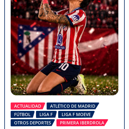
ACTUALIDAD
ATLÉTICO DE MADRID
FÚTBOL
LIGA F
LIGA F MOEVE
OTROS DEPORTES
PRIMERA IBERDROLA