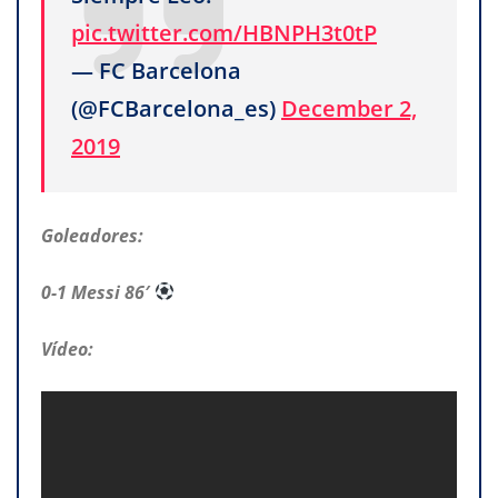
pic.twitter.com/HBNPH3t0tP
— FC Barcelona
(@FCBarcelona_es)
December 2,
2019
Goleadores:
0-1 Messi 86′
Vídeo: