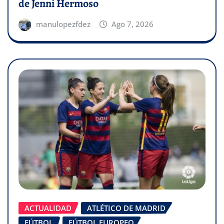
de Jenni Hermoso
manulopezfdez
Ago 7, 2026
ACTUALIDAD
ATLÉTICO DE MADRID
FÚTBOL
FÚTBOL EUROPEO