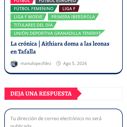
FÚTBOL
FÚTBOL EUROPEO
FÚTBOL FEMENINO
LIGA F
LIGA F MOEVE
PRIMERA IBERDROLA
TITULARES DEL DÍA
UNIÓN DEPORTIVA GRANADILLA TENERIFE
La crónica | Aithiara doma a las leonas
en Tafalla
manulopezfdez
Ago 5, 2026
DEJA UNA RESPUESTA
Tu dirección de correo electrónico no será
publicada.