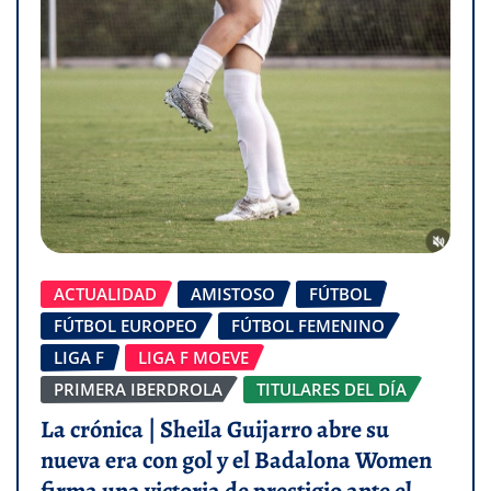
ACTUALIDAD
AMISTOSO
FÚTBOL
FÚTBOL EUROPEO
FÚTBOL FEMENINO
LIGA F
LIGA F MOEVE
PRIMERA IBERDROLA
TITULARES DEL DÍA
La crónica | Sheila Guijarro abre su
nueva era con gol y el Badalona Women
firma una victoria de prestigio ante el