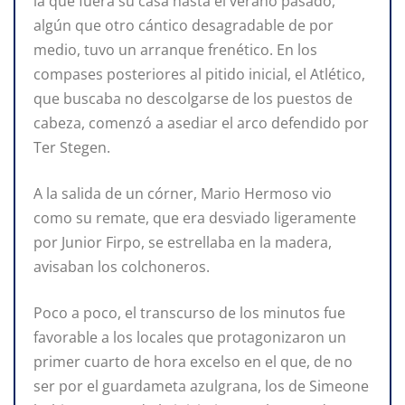
la que fuera su casa hasta el verano pasado,
algún que otro cántico desagradable de por
medio, tuvo un arranque frenético. En los
compases posteriores al pitido inicial, el Atlético,
que buscaba no descolgarse de los puestos de
cabeza, comenzó a asediar el arco defendido por
Ter Stegen.
A la salida de un córner, Mario Hermoso vio
como su remate, que era desviado ligeramente
por Junior Firpo, se estrellaba en la madera,
avisaban los colchoneros.
Poco a poco, el transcurso de los minutos fue
favorable a los locales que protagonizaron un
primer cuarto de hora excelso en el que, de no
ser por el guardameta azulgrana, los de Simeone