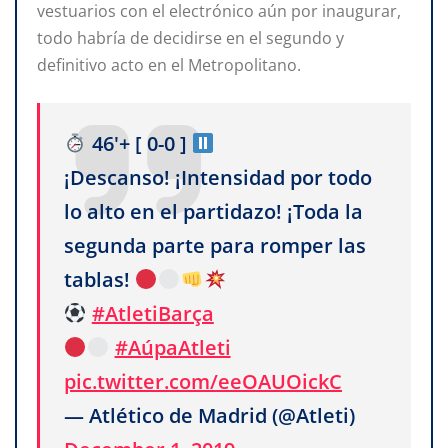
vestuarios con el electrónico aún por inaugurar,
todo habría de decidirse en el segundo y
definitivo acto en el Metropolitano.
46'+ [ 0-0 ]
¡Descanso! ¡Intensidad por todo
lo alto en el partidazo! ¡Toda la
segunda parte para romper las
tablas!
#AtletiBarça
#AúpaAtleti
pic.twitter.com/eeOAUOickC
— Atlético de Madrid (@Atleti)