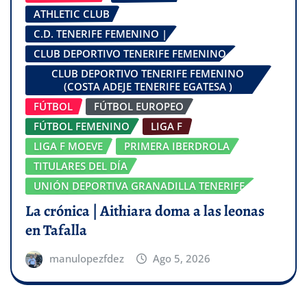
ATHLETIC CLUB
C.D. TENERIFE FEMENINO |
CLUB DEPORTIVO TENERIFE FEMENINO
CLUB DEPORTIVO TENERIFE FEMENINO
(COSTA ADEJE TENERIFE EGATESA )
FÚTBOL
FÚTBOL EUROPEO
FÚTBOL FEMENINO
LIGA F
LIGA F MOEVE
PRIMERA IBERDROLA
TITULARES DEL DÍA
UNIÓN DEPORTIVA GRANADILLA TENERIFE
La crónica | Aithiara doma a las leonas
en Tafalla
manulopezfdez
Ago 5, 2026