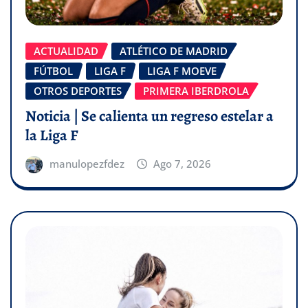
ACTUALIDAD
ATLÉTICO DE MADRID
FÚTBOL
LIGA F
LIGA F MOEVE
OTROS DEPORTES
PRIMERA IBERDROLA
Noticia | Se calienta un regreso estelar a
la Liga F
manulopezfdez
Ago 7, 2026