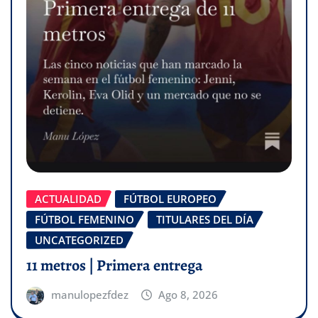
ACTUALIDAD
FÚTBOL EUROPEO
FÚTBOL FEMENINO
TITULARES DEL DÍA
UNCATEGORIZED
11 metros | Primera entrega
manulopezfdez
Ago 8, 2026