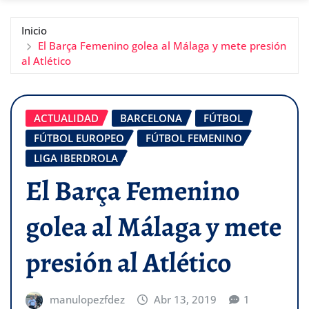
Inicio
El Barça Femenino golea al Málaga y mete presión
al Atlético
ACTUALIDAD
BARCELONA
FÚTBOL
FÚTBOL EUROPEO
FÚTBOL FEMENINO
LIGA IBERDROLA
El Barça Femenino
golea al Málaga y mete
presión al Atlético
manulopezfdez
Abr 13, 2019
1