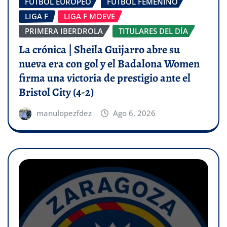
FÚTBOL EUROPEO
FÚTBOL FEMENINO
LIGA F
LIGA F MOEVE
PRIMERA IBERDROLA
TITULARES DEL DÍA
La crónica | Sheila Guijarro abre su
nueva era con gol y el Badalona Women
firma una victoria de prestigio ante el
Bristol City (4-2)
manulopezfdez
Ago 6, 2026