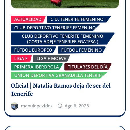
ACTUALIDAD
C.D. TENERIFE FEMENINO |
CLUB DEPORTIVO TENERIFE FEMENINO
CLUB DEPORTIVO TENERIFE FEMENINO
(COSTA ADEJE TENERIFE EGATESA )
FÚTBOL EUROPEO
FÚTBOL FEMENINO
LIGA F
LIGA F MOEVE
PRIMERA IBERDROLA
TITULARES DEL DÍA
UNIÓN DEPORTIVA GRANADILLA TENERIFE
Oficial | Natalia Ramos deja de ser del
Tenerife
manulopezfdez
Ago 6, 2026