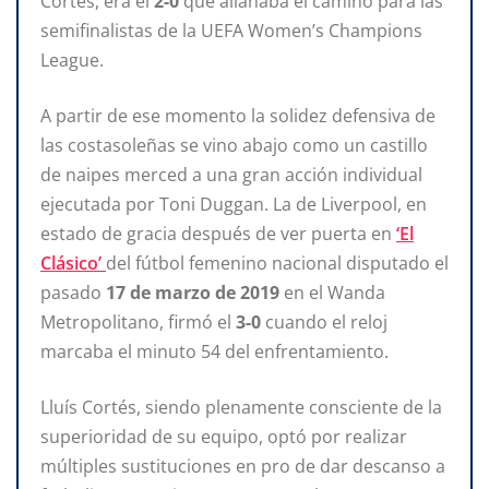
Cortés, era el
2-0
que allanaba el camino para las
semifinalistas de la UEFA Women’s Champions
League.
A partir de ese momento la solidez defensiva de
las costasoleñas se vino abajo como un castillo
de naipes merced a una gran acción individual
ejecutada por Toni Duggan. La de Liverpool, en
estado de gracia después de ver puerta en
‘El
Clásico’
del fútbol femenino nacional disputado el
pasado
17 de marzo de 2019
en el Wanda
Metropolitano, firmó el
3-0
cuando el reloj
marcaba el minuto 54 del enfrentamiento.
Lluís Cortés, siendo plenamente consciente de la
superioridad de su equipo, optó por realizar
múltiples sustituciones en pro de dar descanso a