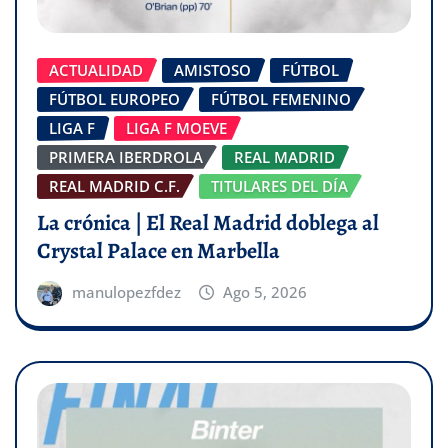
ACTUALIDAD
AMISTOSO
FÚTBOL
FÚTBOL EUROPEO
FÚTBOL FEMENINO
LIGA F
LIGA F MOEVE
PRIMERA IBERDROLA
REAL MADRID
REAL MADRID C.F.
TITULARES DEL DÍA
La crónica | El Real Madrid doblega al
Crystal Palace en Marbella
manulopezfdez
Ago 5, 2026