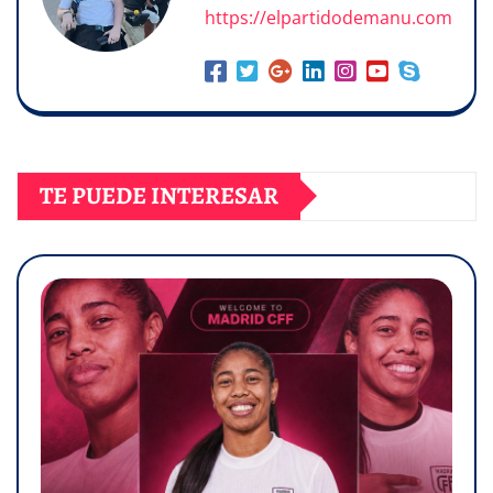
https://elpartidodemanu.com
TE PUEDE INTERESAR