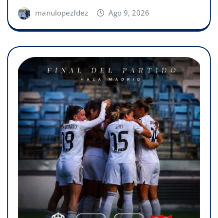
manulopezfdez
Ago 9, 2026