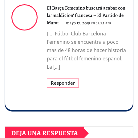
El Barça Femenino buscará acabar con
la ‘maldicion’ francesa – El Partido de
Manu
mayo 17, 2019 en 12:21 am
[…] Fútbol Club Barcelona
Femenino se encuentra a poco
más de 48 horas de hacer historia
para el fútbol femenino español.
La […]
Responder
DEJA UNA RESPUESTA