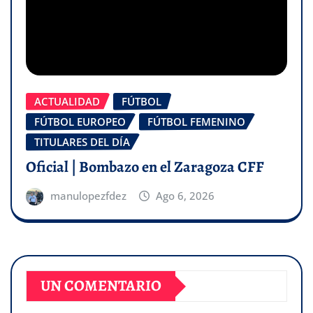
ACTUALIDAD
FÚTBOL
FÚTBOL EUROPEO
FÚTBOL FEMENINO
TITULARES DEL DÍA
Oficial | Bombazo en el Zaragoza CFF
manulopezfdez
Ago 6, 2026
UN COMENTARIO