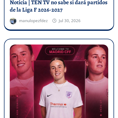
Noticia | TEN TV no sabe si dará partidos
de la Liga F 2026-2027
manulopezfdez
Jul 30, 2026