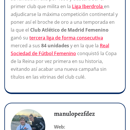
primer club que milita en la
Liga Iberdrola
en
adjudicarse la máxima competición continental y
poner así el broche de oro a una temporada en
la que el
Club Atlético de Madrid Femenino
ganó su
tercera liga de forma consecutiva
merced a sus
84 unidades
y en la que la
Real
Sociedad de Fútbol Femenino
conquistó la Copa
de la Reina por vez primera en su historia,
evitando así acabar una nueva campaña sin
títulos en las vitrinas del club culé.
manulopezfdez
Web: