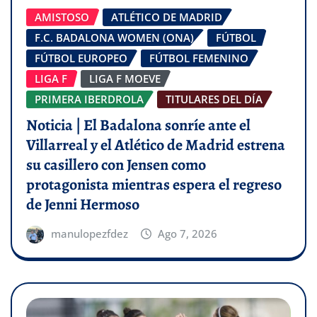
AMISTOSO
ATLÉTICO DE MADRID
F.C. BADALONA WOMEN (ONA)
FÚTBOL
FÚTBOL EUROPEO
FÚTBOL FEMENINO
LIGA F
LIGA F MOEVE
PRIMERA IBERDROLA
TITULARES DEL DÍA
Noticia | El Badalona sonríe ante el
Villarreal y el Atlético de Madrid estrena
su casillero con Jensen como
protagonista mientras espera el regreso
de Jenni Hermoso
manulopezfdez
Ago 7, 2026