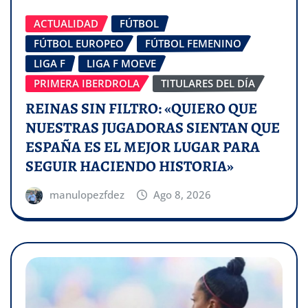
ACTUALIDAD
FÚTBOL
FÚTBOL EUROPEO
FÚTBOL FEMENINO
LIGA F
LIGA F MOEVE
PRIMERA IBERDROLA
TITULARES DEL DÍA
REINAS SIN FILTRO: «QUIERO QUE
NUESTRAS JUGADORAS SIENTAN QUE
ESPAÑA ES EL MEJOR LUGAR PARA
SEGUIR HACIENDO HISTORIA»
manulopezfdez
Ago 8, 2026