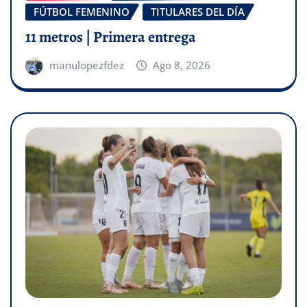
FÚTBOL FEMENINO
TITULARES DEL DÍA
11 metros | Primera entrega
manulopezfdez
Ago 8, 2026