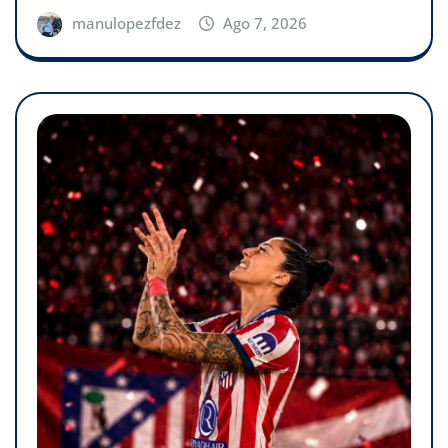
manulopezfdez
Ago 7, 2026