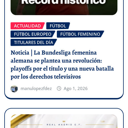
ACTUALIDAD
FÚTBOL
FÚTBOL EUROPEO
FÚTBOL FEMENINO
TITULARES DEL DÍA
Noticia | La Bundesliga femenina
alemana se plantea una revolución:
playoffs por el título y una nueva batalla
por los derechos televisivos
manulopezfdez
Ago 1, 2026