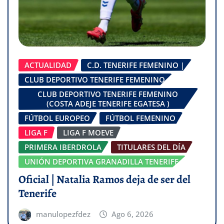
ACTUALIDAD
C.D. TENERIFE FEMENINO |
CLUB DEPORTIVO TENERIFE FEMENINO
CLUB DEPORTIVO TENERIFE FEMENINO
(COSTA ADEJE TENERIFE EGATESA )
FÚTBOL EUROPEO
FÚTBOL FEMENINO
LIGA F
LIGA F MOEVE
PRIMERA IBERDROLA
TITULARES DEL DÍA
UNIÓN DEPORTIVA GRANADILLA TENERIFE
Oficial | Natalia Ramos deja de ser del
Tenerife
manulopezfdez
Ago 6, 2026