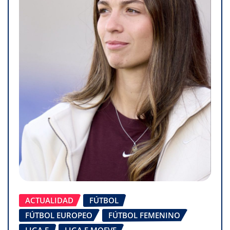
ACTUALIDAD
FÚTBOL
FÚTBOL EUROPEO
FÚTBOL FEMENINO
LIGA F
LIGA F MOEVE