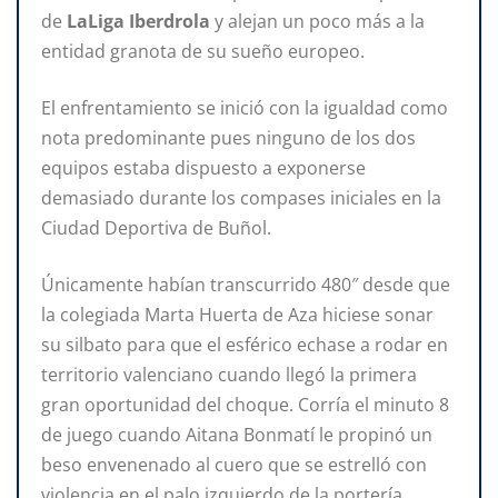
de
LaLiga Iberdrola
y alejan un poco más a la
entidad granota de su sueño europeo.
El enfrentamiento se inició con la igualdad como
nota predominante pues ninguno de los dos
equipos estaba dispuesto a exponerse
demasiado durante los compases iniciales en la
Ciudad Deportiva de Buñol.
Únicamente habían transcurrido 480″ desde que
la colegiada Marta Huerta de Aza hiciese sonar
su silbato para que el esférico echase a rodar en
territorio valenciano cuando llegó la primera
gran oportunidad del choque. Corría el minuto 8
de juego cuando Aitana Bonmatí le propinó un
beso envenenado al cuero que se estrelló con
violencia en el palo izquierdo de la portería