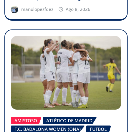
manulopezfdez
Ago 8, 2026
AMISTOSO
ATLÉTICO DE MADRID
F.C. BADALONA WOMEN (ONA)
FÚTBOL