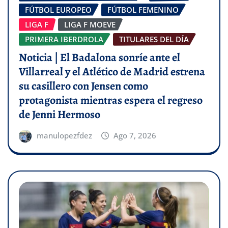
FÚTBOL EUROPEO
FÚTBOL FEMENINO
LIGA F
LIGA F MOEVE
PRIMERA IBERDROLA
TITULARES DEL DÍA
Noticia | El Badalona sonríe ante el
Villarreal y el Atlético de Madrid estrena
su casillero con Jensen como
protagonista mientras espera el regreso
de Jenni Hermoso
manulopezfdez
Ago 7, 2026