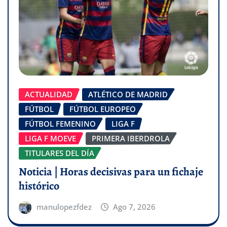
ACTUALIDAD
ATLÉTICO DE MADRID
FÚTBOL
FÚTBOL EUROPEO
FÚTBOL FEMENINO
LIGA F
LIGA F MOEVE
PRIMERA IBERDROLA
TITULARES DEL DÍA
Noticia | Horas decisivas para un fichaje
histórico
manulopezfdez
Ago 7, 2026