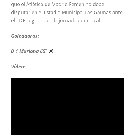
que el Atlético de Madrid Femenino debe
disputar en el Estadio Municipal Las Gaunas ante
el EDF Logroño en la jornada dominical.
Goleadoras:
0-1 Mariona 65′
Vídeo: