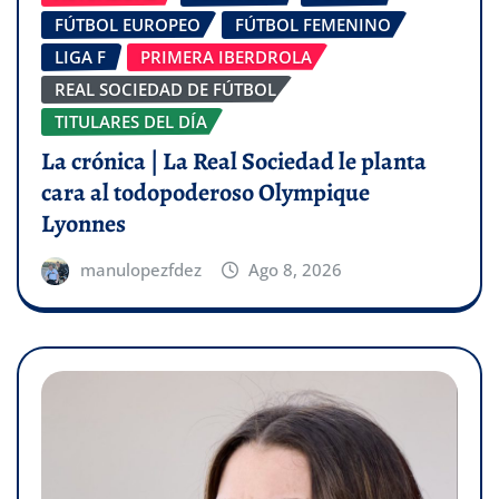
FÚTBOL EUROPEO
FÚTBOL FEMENINO
LIGA F
PRIMERA IBERDROLA
REAL SOCIEDAD DE FÚTBOL
TITULARES DEL DÍA
La crónica | La Real Sociedad le planta
cara al todopoderoso Olympique
Lyonnes
manulopezfdez
Ago 8, 2026