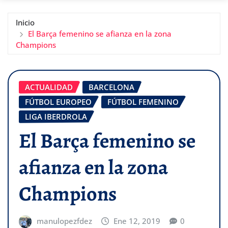
Inicio
El Barça femenino se afianza en la zona
Champions
ACTUALIDAD
BARCELONA
FÚTBOL EUROPEO
FÚTBOL FEMENINO
LIGA IBERDROLA
El Barça femenino se
afianza en la zona
Champions
manulopezfdez
Ene 12, 2019
0