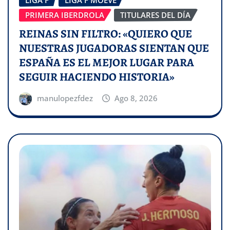
PRIMERA IBERDROLA
TITULARES DEL DÍA
REINAS SIN FILTRO: «QUIERO QUE
NUESTRAS JUGADORAS SIENTAN QUE
ESPAÑA ES EL MEJOR LUGAR PARA
SEGUIR HACIENDO HISTORIA»
manulopezfdez
Ago 8, 2026