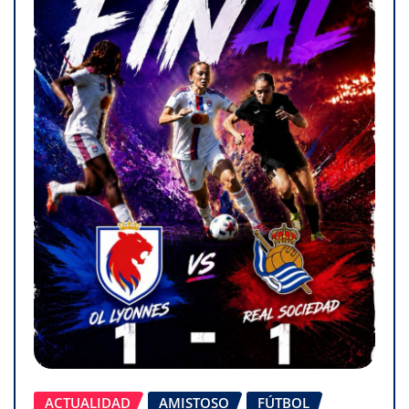
ACTUALIDAD
AMISTOSO
FÚTBOL