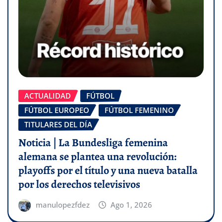
ACTUALIDAD
FÚTBOL
FÚTBOL EUROPEO
FÚTBOL FEMENINO
TITULARES DEL DÍA
Noticia | La Bundesliga femenina
alemana se plantea una revolución:
playoffs por el título y una nueva batalla
por los derechos televisivos
manulopezfdez
Ago 1, 2026