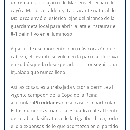
un remate a bocajarro de Martens el rechace le
cayó a Mariona Caldenty. La atacante natural de
Mallorca envió el esférico lejos del alcance de la
guardameta local para abrir la lata e instaurar el
0-1
definitivo en el luminoso.
A partir de ese momento, con más corazón que
cabeza, el Levante se volcó en la parcela ofensiva
en su búsqueda desesperada por conseguir una
igualada que nunca llegó.
Así las cosas, esta trabajada victoria permite al
vigente campeón de la Copa de la Reina
acumular
45 unidades
en su casillero particular.
Estos números sitúan a la escuadra culé al frente
de la tabla clasificatoria de la Liga Iberdrola, todo
ello a expensas de lo que acontezca en el partido