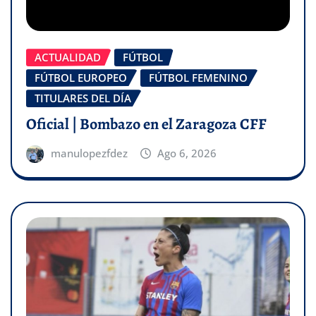
ACTUALIDAD
FÚTBOL
FÚTBOL EUROPEO
FÚTBOL FEMENINO
TITULARES DEL DÍA
Oficial | Bombazo en el Zaragoza CFF
manulopezfdez
Ago 6, 2026