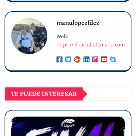
manulopezfdez
Web:
https://elpartidodemanu.com
TE PUEDE INTERESAR