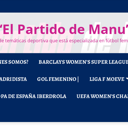
“El Partido de Manu
e temáticas deportiva que está especializada en fútbol fe
NES SOMOS?
BARCLAYS WOMEN’S SUPER LEAGU
MADRIDISTA
GOL FEMENINO |
LIGA F MOEVE
PA DE ESPAÑA IBERDROLA
UEFA WOMEN’S CHA