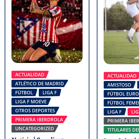
ACTUALIDAD
ACTUALIDAD
ATLÉTICO DE MADRID
AMISTOSO
FÚTBOL
LIGA F
FÚTBOL EUR
LIGA F MOEVE
FÚTBOL FEM
OTROS DEPORTES
LIGA F
LI
PRIMERA IBERDROLA
PRIMERA IBE
UNCATEGORIZED
TITULARES DE