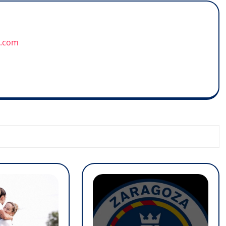
u.com