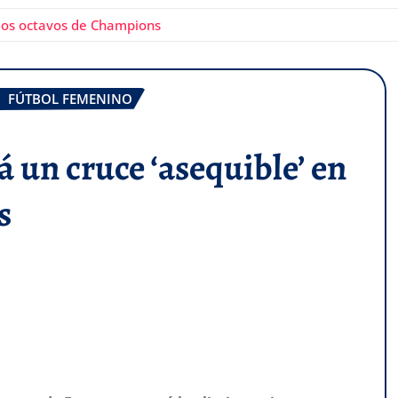
 los octavos de Champions
FÚTBOL FEMENINO
 un cruce ‘asequible’ en
s