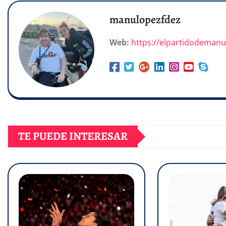
manulopezfdez
Web:
https://elpartidodeman
TE PUEDE INTERESAR