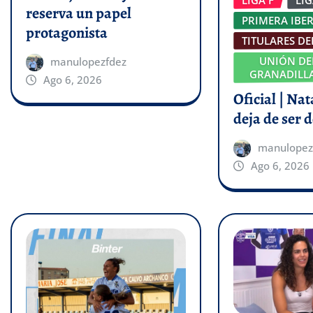
reserva un papel
PRIMERA IBE
protagonista
TITULARES DE
UNIÓN DE
manulopezfdez
GRANADILLA
Ago 6, 2026
Oficial | Na
deja de ser d
manulopez
Ago 6, 2026