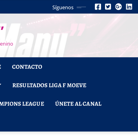
Síguenos
”
menino
E
CONTACTO
RESULTADOS LIGA F MOEVE
MPIONS LEAGUE
ÚNETE AL CANAL