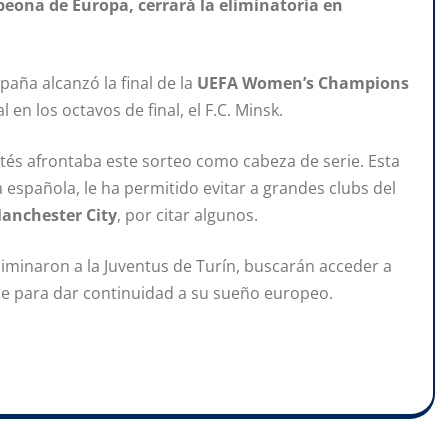
eona de Europa, cerrará la eliminatoria en
aña alcanzó la final de la
UEFA Women’s Champions
l en los octavos de final, el F.C. Minsk.
rtés afrontaba este sorteo como cabeza de serie. Esta
 española, le ha permitido evitar a grandes clubs del
anchester City
, por citar algunos.
eliminaron a la Juventus de Turín, buscarán acceder a
ible para dar continuidad a su sueño europeo.