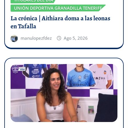
UNIÓN DEPORTIVA GRANADILLA TENERIFE
La crónica | Aithiara doma a las leonas
en Tafalla
manulopezfdez
Ago 5, 2026