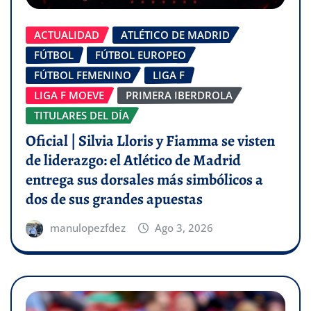
ACTUALIDAD
ATLÉTICO DE MADRID
FÚTBOL
FÚTBOL EUROPEO
FÚTBOL FEMENINO
LIGA F
LIGA F MOEVE
PRIMERA IBERDROLA
TITULARES DEL DÍA
Oficial | Silvia Lloris y Fiamma se visten
de liderazgo: el Atlético de Madrid
entrega sus dorsales más simbólicos a
dos de sus grandes apuestas
manulopezfdez
Ago 3, 2026