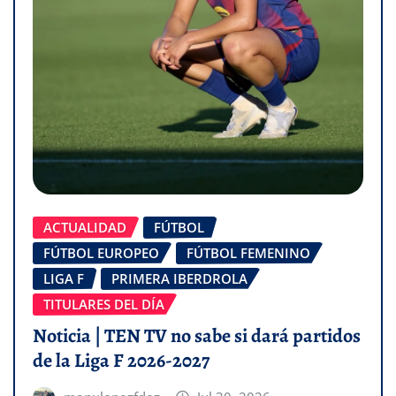
ACTUALIDAD
FÚTBOL
FÚTBOL EUROPEO
FÚTBOL FEMENINO
LIGA F
PRIMERA IBERDROLA
TITULARES DEL DÍA
Noticia | TEN TV no sabe si dará partidos
de la Liga F 2026-2027