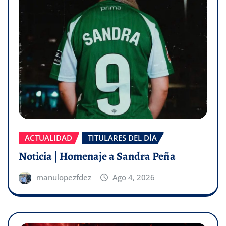
ACTUALIDAD
TITULARES DEL DÍA
Noticia | Homenaje a Sandra Peña
manulopezfdez
Ago 4, 2026