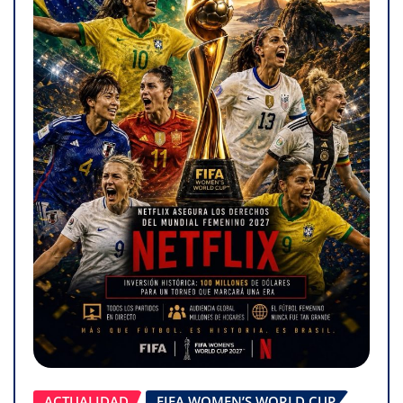
ACTUALIDAD
FIFA WOMEN’S WORLD CUP