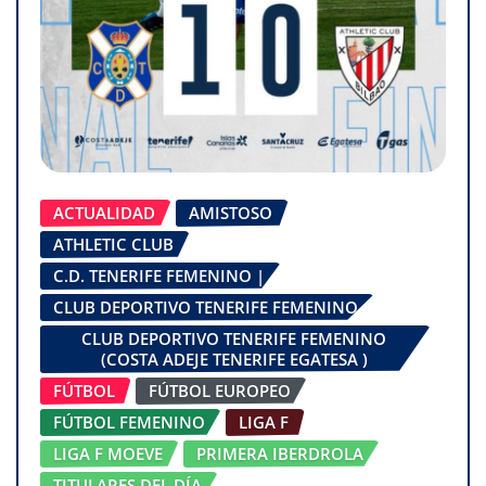
ACTUALIDAD
AMISTOSO
ATHLETIC CLUB
C.D. TENERIFE FEMENINO |
CLUB DEPORTIVO TENERIFE FEMENINO
CLUB DEPORTIVO TENERIFE FEMENINO
(COSTA ADEJE TENERIFE EGATESA )
FÚTBOL
FÚTBOL EUROPEO
FÚTBOL FEMENINO
LIGA F
LIGA F MOEVE
PRIMERA IBERDROLA
TITULARES DEL DÍA