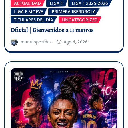
ACTUALIDAD
LIGA F
LIGA F 2025-2026
LIGA F MOEVE
PRIMERA IBERDROLA
TITULARES DEL DÍA
UNCATEGORIZED
Oficial | Bienvenidos a 11 metros
manulopezfdez
Ago 4, 2026