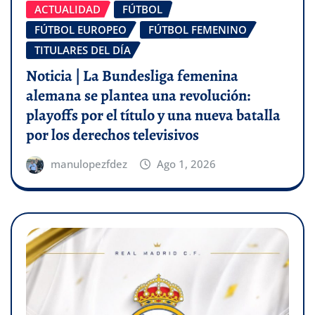
ACTUALIDAD
FÚTBOL
FÚTBOL EUROPEO
FÚTBOL FEMENINO
TITULARES DEL DÍA
Noticia | La Bundesliga femenina
alemana se plantea una revolución:
playoffs por el título y una nueva batalla
por los derechos televisivos
manulopezfdez
Ago 1, 2026