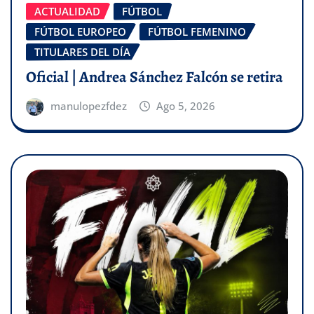
ACTUALIDAD
FÚTBOL
FÚTBOL EUROPEO
FÚTBOL FEMENINO
TITULARES DEL DÍA
Oficial | Andrea Sánchez Falcón se retira
manulopezfdez
Ago 5, 2026