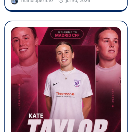
manulopezfdez
Jul 30, 2026