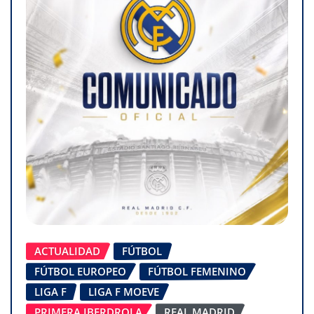
ACTUALIDAD
FÚTBOL
FÚTBOL EUROPEO
FÚTBOL FEMENINO
LIGA F
LIGA F MOEVE
PRIMERA IBERDROLA
REAL MADRID