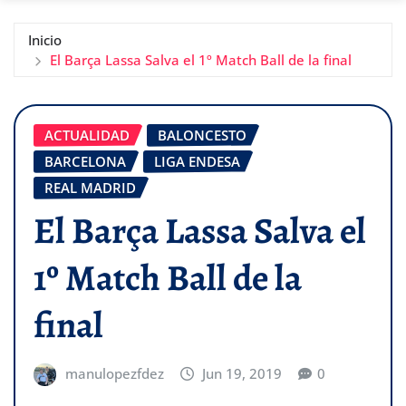
Inicio
El Barça Lassa Salva el 1º Match Ball de la final
ACTUALIDAD
BALONCESTO
BARCELONA
LIGA ENDESA
REAL MADRID
El Barça Lassa Salva el
1º Match Ball de la
final
manulopezfdez
Jun 19, 2019
0