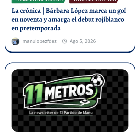
La crónica | Bárbara López marca un gol
en noventa y amarga el debut rojiblanco
en pretemporada
manulopezfdez
Ago 5, 2026