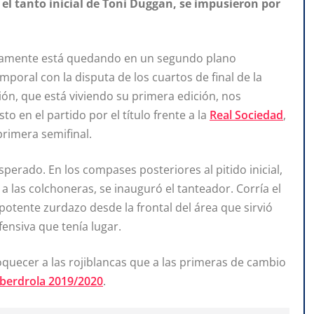
el tanto inicial de Toni Duggan, se impusieron por
damente está quedando en un segundo plano
mporal con la disputa de los cuartos de final de la
ión, que está viviendo su primera edición, nos
to en el partido por el título frente a la
Real Sociedad
,
primera semifinal.
erado. En los compases posteriores al pitido inicial,
 las colchoneras, se inauguró el tanteador. Corría el
tente zurdazo desde la frontal del área que sirvió
fensiva que tenía lugar.
oquecer a las rojiblancas que a las primeras de cambio
Iberdrola 2019/2020
.