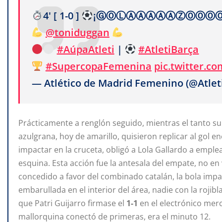
4' [ 1-0 ]
¡ⒼⓄⓁⒶⒶⒶⒶⒶⓏⓄⓄⓄⓄ
@toniduggan
#AúpaAtleti
|
#AtletiBarça
#SupercopaFemenina
pic.twitter.
— Atlético de Madrid Femenino (@Atle
Prácticamente a renglón seguido, mientras el tanto sub
azulgrana, hoy de amarillo, quisieron replicar al gol 
impactar en la cruceta, obligó a Lola Gallardo a emple
esquina. Esta acción fue la antesala del empate, no 
concedido a favor del combinado catalán, la bola impa
embarullada en el interior del área, nadie con la roji
que Patri Guijarro firmase el
1-1
en el electrónico mer
mallorquina conectó de primeras, era el minuto 12.