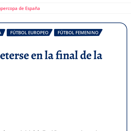
Supercopa de España
A
FÚTBOL EUROPEO
FÚTBOL FEMENINO
erse en la final de la