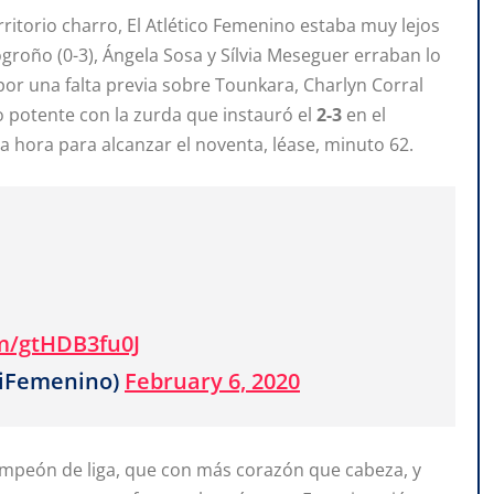
ritorio charro, El Atlético Femenino estaba muy lejos
groño (0-3), Ángela Sosa y Sílvia Meseguer erraban lo
or una falta previa sobre Tounkara, Charlyn Corral
o potente con la zurda que instauró el
2-3
en el
ia hora para alcanzar el noventa, léase, minuto 62.
om/gtHDB3fu0J
tiFemenino)
February 6, 2020
 campeón de liga, que con más corazón que cabeza, y