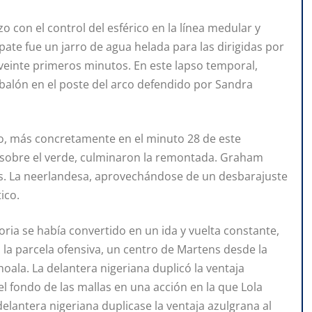
 con el control del esférico en la línea medular y
ate fue un jarro de agua helada para las dirigidas por
 veinte primeros minutos. En este lapso temporal,
n balón en el poste del arco defendido por Sandra
o, más concretamente en el minuto 28 de este
s sobre el verde, culminaron la remontada. Graham
ens. La neerlandesa, aprovechándose de un desbarajuste
ico.
toria se había convertido en un ida y vuelta constante,
 la parcela ofensiva, un centro de Martens desde la
oala. La delantera nigeriana duplicó la ventaja
l fondo de las mallas en una acción en la que Lola
elantera nigeriana duplicase la ventaja azulgrana al