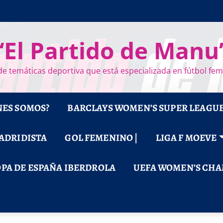
“El Partido de Manu
e temáticas deportiva que está especializada en fútbol fe
NES SOMOS?
BARCLAYS WOMEN’S SUPER LEAGU
MADRIDISTA
GOL FEMENINO |
LIGA F MOEVE
PA DE ESPAÑA IBERDROLA
UEFA WOMEN’S CHA