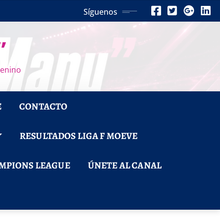
Síguenos
”
menino
E
CONTACTO
RESULTADOS LIGA F MOEVE
MPIONS LEAGUE
ÚNETE AL CANAL