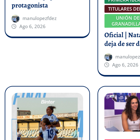
protagonista
TITULARES DE
UNIÓN DE
manulopezfdez
GRANADILLA
Ago 6, 2026
Oficial | Na
deja de ser d
manulopez
Ago 6, 2026