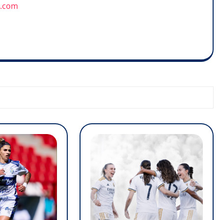
u.com