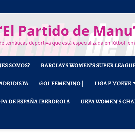
“El Partido de Manu
e temáticas deportiva que está especializada en fútbol fe
NES SOMOS?
BARCLAYS WOMEN’S SUPER LEAGU
MADRIDISTA
GOL FEMENINO |
LIGA F MOEVE
PA DE ESPAÑA IBERDROLA
UEFA WOMEN’S CHA