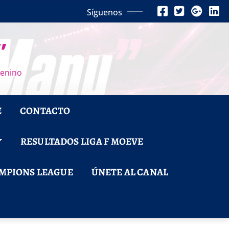
Síguenos
”
menino
E
CONTACTO
RESULTADOS LIGA F MOEVE
MPIONS LEAGUE
ÚNETE AL CANAL