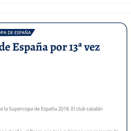
PA DE ESPAÑA
e España por 13ª vez
 la Supercopa de España 2018. El club catalán