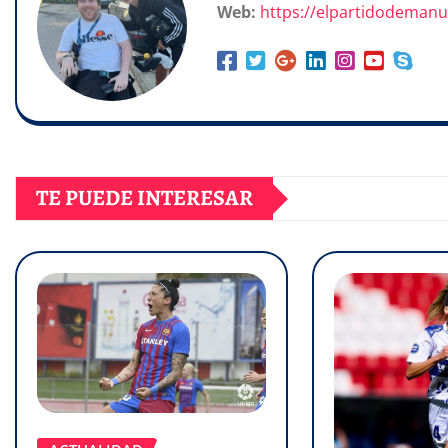
Web:
https://elpartidodeman
TE PUEDE INTERESAR