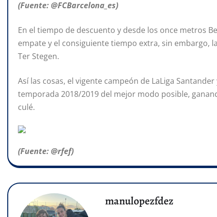
(Fuente: @FCBarcelona_es)
En el tiempo de descuento y desde los once metros Be
empate y el consiguiente tiempo extra, sin embargo, la
Ter Stegen.
Así las cosas, el vigente campeón de LaLiga Santander 
temporada 2018/2019 del mejor modo posible, ganando
culé.
(Fuente: @rfef)
manulopezfdez