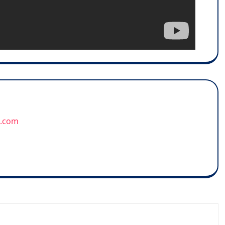
u.com