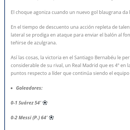
El choque agoniza cuando un nuevo gol blaugrana da la 
En el tiempo de descuento una acción repleta de talent
lateral se prodiga en ataque para enviar el balón al fo
teñirse de azulgrana.
Así las cosas, la victoria en el Santiago Bernabéu le p
considerable de su rival, un Real Madrid que es 4º en la
puntos respecto a líder que continúa siendo el equipo
Goleadores:
0-1 Suárez 54′
0-2 Messi (P.) 64′