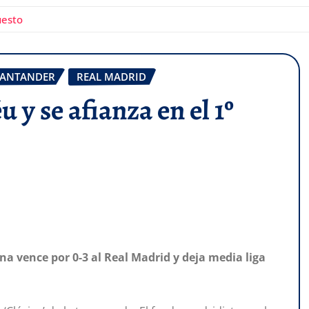
uesto
SANTANDER
REAL MADRID
 y se afianza en el 1º
rana vence por 0-3 al Real Madrid y deja media liga