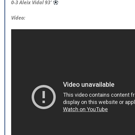
0-3 Aleix Vidal 93′
Vídeo: