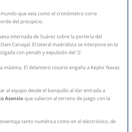
l mundo que veía como el cronómetro corre
orde del precipicio.
ueva internada de Suárez sobre la portería del
ani Carvajal. El lateral madridista se interpone en la
tigada con penalti y expulsión del ‘2’.
na máxima. El delantero rosario engaña a Keylor Navas
r al equipo desde el banquillo al dar entrada a
co Asensio
que salieron al terreno de juego con la
desventaja tanto numérica como en el electrónico, de