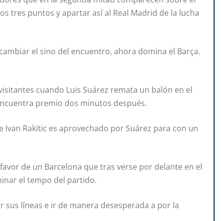
os tres puntos y apartar así al Real Madrid de la lucha
cambiar el sino del encuentro, ahora domina el Barça.
s visitantes cuando Luis Suárez remata un balón en el
 encuentra premio dos minutos después.
e Ivan Rakitic es aprovechado por Suárez para con un
 favor de un Barcelona que tras verse por delante en el
nar el tempo del partido.
rar sus líneas e ir de manera desesperada a por la