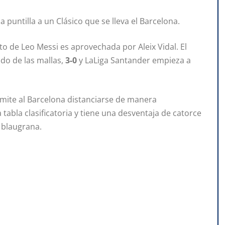
puntilla a un Clásico que se lleva el Barcelona.
o de Leo Messi es aprovechada por Aleix Vidal. El
ndo de las mallas,
3-0
y LaLiga Santander empieza a
ermite al Barcelona distanciarse de manera
 tabla clasificatoria y tiene una desventaja de catorce
 blaugrana.