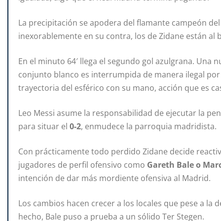
La precipitación se apodera del flamante campeón de
inexorablemente en su contra, los de Zidane están al b
En el minuto 64′ llega el segundo gol azulgrana. Una n
conjunto blanco es interrumpida de manera ilegal por D
trayectoria del esférico con su mano, acción que es cas
Leo Messi asume la responsabilidad de ejecutar la pe
para situar el
0-2
, enmudece la parroquia madridista.
Con prácticamente todo perdido Zidane decide reactiva
jugadores de perfil ofensivo como
Gareth Bale o Mar
intención de dar más mordiente ofensiva al Madrid.
Los cambios hacen crecer a los locales que pese a la 
hecho, Bale puso a prueba a un sólido Ter Stegen.