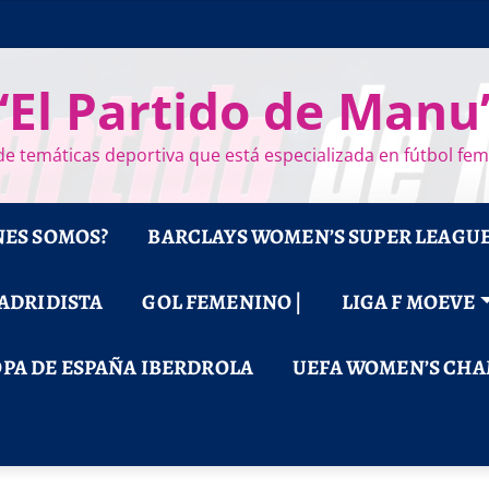
“El Partido de Manu
e temáticas deportiva que está especializada en fútbol fe
NES SOMOS?
BARCLAYS WOMEN’S SUPER LEAGU
MADRIDISTA
GOL FEMENINO |
LIGA F MOEVE
PA DE ESPAÑA IBERDROLA
UEFA WOMEN’S CHA