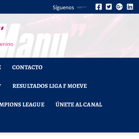
Síguenos
”
menino
E
CONTACTO
RESULTADOS LIGA F MOEVE
MPIONS LEAGUE
ÚNETE AL CANAL