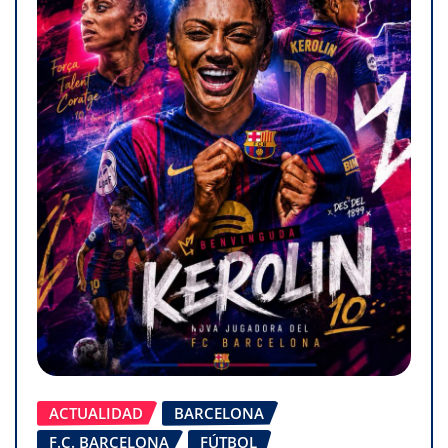
ACTUALIDAD
BARCELONA
F.C. BARCELONA
FÚTBOL