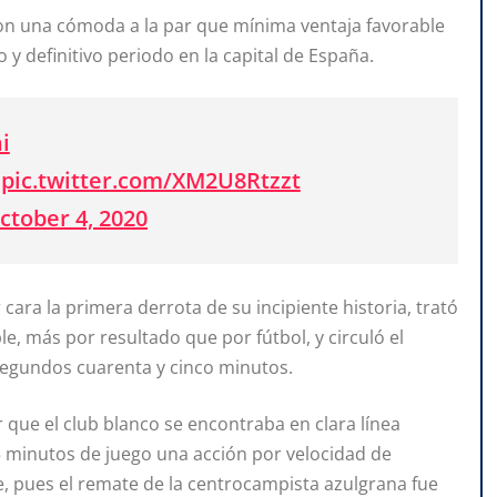
con una cómoda a la par que mínima ventaja favorable
 y definitivo periodo en la capital de España.
i
pic.twitter.com/XM2U8Rtzzt
ctober 4, 2020
cara la primera derrota de su incipiente historia, trató
e, más por resultado que por fútbol, y circuló el
segundos cuarenta y cinco minutos.
 que el club blanco se encontraba en clara línea
55 minutos de juego una acción por velocidad de
e, pues el remate de la centrocampista azulgrana fue