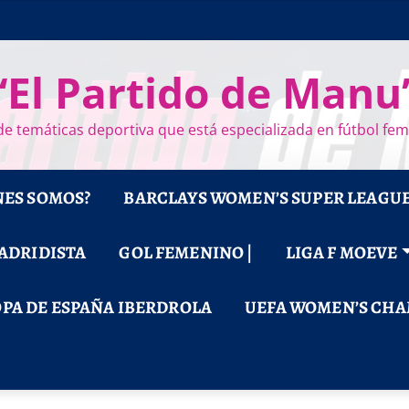
“El Partido de Manu
e temáticas deportiva que está especializada en fútbol fe
NES SOMOS?
BARCLAYS WOMEN’S SUPER LEAGU
MADRIDISTA
GOL FEMENINO |
LIGA F MOEVE
PA DE ESPAÑA IBERDROLA
UEFA WOMEN’S CHA