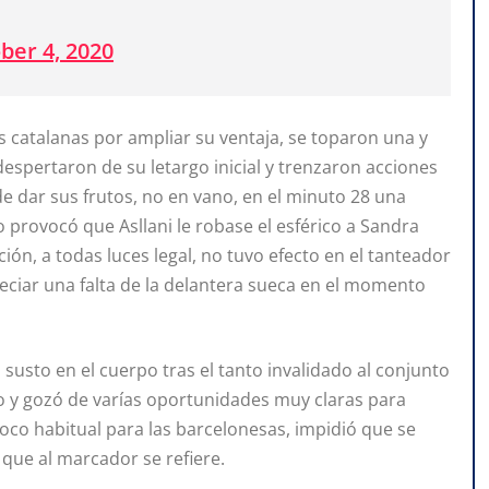
ber 4, 2020
as catalanas por ampliar su ventaja, se toparon una y
espertaron de su letargo inicial y trenzaron acciones
de dar sus frutos, no en vano, en el minuto 28 una
o provocó que Asllani le robase el esférico a Sandra
ión, a todas luces legal, no tuvo efecto en el tanteador
reciar una falta de la delantera sueca en el momento
l susto en el cuerpo tras el tanto invalidado al conjunto
o y gozó de varías oportunidades muy claras para
o poco habitual para las barcelonesas, impidió que se
 que al marcador se refiere.