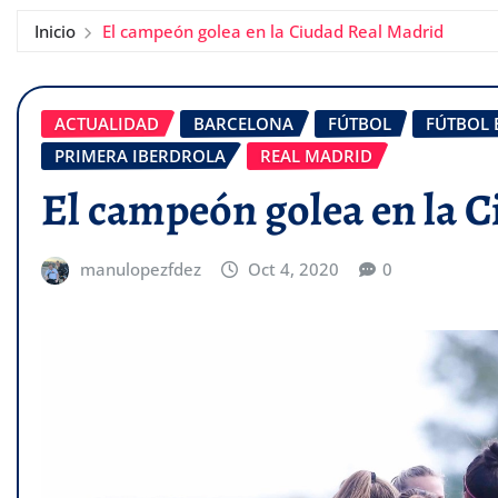
Inicio
El campeón golea en la Ciudad Real Madrid
ACTUALIDAD
BARCELONA
FÚTBOL
FÚTBOL
PRIMERA IBERDROLA
REAL MADRID
El campeón golea en la 
manulopezfdez
Oct 4, 2020
0