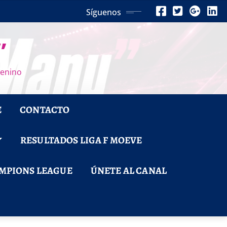
Síguenos
”
menino
E
CONTACTO
RESULTADOS LIGA F MOEVE
MPIONS LEAGUE
ÚNETE AL CANAL