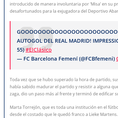
introducido de manera involuntaria por ‘Misa’ en su p
desafortunados para la exjugadora del Deportivo Aba
GOOOOOOOOOOOOOOOOOOOOOOO
AUTOGOL DEL REAL MADRID! IMPRESS
55)
#ElClásico
— FC Barcelona Femení (@FCBfemeni)
Toda vez que se hubo superado la hora de partido, sus
había sabido madurar el partido y resistir a alguna q
zaga, dio un paso más al frente y terminó de edificar su
Marta Torrejón, que es toda una institución en el fút
desde el costado que le quedó franco a Lieke Martens