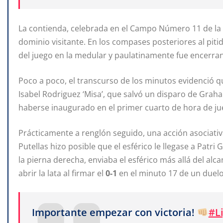
La contienda, celebrada en el Campo Número 11 de la
dominio visitante. En los compases posteriores al pitid
del juego en la medular y paulatinamente fue encerran
Poco a poco, el transcurso de los minutos evidenció q
Isabel Rodriguez ‘Misa’, que salvó un disparo de Grah
haberse inaugurado en el primer cuarto de hora de j
Prácticamente a renglón seguido, una acción asociativ
Putellas hizo posible que el esférico le llegase a Patri
la pierna derecha, enviaba el esférico más allá del al
abrir la lata al firmar el
0-1
en el minuto 17 de un duel
Importante empezar con victoria!
#L