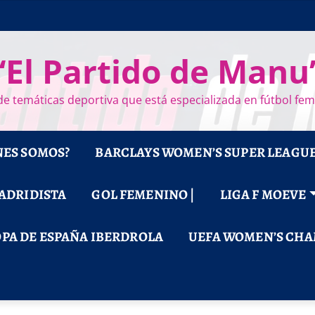
“El Partido de Manu
e temáticas deportiva que está especializada en fútbol fe
NES SOMOS?
BARCLAYS WOMEN’S SUPER LEAGU
MADRIDISTA
GOL FEMENINO |
LIGA F MOEVE
PA DE ESPAÑA IBERDROLA
UEFA WOMEN’S CHA