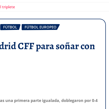
 triplete
FÚTBOL
FÚTBOL EUROPEO
rid CFF para soñar con
tras una primera parte igualada, doblegaron por 0-4