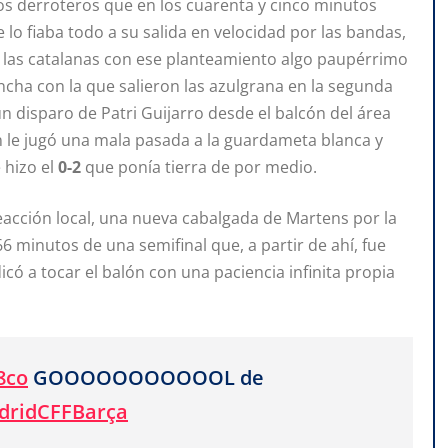
os derroteros que en los cuarenta y cinco minutos
e lo fiaba todo a su salida en velocidad por las bandas,
las catalanas con ese planteamiento algo paupérrimo
ncha con la que salieron las azulgrana en la segunda
n disparo de Patri Guijarro desde el balcón del área
lón le jugó una mala pasada a la guardameta blanca y
 hizo el
0-2
que ponía tierra de por medio.
eacción local, una nueva cabalgada de Martens por la
66 minutos de una semifinal que, a partir de ahí, fue
ó a tocar el balón con una paciencia infinita propia
8co
GOOOOOOOOOOOL de
dridCFFBarça