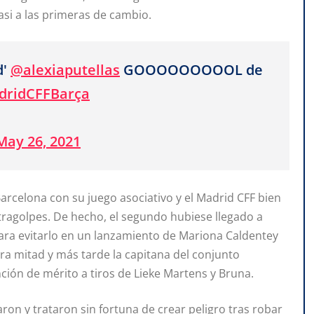
casi a las primeras de cambio.
d'
@alexiaputellas
GOOOOOOOOOL de
dridCFFBarça
May 26, 2021
rcelona con su juego asociativo y el Madrid CFF bien
ragolpes. De hecho, el segundo hubiese llegado a
ara evitarlo en un lanzamiento de Mariona Caldentey
ra mitad y más tarde la capitana del conjunto
ión de mérito a tiros de Lieke Martens y Bruna.
raron y trataron sin fortuna de crear peligro tras robar