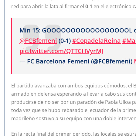
red para abrir la lata al firmar el
0-1
en el electrónico 
Min 15: GOOOOOOOOOOOOOOOOOL 
@FCBfemeni
(0-1)
#CopadelaReina
#Ma
pic.twitter.com/QTTCHVyrMJ
— FC Barcelona Femení (@FCBfemeni)
El partido avanzaba con ambos equipos cómodos, el Ba
armado en defensa esperando a llevar a cabo sus cont
producirse de no ser por un paradón de Paola Ulloa p
toda vez que se hubo rebasado el ecuador de la prime
madrileño sostuvo a su equipo con una doble intervenc
En la recta final del primer periodo, las locales se esti