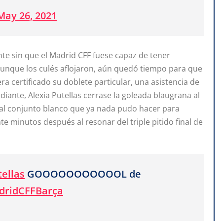
May 26, 2021
e sin que el Madrid CFF fuese capaz de tener
 aunque los culés aflojaron, aún quedó tiempo para que
 certificado su doblete particular, una asistencia de
iante, Alexia Putellas cerrase la goleada blaugrana al
al conjunto blanco que ya nada pudo hacer para
 minutos después al resonar del triple pitido final de
ellas
GOOOOOOOOOOOL de
dridCFFBarça