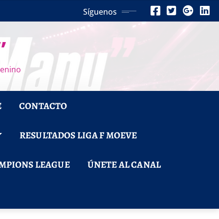
Síguenos
”
menino
E
CONTACTO
RESULTADOS LIGA F MOEVE
MPIONS LEAGUE
ÚNETE AL CANAL