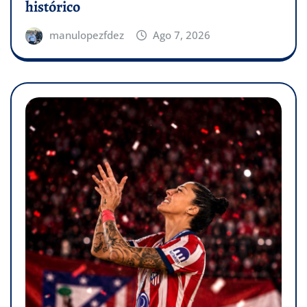
histórico
manulopezfdez
Ago 7, 2026