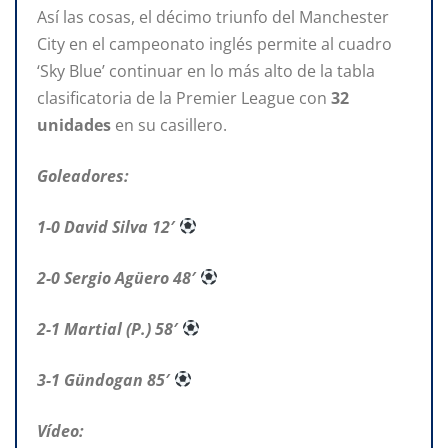
Así las cosas, el décimo triunfo del Manchester
City en el campeonato inglés permite al cuadro
‘Sky Blue’ continuar en lo más alto de la tabla
clasificatoria de la Premier League con
32
unidades
en su casillero.
Goleadores:
1-0 David Silva 12′
2-0 Sergio Agüero 48′
2-1 Martial (P.) 58′
3-1 Gündogan 85′
Vídeo: