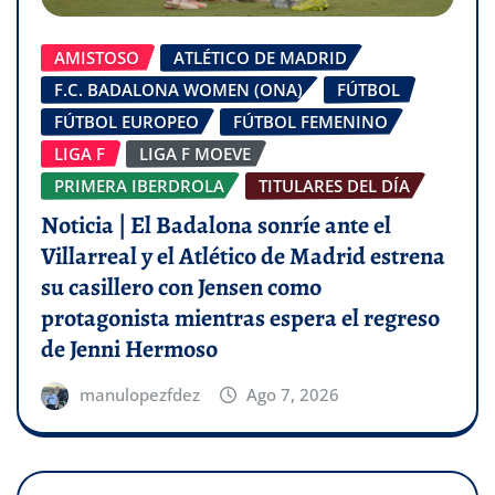
AMISTOSO
ATLÉTICO DE MADRID
F.C. BADALONA WOMEN (ONA)
FÚTBOL
FÚTBOL EUROPEO
FÚTBOL FEMENINO
LIGA F
LIGA F MOEVE
PRIMERA IBERDROLA
TITULARES DEL DÍA
Noticia | El Badalona sonríe ante el
Villarreal y el Atlético de Madrid estrena
su casillero con Jensen como
protagonista mientras espera el regreso
de Jenni Hermoso
manulopezfdez
Ago 7, 2026