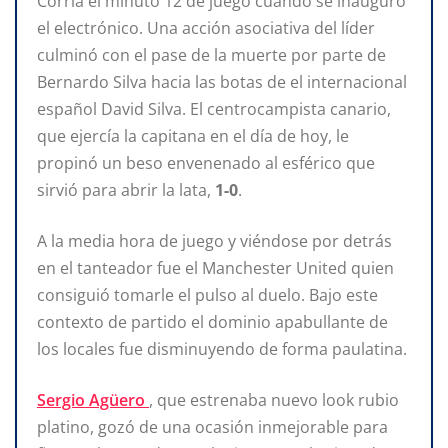
Corría el minuto 12 de juego cuando se inauguró
el electrónico. Una acción asociativa del líder
culminó con el pase de la muerte por parte de
Bernardo Silva hacia las botas de el internacional
español David Silva. El centrocampista canario,
que ejercía la capitana en el día de hoy, le
propinó un beso envenenado al esférico que
sirvió para abrir la lata,
1-0
.
A la media hora de juego y viéndose por detrás
en el tanteador fue el Manchester United quien
consiguió tomarle el pulso al duelo. Bajo este
contexto de partido el dominio apabullante de
los locales fue disminuyendo de forma paulatina.
Sergio Agüero
, que estrenaba nuevo look rubio
platino, gozó de una ocasión inmejorable para