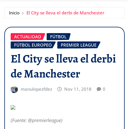
Inicio
El City se lleva el derbi de Manchester
ACTUALIDAD
FÚTBOL
FÚTBOL EUROPEO
PREMIER LEAGUE
El City se lleva el derbi
de Manchester
manulopezfdez
Nov 11, 2018
0
(Fuente: @premierleague)