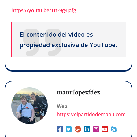
https://youtu.be/TIz-9g4jafg
El contenido del vídeo es
propiedad exclusiva de YouTube.
manulopezfdez
Web:
https://elpartidodemanu.com