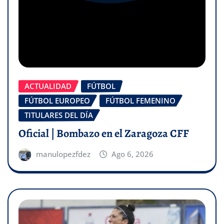
ACTUALIDAD
FÚTBOL
FÚTBOL EUROPEO
FÚTBOL FEMENINO
TITULARES DEL DÍA
Oficial | Bombazo en el Zaragoza CFF
manulopezfdez
Ago 6, 2026