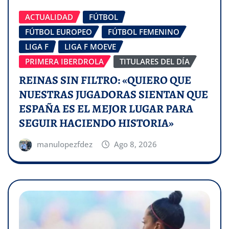
ACTUALIDAD
FÚTBOL
FÚTBOL EUROPEO
FÚTBOL FEMENINO
LIGA F
LIGA F MOEVE
PRIMERA IBERDROLA
TITULARES DEL DÍA
REINAS SIN FILTRO: «QUIERO QUE
NUESTRAS JUGADORAS SIENTAN QUE
ESPAÑA ES EL MEJOR LUGAR PARA
SEGUIR HACIENDO HISTORIA»
manulopezfdez
Ago 8, 2026