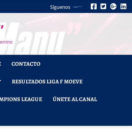
Síguenos
”
menino
E
CONTACTO
RESULTADOS LIGA F MOEVE
MPIONS LEAGUE
ÚNETE AL CANAL