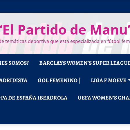
“El Partido de Manu
e temáticas deportiva que está especializada en fútbol fe
NES SOMOS?
BARCLAYS WOMEN’S SUPER LEAGU
MADRIDISTA
GOL FEMENINO |
LIGA F MOEVE
PA DE ESPAÑA IBERDROLA
UEFA WOMEN’S CHA