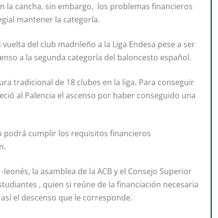
n la cancha, sin embargo, los problemas financieros
egial mantener la categoría.
 vuelta del club madrileño a la Liga Endesa pese a ser
enso a la segunda categoría del baloncesto español.
a tradicional de 18 clubes en la liga. Para conseguir
reció al Palencia el ascenso por haber conseguido una
o podrá cumplir los requisitos financieros
n.
 -leonés, la asamblea de la ACB y el Consejo Superior
tudiantes , quien si reúne de la financiación necesaria
 así el descenso que le corresponde.