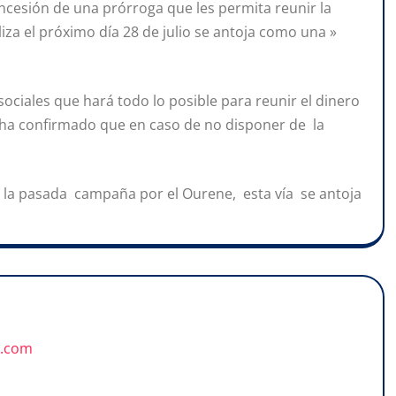
oncesión de una prórroga que les permita reunir la
iza el próximo día 28 de julio se antoja como una »
sociales que hará todo lo posible para reunir el dinero
cia ha confirmado que en caso de no disponer de la
za la pasada campaña por el Ourene, esta vía se antoja
u.com