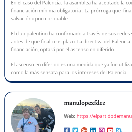
En el caso del Palencia, la asamblea ha aceptado la c
financiación mínima obligatoria . La prórroga que final
salvación» poco probable.
El club palentino ha confirmado a través de sus redes 
antes de que finalice el plazo. La directiva del Palen
financiación, optará por el ascenso en diferido.
El ascenso en diferido es una medida que ya fue utili
como la más sensata para los intereses del Palencia.
manulopezfdez
Web:
https://elpartidodeman