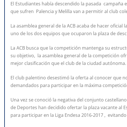
El Estudiantes había descendido la pasada campaña e
que sufren Palencia y Melilla van a permitir al club col
La asamblea general de la ACB acaba de hacer oficial la
uno de los dos equipos que ocuparon la plaza de desc
La ACB busca que la competición mantenga su estructur
su objetivo, la asamblea general de la competición of
mejor clasificación que el club de la ciudad autónoma.
El club palentino desestimó la oferta al conocer que n
demandados para participar en la máxima competició
Una vez se conoció la negativa del conjunto castellano
de Deportes han decidido ofertar la plaza vacante al Es
para participar en la Liga Endesa 2016-2017 , evitando