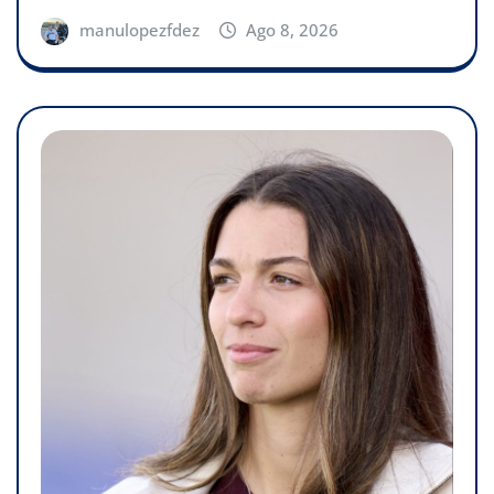
manulopezfdez
Ago 8, 2026