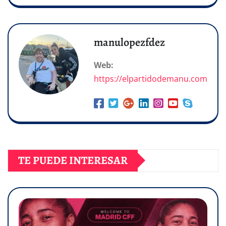
manulopezfdez
Web:
https://elpartidodemanu.com
TE PUEDE INTERESAR