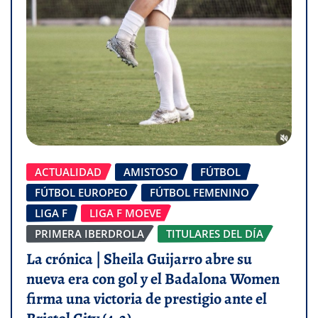
ACTUALIDAD
AMISTOSO
FÚTBOL
FÚTBOL EUROPEO
FÚTBOL FEMENINO
LIGA F
LIGA F MOEVE
PRIMERA IBERDROLA
TITULARES DEL DÍA
La crónica | Sheila Guijarro abre su
nueva era con gol y el Badalona Women
firma una victoria de prestigio ante el