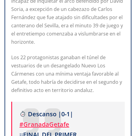
incapaz de inquietar el arco defendido por David
Soria, a excepción de un cabezazo de Carlos
Fernández que fue atajado sin dificultades por el
canterano del Sevilla, era el minuto 39 de juego y
el entretiempo comenzaba a vislumbrarse en el
horizonte.
Los 22 protagonistas ganaban el túnel de
vestuarios de un desangelado Nuevo Los
Cármenes con una mínima ventaja favorable al
Getafe, todo habría de decidirse en el segundo y
definitivo acto en territorio andaluz.
Descanso |0-1|
#GranadaGetafe
¡¡FINAL DEL PRIMER