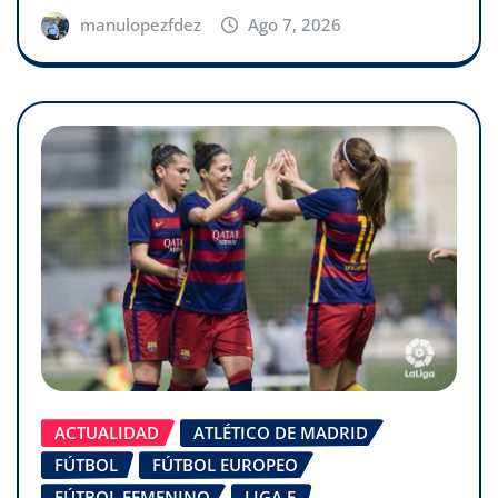
manulopezfdez
Ago 7, 2026
ACTUALIDAD
ATLÉTICO DE MADRID
FÚTBOL
FÚTBOL EUROPEO
FÚTBOL FEMENINO
LIGA F