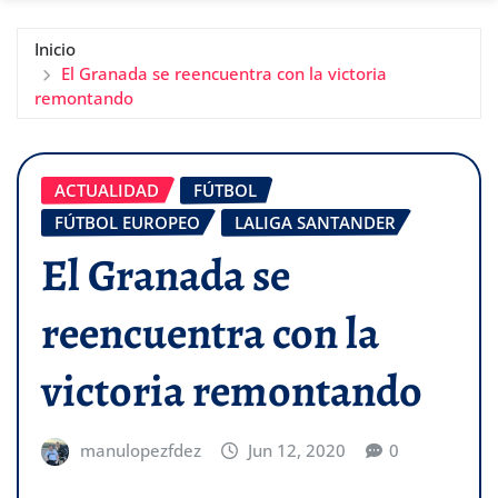
Inicio
El Granada se reencuentra con la victoria
remontando
ACTUALIDAD
FÚTBOL
FÚTBOL EUROPEO
LALIGA SANTANDER
El Granada se
reencuentra con la
victoria remontando
manulopezfdez
Jun 12, 2020
0