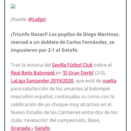
(Fuente:
@Laliga
)
¡Triunfo Nazarí! Los pupilos de Diego Martinez,
merced a un doblete de Carlos Fernández, se
impusieron por 2-1 al Getafe.
Tras la victoria del
Sevilla Fútbol Club
sobre el
Real Betis Balompié
en
‘El Gran Derbi’
(2-0),
LaLiga Santander 2019/2020
, que está de
vuelta
para satisfacción de los amantes al balompié
masculino español, continuaba su curso con la
celebración de un choque muy atractivo en el
Nuevo Estadio de los Cármenes entre dos de los
clubs ‘revelación’ del campeonato, léase,
Granada
y
Getafe
.