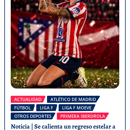
ACTUALIDAD
ATLÉTICO DE MADRID
FÚTBOL
LIGA F
LIGA F MOEVE
OTROS DEPORTES
PRIMERA IBERDROLA
Noticia | Se calienta un regreso estelar a