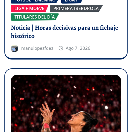
LIGA F MOEVE
PRIMERA IBERDROLA
TITULARES DEL DÍA
Noticia | Horas decisivas para un fichaje
histórico
manulopezfdez
Ago 7, 2026