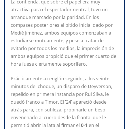
La contienda, que sobre el papel era muy
atractiva para el espectador neutral, tuvo un
arranque marcado por la paridad. En los
compases posteriores al pitido inicial dado por
Medié Jiménez, ambos equipos comenzaban a
estudiarse mutuamente, y pese a tratar de
evitarlo por todos los medios, la imprecisión de
ambos equipos propició que el primer cuarto de
hora fuese ciertamente soporífero.
Prácticamente a renglón seguido, a los veinte
minutos del choque, un disparo de Deyverson,
repelido en primera instancia por Rui Silva, le
quedó franco a Timor. El ’24’ apareció desde
atrás para, con sutileza, propinarle un beso
envenenado al cuero desde la frontal que le
permitió abrir la lata al firmar el
0-1
en el