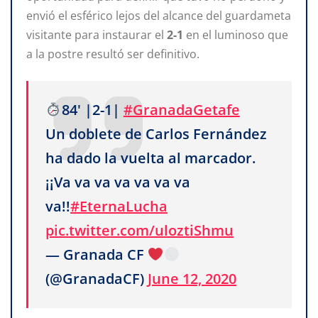
envió el esférico lejos del alcance del guardameta
visitante para instaurar el
2-1
en el luminoso que
a la postre resultó ser definitivo.
84' |2-1|
#GranadaGetafe
Un doblete de Carlos Fernández
ha dado la vuelta al marcador.
¡¡Va va va va va va va
va!!
#EternaLucha
pic.twitter.com/uloztiShmu
— Granada CF
(@GranadaCF)
June 12, 2020