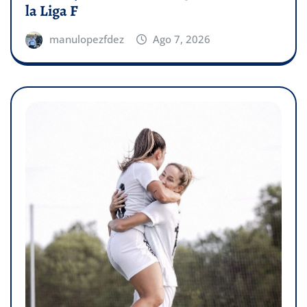
la Liga F
manulopezfdez
Ago 7, 2026