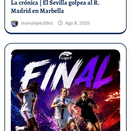
La crónica | El Sevilla golpea al R.
Madrid en Marbella
manulopezfdez
Ago 8, 2026