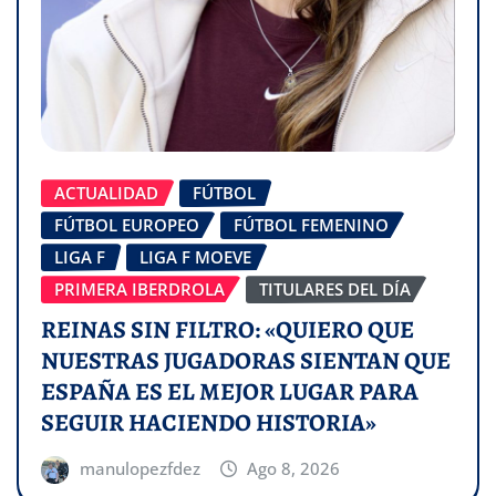
ACTUALIDAD
FÚTBOL
FÚTBOL EUROPEO
FÚTBOL FEMENINO
LIGA F
LIGA F MOEVE
PRIMERA IBERDROLA
TITULARES DEL DÍA
REINAS SIN FILTRO: «QUIERO QUE
NUESTRAS JUGADORAS SIENTAN QUE
ESPAÑA ES EL MEJOR LUGAR PARA
SEGUIR HACIENDO HISTORIA»
manulopezfdez
Ago 8, 2026