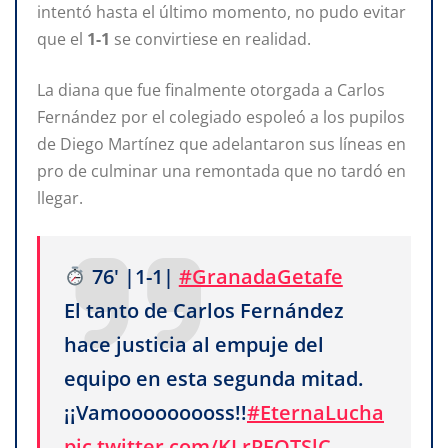
intentó hasta el último momento, no pudo evitar
que el
1-1
se convirtiese en realidad.
La diana que fue finalmente otorgada a Carlos
Fernández por el colegiado espoleó a los pupilos
de Diego Martínez que adelantaron sus líneas en
pro de culminar una remontada que no tardó en
llegar.
76' |1-1|
#GranadaGetafe
El tanto de Carlos Fernández
hace justicia al empuje del
equipo en esta segunda mitad.
¡¡Vamooooooooss!!
#EternaLucha
pic.twitter.com/KLrPFOTSlC