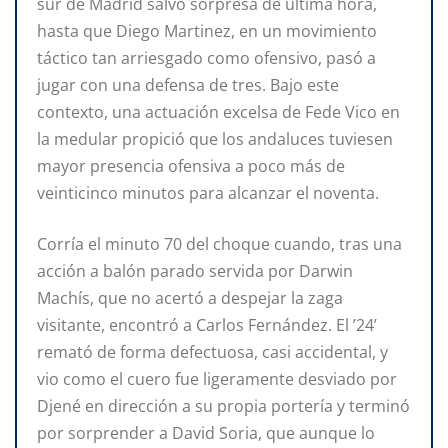
sur de Madrid salvo sorpresa de última hora,
hasta que Diego Martinez, en un movimiento
táctico tan arriesgado como ofensivo, pasó a
jugar con una defensa de tres. Bajo este
contexto, una actuación excelsa de Fede Vico en
la medular propició que los andaluces tuviesen
mayor presencia ofensiva a poco más de
veinticinco minutos para alcanzar el noventa.
Corría el minuto 70 del choque cuando, tras una
acción a balón parado servida por Darwin
Machís, que no acertó a despejar la zaga
visitante, encontró a Carlos Fernández. El ’24’
remató de forma defectuosa, casi accidental, y
vio como el cuero fue ligeramente desviado por
Djené en dirección a su propia portería y terminó
por sorprender a David Soria, que aunque lo