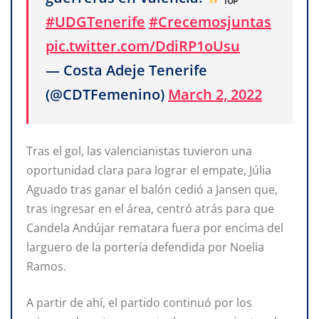
#UDGTenerife
#Crecemosjuntas
pic.twitter.com/DdiRP1oUsu
— Costa Adeje Tenerife
(@CDTFemenino)
March 2, 2022
Tras el gol, las valencianistas tuvieron una
oportunidad clara para lograr el empate, Júlia
Aguado tras ganar el balón cedió a Jansen que,
tras ingresar en el área, centró atrás para que
Candela Andújar rematara fuera por encima del
larguero de la portería defendida por Noelia
Ramos.
A partir de ahí, el partido continuó por los