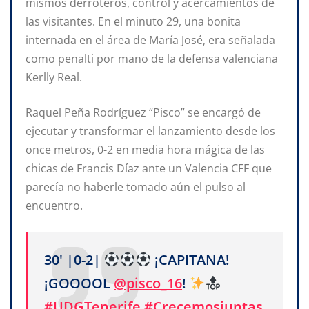
mismos derroteros, control y acercamientos de
las visitantes. En el minuto 29, una bonita
internada en el área de María José, era señalada
como penalti por mano de la defensa valenciana
Kerlly Real.
Raquel Peña Rodríguez “Pisco” se encargó de
ejecutar y transformar el lanzamiento desde los
once metros, 0-2 en media hora mágica de las
chicas de Francis Díaz ante un Valencia CFF que
parecía no haberle tomado aún el pulso al
encuentro.
30' |0-2|
¡CAPITANA!
¡GOOOOL
@pisco_16
!
#UDGTenerife
#Crecemosjuntas