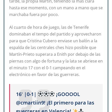
tarde, la propia Martín, teniendo la más clara
hasta ese momento, con un mano a mano que se
marchaba fuera por poco.
Al cuarto de hora de juego, las de Tenerife
dominaban el tempo del partido y aprovecharon
para que Cristina Cubero enviase un balón a la
espalda de las centrales ches hizo posible que
Martín-Prieto superara a Enith por debajo de las
piernas con algo de fortuna y la lata se abriese en
el minuto 17 con el 0-1 campeando en el
electrónico en favor de las guerreras.
16' |0-1|
¡GOOOOL
@cmartiin9! ¡El primero para las
guerreras en Valencia!