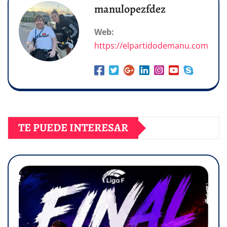
manulopezfdez
Web:
https://elpartidodemanu.com
TE PUEDE INTERESAR