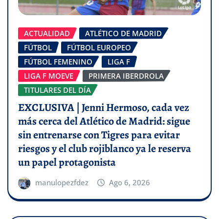
ACTUALIDAD
ATLÉTICO DE MADRID
FÚTBOL
FÚTBOL EUROPEO
FÚTBOL FEMENINO
LIGA F
LIGA F MOEVE
PRIMERA IBERDROLA
TITULARES DEL DÍA
EXCLUSIVA | Jenni Hermoso, cada vez
más cerca del Atlético de Madrid: sigue
sin entrenarse con Tigres para evitar
riesgos y el club rojiblanco ya le reserva
un papel protagonista
manulopezfdez
Ago 6, 2026