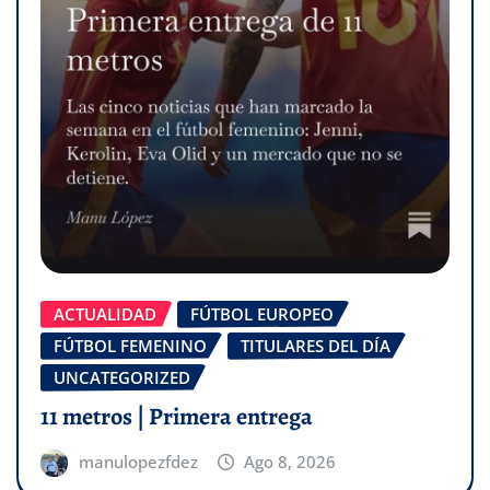
ACTUALIDAD
FÚTBOL EUROPEO
FÚTBOL FEMENINO
TITULARES DEL DÍA
UNCATEGORIZED
11 metros | Primera entrega
manulopezfdez
Ago 8, 2026