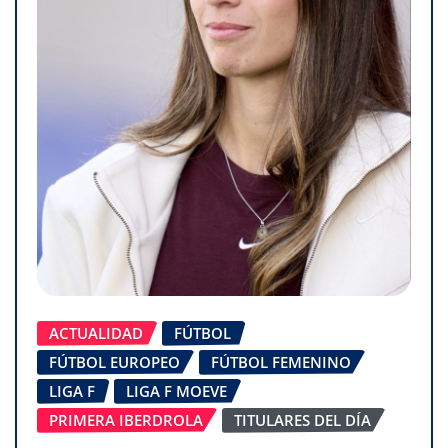
ACTUALIDAD
FÚTBOL
FÚTBOL EUROPEO
FÚTBOL FEMENINO
LIGA F
LIGA F MOEVE
PRIMERA IBERDROLA
TITULARES DEL DÍA