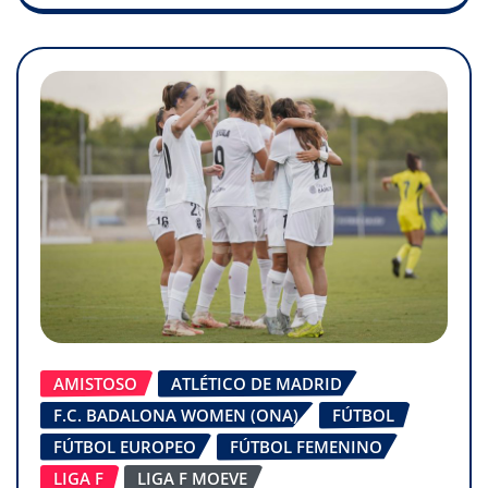
AMISTOSO
ATLÉTICO DE MADRID
F.C. BADALONA WOMEN (ONA)
FÚTBOL
FÚTBOL EUROPEO
FÚTBOL FEMENINO
LIGA F
LIGA F MOEVE