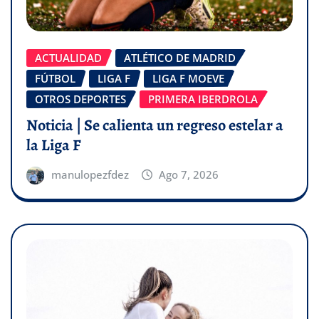
ACTUALIDAD
ATLÉTICO DE MADRID
FÚTBOL
LIGA F
LIGA F MOEVE
OTROS DEPORTES
PRIMERA IBERDROLA
Noticia | Se calienta un regreso estelar a
la Liga F
manulopezfdez
Ago 7, 2026