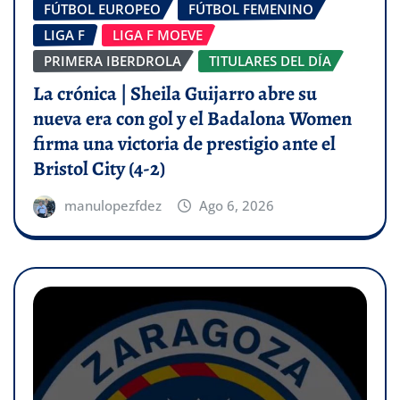
FÚTBOL EUROPEO
FÚTBOL FEMENINO
LIGA F
LIGA F MOEVE
PRIMERA IBERDROLA
TITULARES DEL DÍA
La crónica | Sheila Guijarro abre su
nueva era con gol y el Badalona Women
firma una victoria de prestigio ante el
Bristol City (4-2)
manulopezfdez
Ago 6, 2026