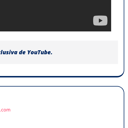
clusiva de YouTube.
u.com