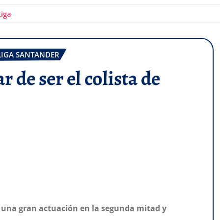
Liga
LIGA SANTANDER
 de ser el colista de
n una gran actuación en la segunda mitad y