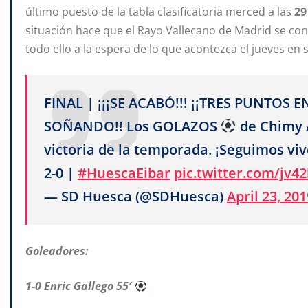
último puesto de la tabla clasificatoria merced a las
29
situación hace que el Rayo Vallecano de Madrid se conv
todo ello a la espera de lo que acontezca el jueves en s
FINAL | ¡¡¡SE ACABÓ!!! ¡¡TRES PUNTOS 
SOÑANDO!! Los GOLAZOS
de Chimy Á
victoria de la temporada. ¡Seguimos vivo
2-0 |
#HuescaEibar
pic.twitter.com/jv4
— SD Huesca (@SDHuesca)
April 23, 201
Goleadores:
1-0 Enric Gallego 55′