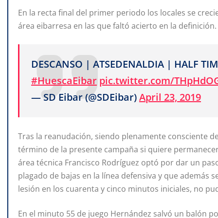
En la recta final del primer periodo los locales se cre
área eibarresa en las que faltó acierto en la definición.
DESCANSO | ATSEDENALDIA | HALF TIM
#HuescaEibar
pic.twitter.com/THpHdO
— SD Eibar (@SDEibar)
April 23, 2019
Tras la reanudación, siendo plenamente consciente de 
término de la presente campaña si quiere permanece
área técnica Francisco Rodríguez optó por dar un paso 
plagado de bajas en la línea defensiva y que además se
lesión en los cuarenta y cinco minutos iniciales, no pud
En el minuto 55 de juego Hernández salvó un balón poco