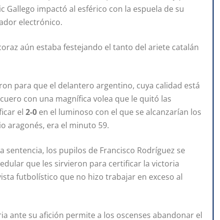
c Gallego impactó al esférico con la espuela de su
ador electrónico.
coraz aún estaba festejando el tanto del ariete catalán
aron para que el delantero argentino, cuya calidad está
cuero con una magnífica volea que le quitó las
icar el
2-0
en el luminoso con el que se alcanzarían los
o aragonés, era el minuto 59.
ra sentencia, los pupilos de Francisco Rodríguez se
dular que les sirvieron para certificar la victoria
sta futbolístico que no hizo trabajar en exceso al
ria ante su afición permite a los oscenses abandonar el