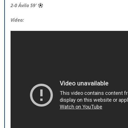
2-0 Ávila 59′
Vídeo: