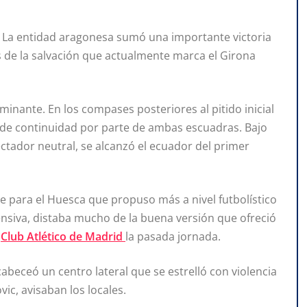
a. La entidad aragonesa sumó una importante victoria
 de la salvación que actualmente marca el Girona
inante. En los compases posteriores al pitido inicial
n de continuidad por parte de ambas escuadras. Bajo
ctador neutral, se alcanzó el ecuador del primer
le para el Huesca que propuso más a nivel futbolístico
ensiva, distaba mucho de la buena versión que ofreció
l
Club Atlético de Madrid
la pasada jornada.
abeceó un centro lateral que se estrelló con violencia
ic, avisaban los locales.