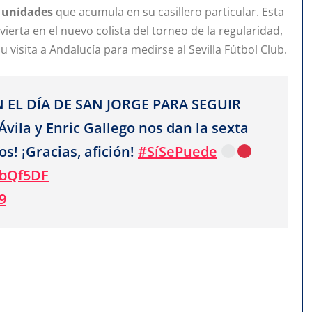
 unidades
que acumula en su casillero particular. Esta
ierta en el nuevo colista del torneo de la regularidad,
u visita a Andalucía para medirse al Sevilla Fútbol Club.
EN EL DÍA DE SAN JORGE PARA SEGUIR
vila y Enric Gallego nos dan la sexta
s! ¡Gracias, afición!
#SíSePuede
2bQf5DF
9