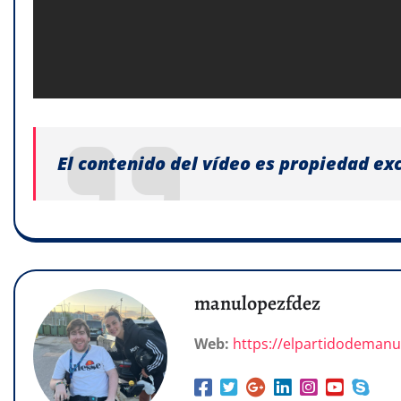
El contenido del vídeo es propiedad ex
manulopezfdez
Web:
https://elpartidodeman