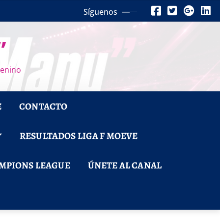
Síguenos
”
menino
E
CONTACTO
RESULTADOS LIGA F MOEVE
MPIONS LEAGUE
ÚNETE AL CANAL