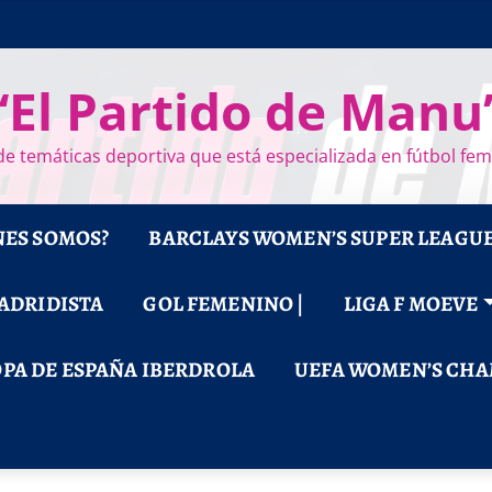
“El Partido de Manu
e temáticas deportiva que está especializada en fútbol fe
NES SOMOS?
BARCLAYS WOMEN’S SUPER LEAGU
MADRIDISTA
GOL FEMENINO |
LIGA F MOEVE
PA DE ESPAÑA IBERDROLA
UEFA WOMEN’S CHA