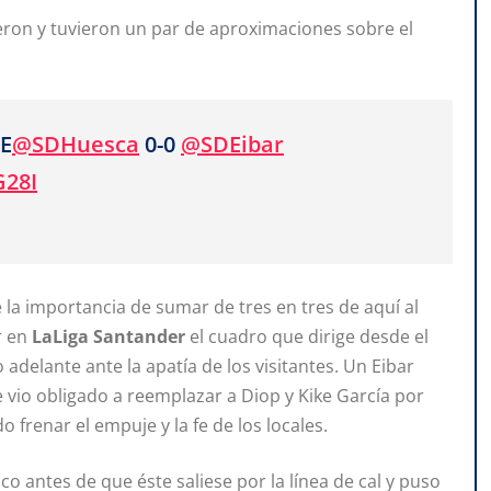
cieron y tuvieron un par de aproximaciones sobre el
E
@SDHuesca
0-0
@SDEibar
G28I
la importancia de sumar de tres en tres de aquí al
r en
LaLiga Santander
el cuadro que dirige desde el
adelante ante la apatía de los visitantes. Un Eibar
 vio obligado a reemplazar a Diop y Kike García por
o frenar el empuje y la fe de los locales.
 antes de que éste saliese por la línea de cal y puso