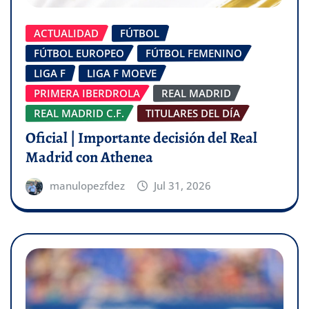
ACTUALIDAD
FÚTBOL
FÚTBOL EUROPEO
FÚTBOL FEMENINO
LIGA F
LIGA F MOEVE
PRIMERA IBERDROLA
REAL MADRID
REAL MADRID C.F.
TITULARES DEL DÍA
Oficial | Importante decisión del Real
Madrid con Athenea
manulopezfdez
Jul 31, 2026