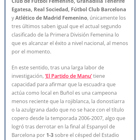
Club de Fútbol Femenino, Granadilla Tenerife
Egatesa, Real Sociedad, Fútbol Club Barcelona
y
Atlético de Madrid Femenino
, únicamente los
tres últimos saben igual que el actual segundo
clasificado de la Primera División Femenina lo
que es alcanzar el éxito a nivel nacional, al menos
por el momento.
En este sentido, tras una larga labor de
investigación,
‘El Partido de Manu’
tiene
capacidad para afirmar que la escuadra que
actúa como local en Buñol es una campeona
menos reciente que la rojiblanca, la donostiarra
o la azulgrana dado que no se hace con el título
copero desde la temporada 2006-2007, algo que
logró tras derrotar en la final al Espanyol de
Barcelona por
1-3
sobre el césped del Estadio