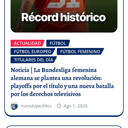
ACTUALIDAD
FÚTBOL
FÚTBOL EUROPEO
FÚTBOL FEMENINO
TITULARES DEL DÍA
Noticia | La Bundesliga femenina
alemana se plantea una revolución:
playoffs por el título y una nueva batalla
por los derechos televisivos
manulopezfdez
Ago 1, 2026