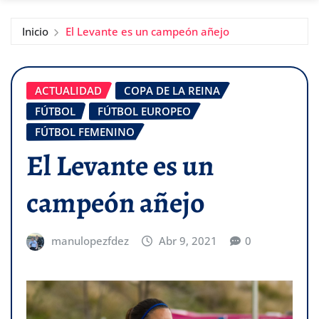
Inicio
El Levante es un campeón añejo
ACTUALIDAD
COPA DE LA REINA
FÚTBOL
FÚTBOL EUROPEO
FÚTBOL FEMENINO
El Levante es un
campeón añejo
manulopezfdez
Abr 9, 2021
0