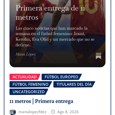
ACTUALIDAD
FÚTBOL EUROPEO
FÚTBOL FEMENINO
TITULARES DEL DÍA
UNCATEGORIZED
11 metros | Primera entrega
manulopezfdez
Ago 8, 2026