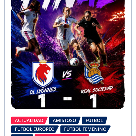
ACTUALIDAD
AMISTOSO
FÚTBOL
FÚTBOL EUROPEO
FÚTBOL FEMENINO