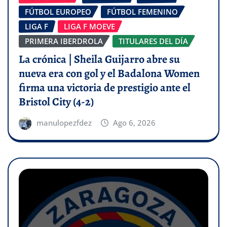
FÚTBOL EUROPEO
FÚTBOL FEMENINO
LIGA F
LIGA F MOEVE
PRIMERA IBERDROLA
TITULARES DEL DÍA
La crónica | Sheila Guijarro abre su
nueva era con gol y el Badalona Women
firma una victoria de prestigio ante el
Bristol City (4-2)
manulopezfdez
Ago 6, 2026