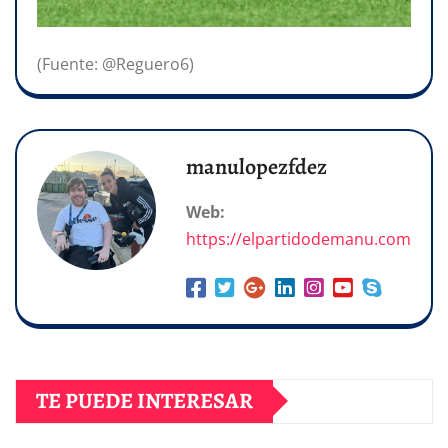
(Fuente: @Reguero6)
manulopezfdez
Web:
https://elpartidodemanu.com
TE PUEDE INTERESAR