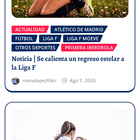
ACTUALIDAD
ATLÉTICO DE MADRID
FÚTBOL
LIGA F
LIGA F MOEVE
OTROS DEPORTES
PRIMERA IBERDROLA
Noticia | Se calienta un regreso estelar a
la Liga F
manulopezfdez
Ago 7, 2026