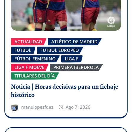
ACTUALIDAD
ATLÉTICO DE MADRID
FÚTBOL
FÚTBOL EUROPEO
FÚTBOL FEMENINO
LIGA F
LIGA F MOEVE
PRIMERA IBERDROLA
TITULARES DEL DÍA
Noticia | Horas decisivas para un fichaje
histórico
manulopezfdez
Ago 7, 2026