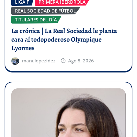
LIGA F
PRIMERA IBERDROLA
REAL SOCIEDAD DE FÚTBOL
TITULARES DEL DÍA
La crónica | La Real Sociedad le planta
cara al todopoderoso Olympique
Lyonnes
manulopezfdez
Ago 8, 2026