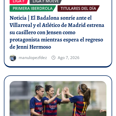
LIGA F
LIGA F MOEVE
PRIMERA IBERDROLA
TITULARES DEL DÍA
Noticia | El Badalona sonríe ante el
Villarreal y el Atlético de Madrid estrena
su casillero con Jensen como
protagonista mientras espera el regreso
de Jenni Hermoso
manulopezfdez
Ago 7, 2026