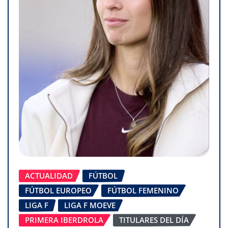
ACTUALIDAD
FÚTBOL
FÚTBOL EUROPEO
FÚTBOL FEMENINO
LIGA F
LIGA F MOEVE
PRIMERA IBERDROLA
TITULARES DEL DÍA