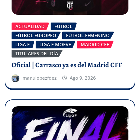
ACTUALIDAD
FÚTBOL
FÚTBOL EUROPEO
FÚTBOL FEMENINO
LIGA F
LIGA F MOEVE
MADRID CFF
TITULARES DEL DÍA
Oficial | Carrasco ya es del Madrid CFF
manulopezfdez
Ago 9, 2026