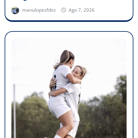
manulopezfdez
Ago 7, 2026