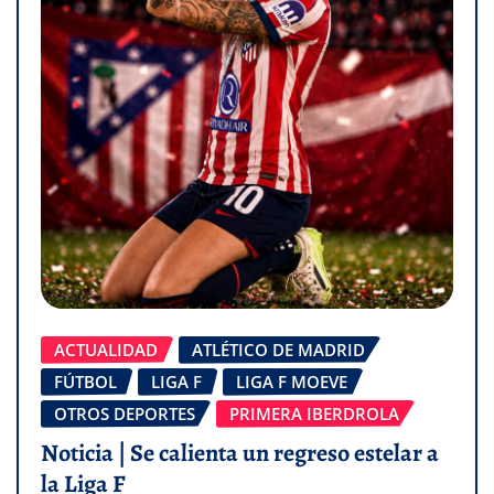
ACTUALIDAD
ATLÉTICO DE MADRID
FÚTBOL
LIGA F
LIGA F MOEVE
OTROS DEPORTES
PRIMERA IBERDROLA
Noticia | Se calienta un regreso estelar a
la Liga F