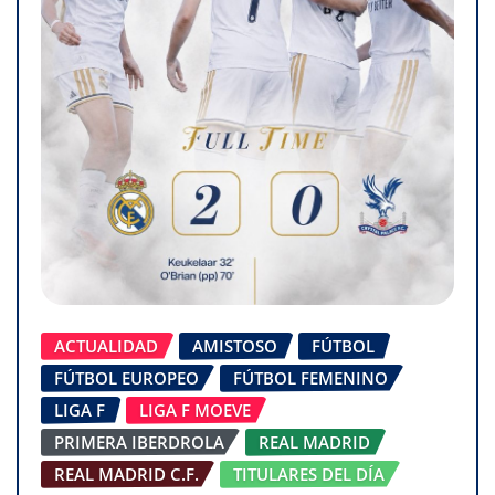
ACTUALIDAD
AMISTOSO
FÚTBOL
FÚTBOL EUROPEO
FÚTBOL FEMENINO
LIGA F
LIGA F MOEVE
PRIMERA IBERDROLA
REAL MADRID
REAL MADRID C.F.
TITULARES DEL DÍA