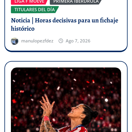
LIGA F MOEVE
PRIMERA IBERDROLA
TITULARES DEL DÍA
Noticia | Horas decisivas para un fichaje
histórico
manulopezfdez
Ago 7, 2026