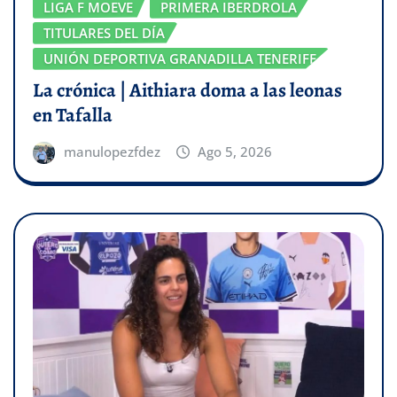
LIGA F MOEVE
PRIMERA IBERDROLA
TITULARES DEL DÍA
UNIÓN DEPORTIVA GRANADILLA TENERIFE
La crónica | Aithiara doma a las leonas
en Tafalla
manulopezfdez
Ago 5, 2026