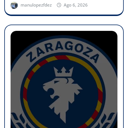
manulopezfdez
Ago 6, 2026