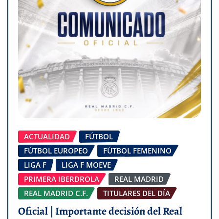
ACTUALIDAD
FÚTBOL
FÚTBOL EUROPEO
FÚTBOL FEMENINO
LIGA F
LIGA F MOEVE
PRIMERA IBERDROLA
REAL MADRID
REAL MADRID C.F.
TITULARES DEL DÍA
Oficial | Importante decisión del Real