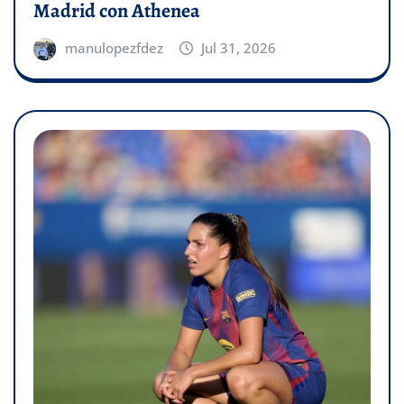
Madrid con Athenea
manulopezfdez
Jul 31, 2026