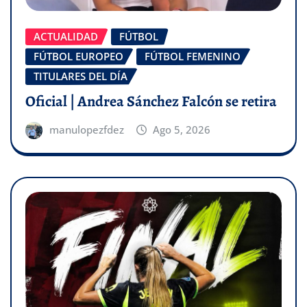
ACTUALIDAD
FÚTBOL
FÚTBOL EUROPEO
FÚTBOL FEMENINO
TITULARES DEL DÍA
Oficial | Andrea Sánchez Falcón se retira
manulopezfdez
Ago 5, 2026