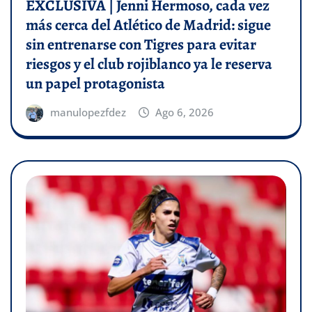
EXCLUSIVA | Jenni Hermoso, cada vez
más cerca del Atlético de Madrid: sigue
sin entrenarse con Tigres para evitar
riesgos y el club rojiblanco ya le reserva
un papel protagonista
manulopezfdez
Ago 6, 2026