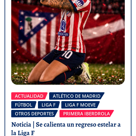
ACTUALIDAD
ATLÉTICO DE MADRID
FÚTBOL
LIGA F
LIGA F MOEVE
OTROS DEPORTES
PRIMERA IBERDROLA
Noticia | Se calienta un regreso estelar a
la Liga F