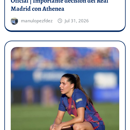
Oficial | Importante decisión del Real
Madrid con Athenea
manulopezfdez
Jul 31, 2026