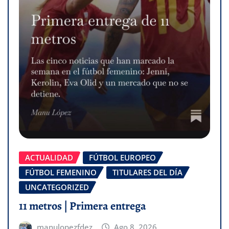
ACTUALIDAD
FÚTBOL EUROPEO
FÚTBOL FEMENINO
TITULARES DEL DÍA
UNCATEGORIZED
11 metros | Primera entrega
manulopezfdez
Ago 8, 2026