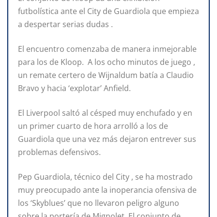
futbolística ante el City de Guardiola que empieza
a despertar serias dudas .
El encuentro comenzaba de manera inmejorable
para los de Kloop. A los ocho minutos de juego ,
un remate certero de Wijnaldum batía a Claudio
Bravo y hacia ‘explotar’ Anfield.
El Liverpool saltó al césped muy enchufado y en
un primer cuarto de hora arrolló a los de
Guardiola que una vez más dejaron entrever sus
problemas defensivos.
Pep Guardiola, técnico del City , se ha mostrado
muy preocupado ante la inoperancia ofensiva de
los ‘Skyblues’ que no llevaron peligro alguno
sobre la portería de Mignolet. El conjunto de