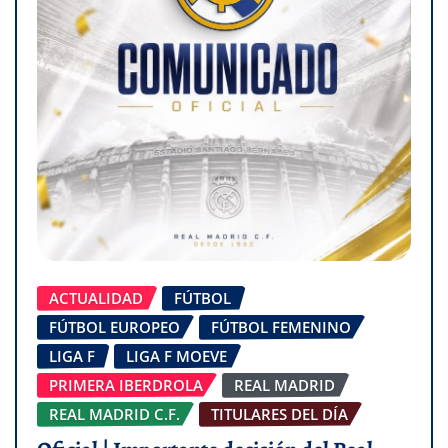
ACTUALIDAD
FÚTBOL
FÚTBOL EUROPEO
FÚTBOL FEMENINO
LIGA F
LIGA F MOEVE
PRIMERA IBERDROLA
REAL MADRID
REAL MADRID C.F.
TITULARES DEL DÍA