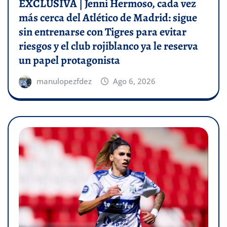
EXCLUSIVA | Jenni Hermoso, cada vez
más cerca del Atlético de Madrid: sigue
sin entrenarse con Tigres para evitar
riesgos y el club rojiblanco ya le reserva
un papel protagonista
manulopezfdez
Ago 6, 2026