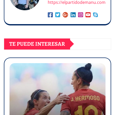
https://elpartidodemanu.com
TE PUEDE INTERESAR