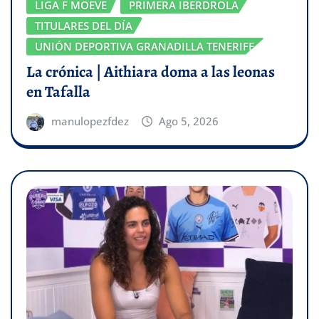
LIGA F MOEVE
PRIMERA IBERDROLA
TITULARES DEL DÍA
UNIÓN DEPORTIVA GRANADILLA TENERIFE
La crónica | Aithiara doma a las leonas
en Tafalla
manulopezfdez
Ago 5, 2026