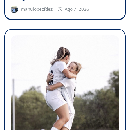
manulopezfdez
Ago 7, 2026