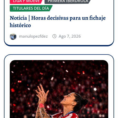
LIGA F MOEVE
PRIMERA IBERDROLA
TITULARES DEL DÍA
Noticia | Horas decisivas para un fichaje
histórico
manulopezfdez
Ago 7, 2026