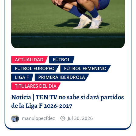
ACTUALIDAD
FÚTBOL
FÚTBOL EUROPEO
FÚTBOL FEMENINO
LIGA F
PRIMERA IBERDROLA
TITULARES DEL DÍA
Noticia | TEN TV no sabe si dará partidos
de la Liga F 2026-2027
manulopezfdez
Jul 30, 2026