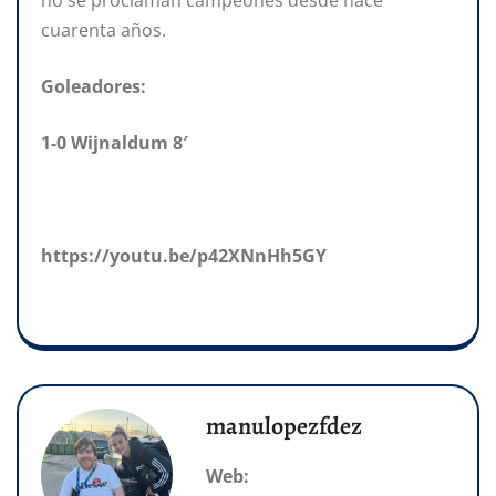
cuarenta años.
Goleadores:
1-0 Wijnaldum 8′
https://youtu.be/p42XNnHh5GY
manulopezfdez
Web: