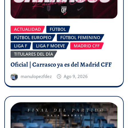
ACTUALIDAD
FÚTBOL
FÚTBOL EUROPEO
FÚTBOL FEMENINO
LIGA F
LIGA F MOEVE
MADRID CFF
TITULARES DEL DÍA
Oficial | Carrasco ya es del Madrid CFF
manulopezfdez
Ago 9, 2026