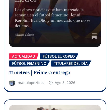
ACTUALIDAD
FÚTBOL EUROPEO
FÚTBOL FEMENINO
TITULARES DEL DÍA
11 metros | Primera entrega
manulopezfdez
Ago 8, 2026