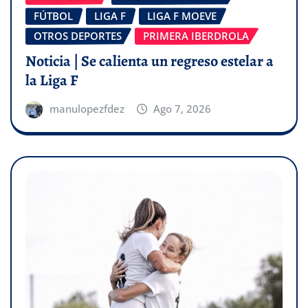
FÚTBOL
LIGA F
LIGA F MOEVE
OTROS DEPORTES
PRIMERA IBERDROLA
Noticia | Se calienta un regreso estelar a
la Liga F
manulopezfdez
Ago 7, 2026