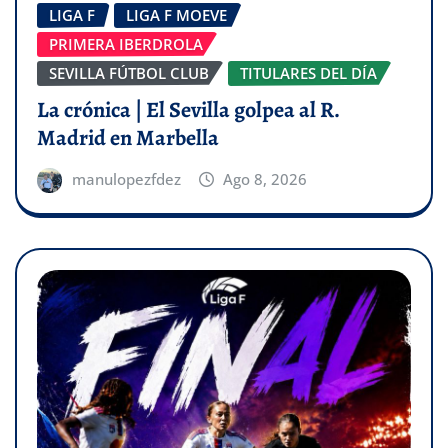
LIGA F
LIGA F MOEVE
PRIMERA IBERDROLA
SEVILLA FÚTBOL CLUB
TITULARES DEL DÍA
La crónica | El Sevilla golpea al R.
Madrid en Marbella
manulopezfdez
Ago 8, 2026