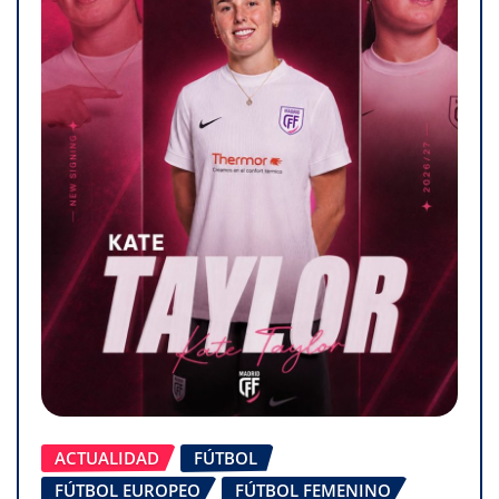
ACTUALIDAD
FÚTBOL
FÚTBOL EUROPEO
FÚTBOL FEMENINO