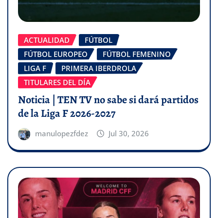
ACTUALIDAD
FÚTBOL
FÚTBOL EUROPEO
FÚTBOL FEMENINO
LIGA F
PRIMERA IBERDROLA
TITULARES DEL DÍA
Noticia | TEN TV no sabe si dará partidos
de la Liga F 2026-2027
manulopezfdez
Jul 30, 2026