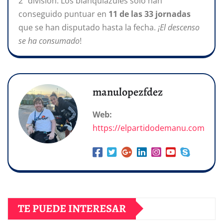
2º división. Los blanquiazules sólo han
conseguido puntuar en
11 de las 33 jornadas
que se han disputado hasta la fecha.
¡El descenso
se ha consumado
!
manulopezfdez
Web:
https://elpartidodemanu.com
TE PUEDE INTERESAR