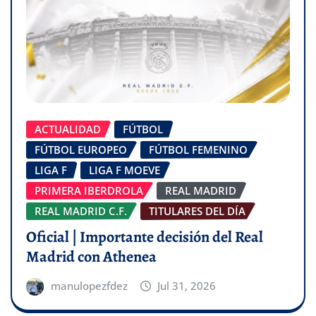
ACTUALIDAD
FÚTBOL
FÚTBOL EUROPEO
FÚTBOL FEMENINO
LIGA F
LIGA F MOEVE
PRIMERA IBERDROLA
REAL MADRID
REAL MADRID C.F.
TITULARES DEL DÍA
Oficial | Importante decisión del Real
Madrid con Athenea
manulopezfdez
Jul 31, 2026