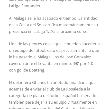
LaLiga Santander.
Al Málaga se le ha acabado el tiempo. La entidad
de la Costa del Sol certifica matemáticamente su
presencia en LaLiga 1/2/3 el próximo curso.
Una de las peores cosas que le pueden suceder a
un equipo de fútbol, esto es precisamente lo que
le ha pasado al Málaga. Los de José González
cayeron ante el Levante en minuto
93′
por 1-0
con gol de Boateng.
El delantero Ghanés ha anotado una diana que
además de enviar al club de La Rosaleda a la
categoría de plata del fútbol español ha servido
también para dejar a su equipo virtualmente en
primera, no en vano, los del Ciutat de Valencia