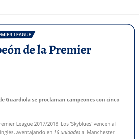
EMIER LEAGUE
peón de la Premier
s de Guardiola se proclaman campeones con cinco
emier League 2017/2018. Los ‘Skyblues’ vencen al
inglés, aventajando en
16 unidades
al Manchester