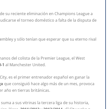
o de su reciente eliminación en Champions League a
udicarse el torneo doméstico a falta de la disputa de
mbley y sólo tenían que esperar que su eterno rival
anos del colista de la Premier League, el West
0-1
al Manchester United.
City, es el primer entrenador español en ganar la
ga
que consiguió hace algo más de un mes, provoca
r año en tierras británicas.
uma a sus vitrinas la tercera liga de su historia,