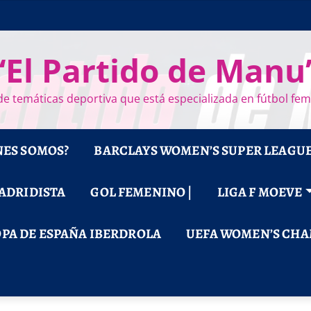
“El Partido de Manu
e temáticas deportiva que está especializada en fútbol fe
NES SOMOS?
BARCLAYS WOMEN’S SUPER LEAGU
MADRIDISTA
GOL FEMENINO |
LIGA F MOEVE
PA DE ESPAÑA IBERDROLA
UEFA WOMEN’S CHA