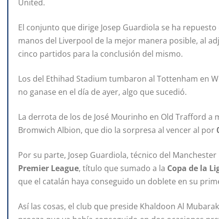
United.
El conjunto que dirige Josep Guardiola se ha repuest
manos del Liverpool de la mejor manera posible, al adj
cinco partidos para la conclusión del mismo.
Los del Ethihad Stadium tumbaron al Tottenham en We
no ganase en el día de ayer, algo que sucedió.
La derrota de los de José Mourinho en Old Trafford a m
Bromwich Albion, que dio la sorpresa al vencer al por
Por su parte, Josep Guardiola, técnico del Manchester 
Premier League
, título que sumado a la
Copa de la Li
que el catalán haya conseguido un doblete en su prime
Así las cosas, el club que preside Khaldoon Al Mubarak s