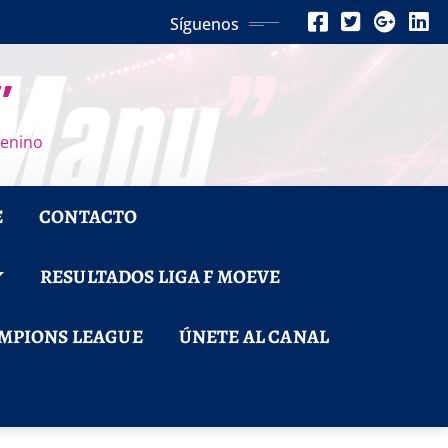
Síguenos
”
menino
E
CONTACTO
RESULTADOS LIGA F MOEVE
MPIONS LEAGUE
ÚNETE AL CANAL