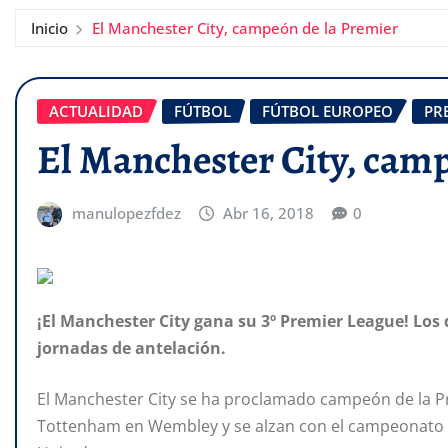
Inicio
El Manchester City, campeón de la Premier
ACTUALIDAD
FÚTBOL
FÚTBOL EUROPEO
PR
El Manchester City, cam
manulopezfdez
Abr 16, 2018
0
¡El Manchester City gana su 3º Premier League! Lo
jornadas de antelación.
El Manchester City se ha proclamado campeón de la Pr
Tottenham en Wembley y se alzan con el campeonato 