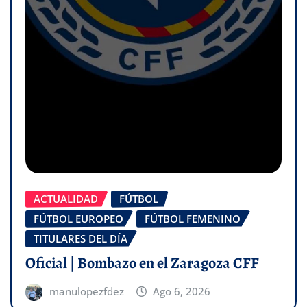
ACTUALIDAD
FÚTBOL
FÚTBOL EUROPEO
FÚTBOL FEMENINO
TITULARES DEL DÍA
Oficial | Bombazo en el Zaragoza CFF
manulopezfdez
Ago 6, 2026