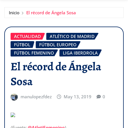
Inicio
El récord de Ángela Sosa
ACTUALIDAD
ATLÉTICO DE MADRID
FÚTBOL
FÚTBOL EUROPEO
FÚTBOL FEMENINO
LIGA IBERDROLA
El récord de Ángela
Sosa
manulopezfdez
May 13, 2019
0
(Fuente:
@AtletiFemenino
)