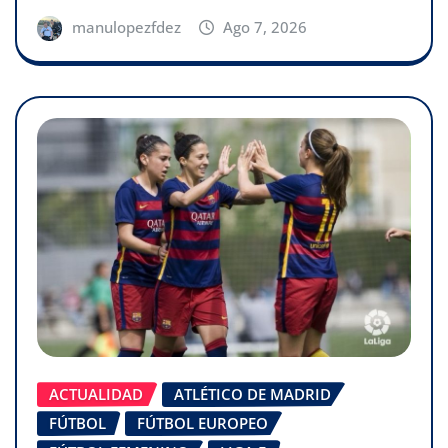
manulopezfdez
Ago 7, 2026
ACTUALIDAD
ATLÉTICO DE MADRID
FÚTBOL
FÚTBOL EUROPEO