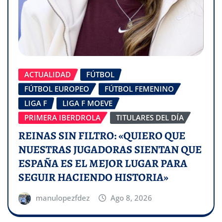
ACTUALIDAD
FÚTBOL
FÚTBOL EUROPEO
FÚTBOL FEMENINO
LIGA F
LIGA F MOEVE
PRIMERA IBERDROLA
TITULARES DEL DÍA
REINAS SIN FILTRO: «QUIERO QUE
NUESTRAS JUGADORAS SIENTAN QUE
ESPAÑA ES EL MEJOR LUGAR PARA
SEGUIR HACIENDO HISTORIA»
manulopezfdez
Ago 8, 2026