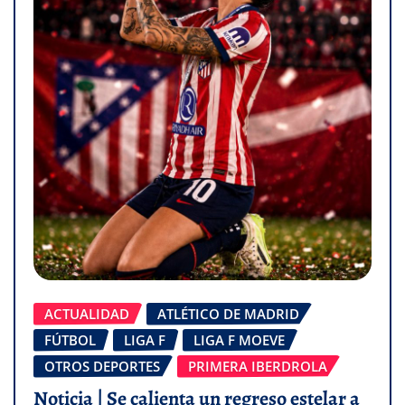
ACTUALIDAD
ATLÉTICO DE MADRID
FÚTBOL
LIGA F
LIGA F MOEVE
OTROS DEPORTES
PRIMERA IBERDROLA
Noticia | Se calienta un regreso estelar a