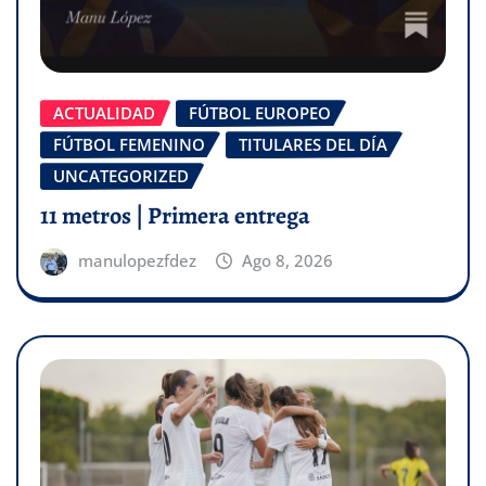
ACTUALIDAD
FÚTBOL EUROPEO
FÚTBOL FEMENINO
TITULARES DEL DÍA
UNCATEGORIZED
11 metros | Primera entrega
manulopezfdez
Ago 8, 2026