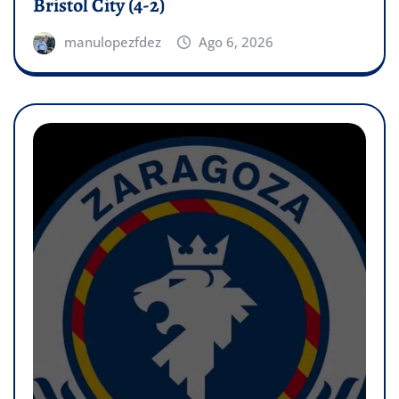
Bristol City (4-2)
manulopezfdez
Ago 6, 2026