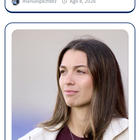
manulopezfdez
Ago 8, 2026