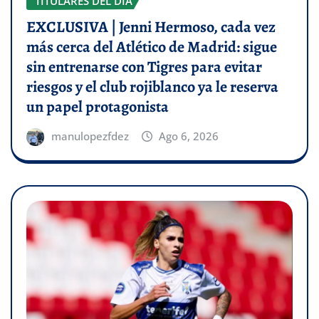
TITULARES DEL DÍA
EXCLUSIVA | Jenni Hermoso, cada vez
más cerca del Atlético de Madrid: sigue
sin entrenarse con Tigres para evitar
riesgos y el club rojiblanco ya le reserva
un papel protagonista
manulopezfdez
Ago 6, 2026