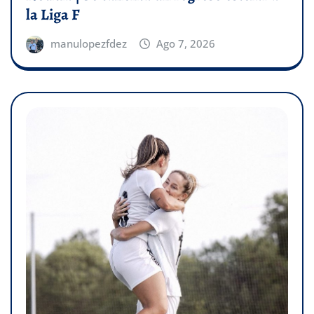
la Liga F
manulopezfdez
Ago 7, 2026