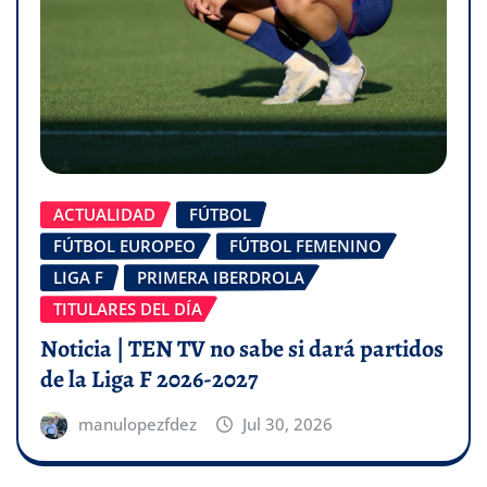
ACTUALIDAD
FÚTBOL
FÚTBOL EUROPEO
FÚTBOL FEMENINO
LIGA F
PRIMERA IBERDROLA
TITULARES DEL DÍA
Noticia | TEN TV no sabe si dará partidos
de la Liga F 2026-2027
manulopezfdez
Jul 30, 2026