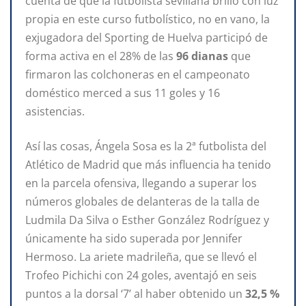
cuenta de que la futbolista sevillana brilló con luz
propia en este curso futbolístico, no en vano, la
exjugadora del Sporting de Huelva participó de
forma activa en el 28% de las
96 dianas
que
firmaron las colchoneras en el campeonato
doméstico merced a sus 11 goles y 16
asistencias.
Así las cosas, Ángela Sosa es la 2ª futbolista del
Atlético de Madrid que más influencia ha tenido
en la parcela ofensiva, llegando a superar los
números globales de delanteras de la talla de
Ludmila Da Silva o Esther González Rodríguez y
únicamente ha sido superada por Jennifer
Hermoso. La ariete madrileña, que se llevó el
Trofeo Pichichi con 24 goles, aventajó en seis
puntos a la dorsal ‘7’ al haber obtenido un
32,5 %