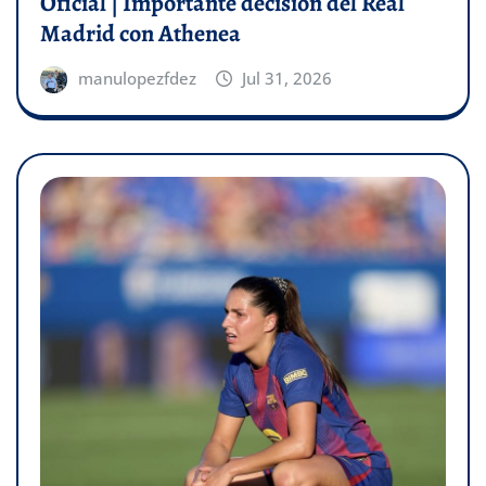
Oficial | Importante decisión del Real
Madrid con Athenea
manulopezfdez
Jul 31, 2026