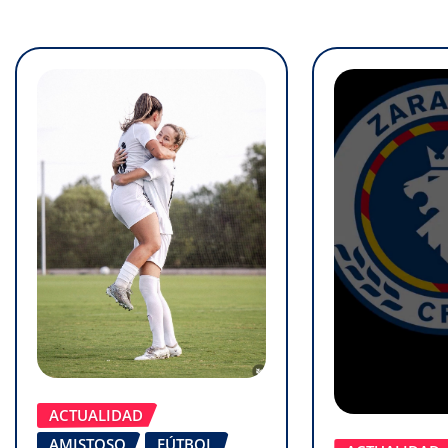
ACTUALIDAD
AMISTOSO
FÚTBOL