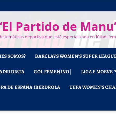
“El Partido de Manu
e temáticas deportiva que está especializada en fútbol fe
NES SOMOS?
BARCLAYS WOMEN’S SUPER LEAGU
MADRIDISTA
GOL FEMENINO |
LIGA F MOEVE
PA DE ESPAÑA IBERDROLA
UEFA WOMEN’S CHA