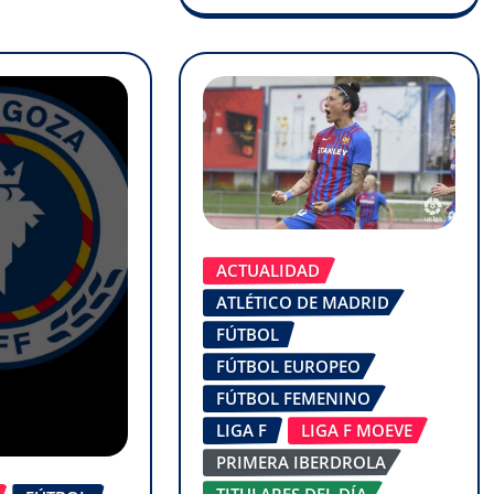
ACTUALIDAD
ATLÉTICO DE MADRID
FÚTBOL
FÚTBOL EUROPEO
FÚTBOL FEMENINO
LIGA F
LIGA F MOEVE
PRIMERA IBERDROLA