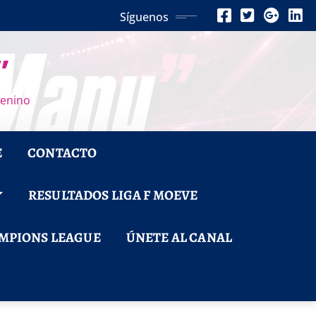
Síguenos
”
menino
E
CONTACTO
RESULTADOS LIGA F MOEVE
MPIONS LEAGUE
ÚNETE AL CANAL