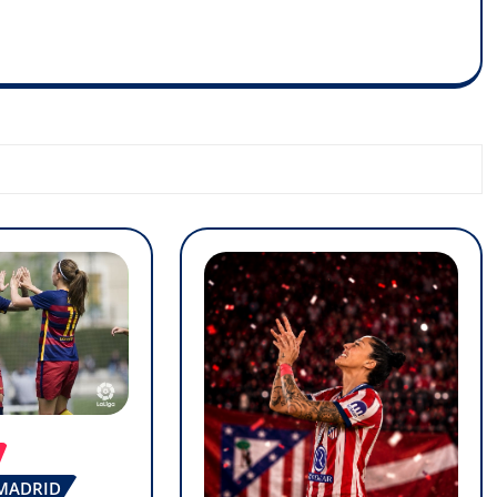
 MADRID