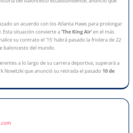
 historia del baloncesto estadounidense, anunció que
anzado un acuerdo con los Atlanta Haws para prolongar
. Esta situación convierte a
‘The King Air’
en el más
alice su contrato el ’15’ habrá pasado la friolera de 22
de baloncesto del mundo.
erentes a lo largo de su carrera deportiva, superará a
Dirk Nowitzki que anunció su retirada el pasado
10 de
u.com