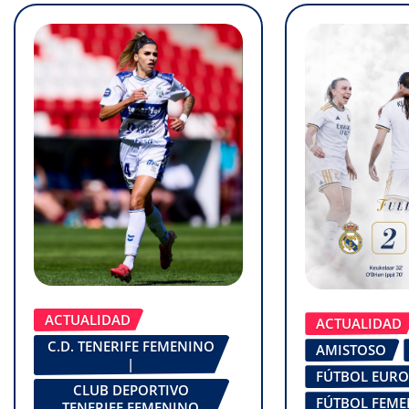
ACTUALIDAD
ACTUALIDAD
C.D. TENERIFE FEMENINO
AMISTOSO
|
FÚTBOL EUR
CLUB DEPORTIVO
FÚTBOL FEM
TENERIFE FEMENINO