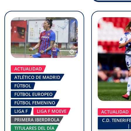
ACTUALIDAD
ATLÉTICO DE MADRID
FÚTBOL
FÚTBOL EUROPEO
FÚTBOL FEMENINO
LIGA F
LIGA F MOEVE
ACTUALIDAD
PRIMERA IBERDROLA
C.D. TENERI
|
TITULARES DEL DÍA