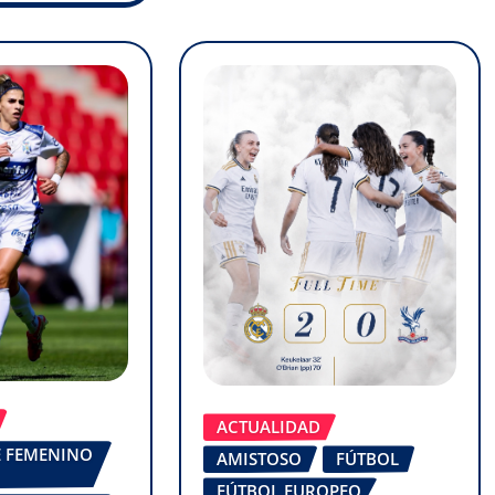
ACTUALIDAD
FE FEMENINO
AMISTOSO
FÚTBOL
FÚTBOL EUROPEO