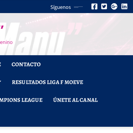
Síguenos
”
menino
E
CONTACTO
RESULTADOS LIGA F MOEVE
MPIONS LEAGUE
ÚNETE AL CANAL