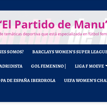
“El Partido de Manu
e temáticas deportiva que está especializada en fútbol fe
NES SOMOS?
BARCLAYS WOMEN’S SUPER LEAGU
MADRIDISTA
GOL FEMENINO |
LIGA F MOEVE
PA DE ESPAÑA IBERDROLA
UEFA WOMEN’S CHA