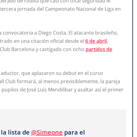
erado de rodilla que casi con total seguridad le
a tercera jornada del Campeonato Nacional de Liga en
 convocatoria a Diego Costa. El atacante brasileño,
trado en una citación oficial desde el
6 de abril
,
l Club Barcelona y castigado con ocho
partidos de
 aductor, que aplazaron su debut en el curso
all Club formará, al menos previsiblemente, la pareja
 pupilos de José Luis Mendilibar y asaltar así el primer
la lista de
@Simeone
para el