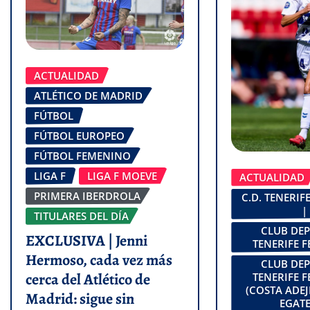
ACTUALIDAD
ATLÉTICO DE MADRID
FÚTBOL
FÚTBOL EUROPEO
FÚTBOL FEMENINO
LIGA F
LIGA F MOEVE
ACTUALIDAD
PRIMERA IBERDROLA
C.D. TENERI
|
TITULARES DEL DÍA
CLUB DE
EXCLUSIVA | Jenni
TENERIFE 
Hermoso, cada vez más
CLUB DE
cerca del Atlético de
TENERIFE 
(COSTA ADEJ
Madrid: sigue sin
EGATE