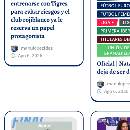
entrenarse con Tigres
FÚTBOL EUR
para evitar riesgos y el
FÚTBOL FEM
club rojiblanco ya le
LIGA F
LI
reserva un papel
PRIMERA IBE
protagonista
TITULARES DE
UNIÓN DE
manulopezfdez
GRANADILLA
Ago 6, 2026
Oficial | Na
deja de ser d
manulopez
Ago 6, 2026