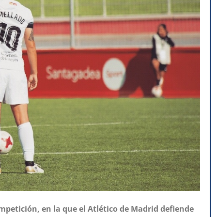
ompetición, en la que el Atlético de Madrid defiende