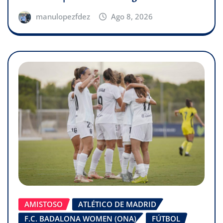
manulopezfdez
Ago 8, 2026
AMISTOSO
ATLÉTICO DE MADRID
F.C. BADALONA WOMEN (ONA)
FÚTBOL