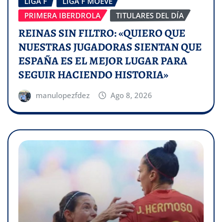
LIGA F
LIGA F MOEVE
PRIMERA IBERDROLA
TITULARES DEL DÍA
REINAS SIN FILTRO: «QUIERO QUE
NUESTRAS JUGADORAS SIENTAN QUE
ESPAÑA ES EL MEJOR LUGAR PARA
SEGUIR HACIENDO HISTORIA»
manulopezfdez
Ago 8, 2026