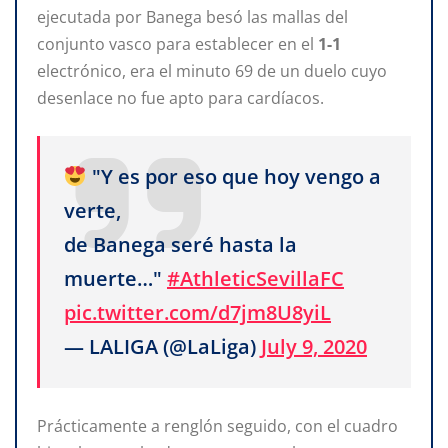
ejecutada por Banega besó las mallas del
conjunto vasco para establecer en el
1-1
electrónico, era el minuto 69 de un duelo cuyo
desenlace no fue apto para cardíacos.
"Y es por eso que hoy vengo a
verte,
de Banega seré hasta la
muerte…"
#AthleticSevillaFC
pic.twitter.com/d7jm8U8yiL
— LALIGA (@LaLiga)
July 9, 2020
Prácticamente a renglón seguido, con el cuadro