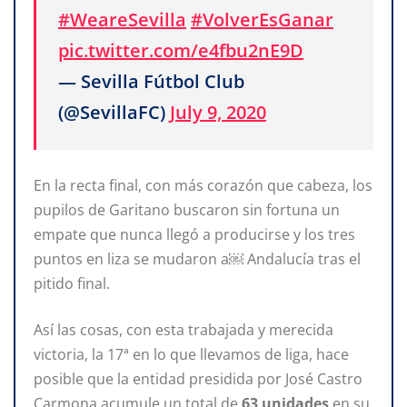
#WeareSevilla
#VolverEsGanar
pic.twitter.com/e4fbu2nE9D
— Sevilla Fútbol Club
(@SevillaFC)
July 9, 2020
En la recta final, con más corazón que cabeza, los
pupilos de Garitano buscaron sin fortuna un
empate que nunca llegó a producirse y los tres
puntos en liza se mudaron a￼ Andalucía tras el
pitido final.
Así las cosas, con esta trabajada y merecida
victoria, la 17ª en lo que llevamos de liga, hace
posible que la entidad presidida por José Castro
Carmona acumule un total de
63
unidades
en su