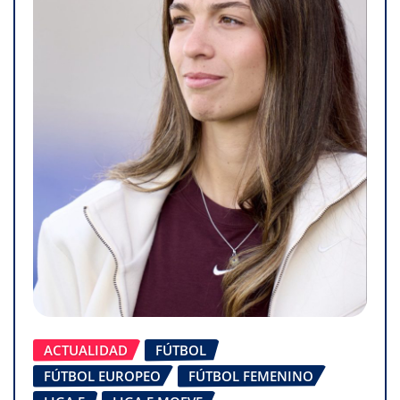
ACTUALIDAD
FÚTBOL
FÚTBOL EUROPEO
FÚTBOL FEMENINO