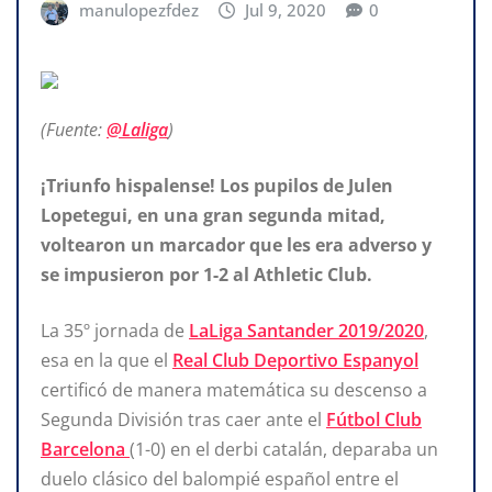
manulopezfdez
Jul 9, 2020
0
(Fuente:
@Laliga
)
¡Triunfo hispalense! Los pupilos de Julen
Lopetegui, en una gran segunda mitad,
voltearon un marcador que les era adverso y
se impusieron por 1-2 al Athletic Club.
La 35º jornada de
LaLiga Santander 2019/2020
,
esa en la que el
Real Club Deportivo Espanyol
certificó de manera matemática su descenso a
Segunda División tras caer ante el
Fútbol Club
Barcelona
(1-0) en el derbi catalán, deparaba un
duelo clásico del balompié español entre el