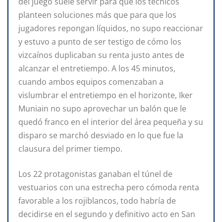
del juego suele servir para que los técnicos
planteen soluciones más que para que los
jugadores repongan líquidos, no supo reaccionar
y estuvo a punto de ser testigo de cómo los
vizcaínos duplicaban su renta justo antes de
alcanzar el entretiempo. A los 45 minutos,
cuando ambos equipos comenzaban a
vislumbrar el entretiempo en el horizonte, Iker
Muniain no supo aprovechar un balón que le
quedó franco en el interior del área pequeña y su
disparo se marchó desviado en lo que fue la
clausura del primer tiempo.
Los 22 protagonistas ganaban el túnel de
vestuarios con una estrecha pero cómoda renta
favorable a los rojiblancos, todo habría de
decidirse en el segundo y definitivo acto en San