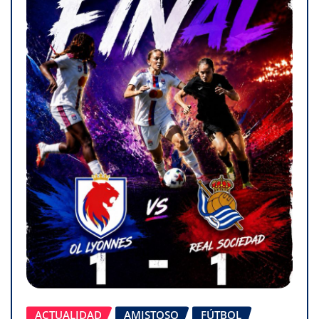
ACTUALIDAD
AMISTOSO
FÚTBOL