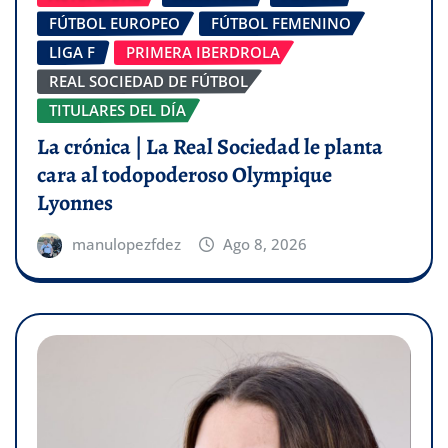
FÚTBOL EUROPEO
FÚTBOL FEMENINO
LIGA F
PRIMERA IBERDROLA
REAL SOCIEDAD DE FÚTBOL
TITULARES DEL DÍA
La crónica | La Real Sociedad le planta
cara al todopoderoso Olympique
Lyonnes
manulopezfdez
Ago 8, 2026