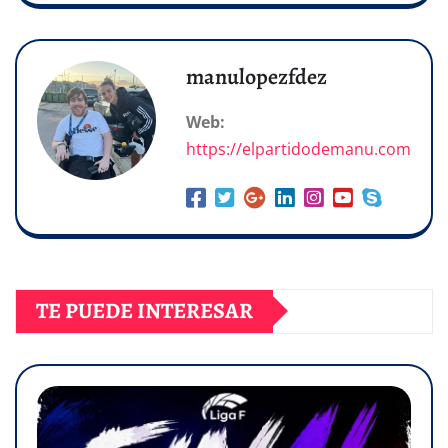
manulopezfdez
Web:
https://elpartidodemanu.com
TE PUEDE INTERESAR