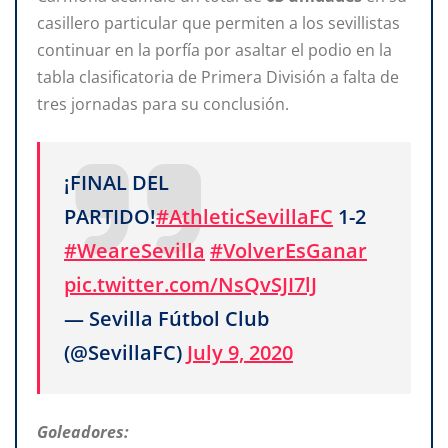
casillero particular que permiten a los sevillistas
continuar en la porfía por asaltar el podio en la
tabla clasificatoria de Primera División a falta de
tres jornadas para su conclusión.
¡FINAL DEL
PARTIDO!
#AthleticSevillaFC
1-2
#WeareSevilla
#VolverEsGanar
pic.twitter.com/NsQvSJI7lJ
— Sevilla Fútbol Club
(@SevillaFC)
July 9, 2020
Goleadores: