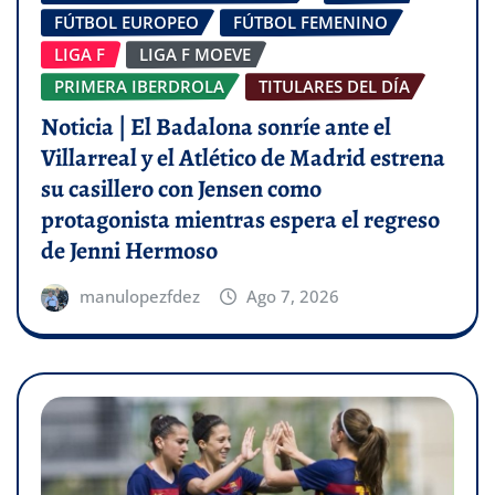
FÚTBOL EUROPEO
FÚTBOL FEMENINO
LIGA F
LIGA F MOEVE
PRIMERA IBERDROLA
TITULARES DEL DÍA
Noticia | El Badalona sonríe ante el
Villarreal y el Atlético de Madrid estrena
su casillero con Jensen como
protagonista mientras espera el regreso
de Jenni Hermoso
manulopezfdez
Ago 7, 2026