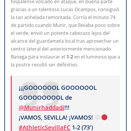
hispalense volcado en ataque, en buena parte
gracias a un talentoso Lucas Ocampos, consiguió
la tan anhelada remontada. Corría el minuto 74
de partido cuando Munir, que llevaba poco sobre
el verde, envió un potente cabezazo lejos del
alcance del guardameta local tras aprovechar un
centro lateral del anteriormente mencionado
Banega para instaurar el
1-2
en el luminoso que a
la postre resultó ser definitivo.
¡¡¡GOOOOOOL GOOOOOOL
GOOOOOOOOL de
@Munirhaddadi
!!!
¡VAMOS, SEVILLA! ¡VAMOS!
#AthleticSevillaFC
1-2 (73')