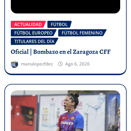
ACTUALIDAD
FÚTBOL
FÚTBOL EUROPEO
FÚTBOL FEMENINO
TITULARES DEL DÍA
Oficial | Bombazo en el Zaragoza CFF
manulopezfdez
Ago 6, 2026