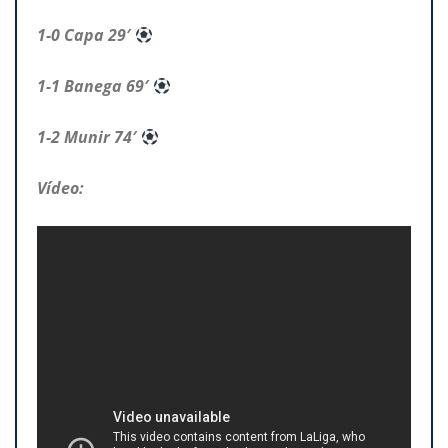
1-0 Capa 29′
1-1 Banega 69′
1-2 Munir 74′
Vídeo: