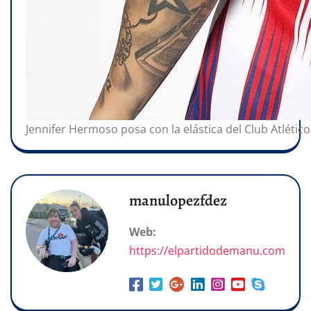
Jennifer Hermoso posa con la elástica del Club Atléti
manulopezfdez
Web:
https://elpartidodemanu.com