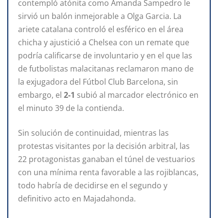
contempló atónita como Amanda Sampedro le
sirvió un balón inmejorable a Olga Garcia. La
ariete catalana controló el esférico en el área
chicha y ajustició a Chelsea con un remate que
podría calificarse de involuntario y en el que las
de futbolistas malacitanas reclamaron mano de
la exjugadora del Fútbol Club Barcelona, sin
embargo, el
2-1
subió al marcador electrónico en
el minuto 39 de la contienda.
Sin solución de continuidad, mientras las
protestas visitantes por la decisión arbitral, las
22 protagonistas ganaban el túnel de vestuarios
con una mínima renta favorable a las rojiblancas,
todo habría de decidirse en el segundo y
definitivo acto en Majadahonda.