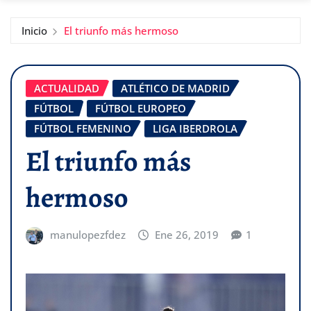
Inicio
El triunfo más hermoso
ACTUALIDAD
ATLÉTICO DE MADRID
FÚTBOL
FÚTBOL EUROPEO
FÚTBOL FEMENINO
LIGA IBERDROLA
El triunfo más
hermoso
manulopezfdez
Ene 26, 2019
1