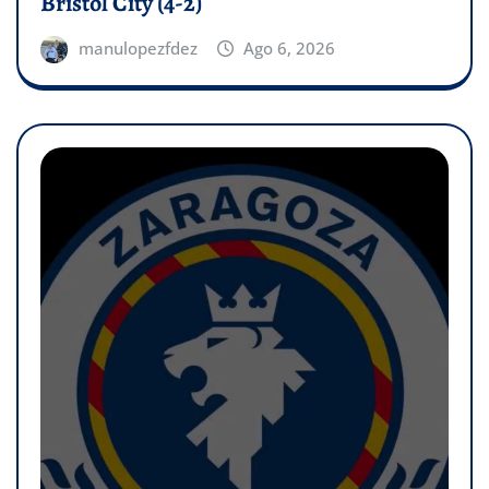
Bristol City (4-2)
manulopezfdez
Ago 6, 2026