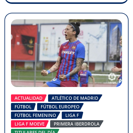
ACTUALIDAD
ATLÉTICO DE MADRID
FÚTBOL
FÚTBOL EUROPEO
FÚTBOL FEMENINO
LIGA F
LIGA F MOEVE
PRIMERA IBERDROLA
TITULARES DEL DÍA