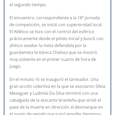
el segundo tiempo.
El encuentro, correspondiente a la 18ª jornada
de competición, se inició con superioridad local.
El Atlético se hizo con el control del esférico
prácticamente desde el pitido inicial y buscó con
ahínco asediar la meta defendida por la
guardameta británica Chelsea que se mostró
muy solvente en el primer cuarto de hora de
juego.
En el minuto 16 se inauguró el tanteador. Una
gran acción colectiva en la que se asociaron Sílvia
Meseguer y Ludmila Da Silva terminó con una
cabalgada de la atacante brasileña que sirvió el
pase de la muerte en dirección al desmarque en
el punto de penalti que trazó Jennifer Hermoso.