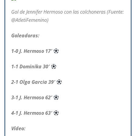
Gol de Jennifer Hermoso con las colchoneras (Fuente:
@AtletiFemenino)
Goleadoras:
1-0 J. Hermoso 17′
1-1 Dominika 30′
2-1 Olga Garcia 39′
3-1 J. Hermoso 62′
4-1 J. Hermoso 63′
Vídeo: