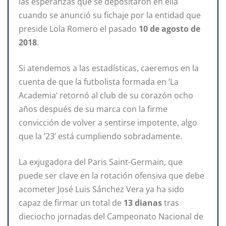
las esperanzas que se depositaron en ella
cuando se anunció su fichaje por la entidad que
preside Lola Romero el pasado
10 de agosto de
2018
.
Si atendemos a las estadísticas, caeremos en la
cuenta de que la futbolista formada en ‘La
Academia’ retornó al club de su corazón ocho
años después de su marca con la firme
convicción de volver a sentirse impotente, algo
que la ’23’ está cumpliendo sobradamente.
La exjugadora del Paris Saint-Germain, que
puede ser clave en la rotación ofensiva que debe
acometer José Luis Sánchez Vera ya ha sido
capaz de firmar un total de
13 dianas
tras
dieciocho jornadas del Campeonato Nacional de