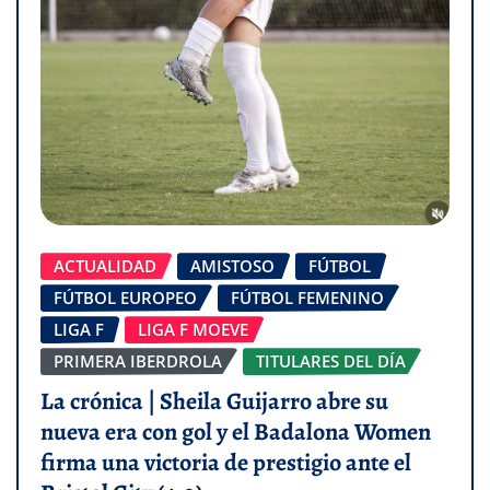
ACTUALIDAD
AMISTOSO
FÚTBOL
FÚTBOL EUROPEO
FÚTBOL FEMENINO
LIGA F
LIGA F MOEVE
PRIMERA IBERDROLA
TITULARES DEL DÍA
La crónica | Sheila Guijarro abre su
nueva era con gol y el Badalona Women
firma una victoria de prestigio ante el