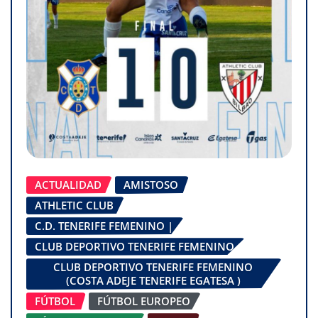
ACTUALIDAD
AMISTOSO
ATHLETIC CLUB
C.D. TENERIFE FEMENINO |
CLUB DEPORTIVO TENERIFE FEMENINO
CLUB DEPORTIVO TENERIFE FEMENINO
(COSTA ADEJE TENERIFE EGATESA )
FÚTBOL
FÚTBOL EUROPEO