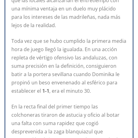
que las locales alcanzarían el entretiempo con
una mínima ventaja en un duelo muy plácido
para los intereses de las madrileñas, nada más
lejos de la realidad.
Toda vez que se hubo cumplido la primera media
hora de juego llegó la igualada. En una acción
repleta de vértigo ofensivo las andaluzas, con
suma precisión en la definición, consiguieron
batir a la portera sevillana cuando Dominika le
propinó un beso envenenado al esférico para
establecer el
1-1
, era el minuto 30.
En la recta final del primer tiempo las
colchoneras tiraron de astucia y oficio al botar
una falta con suma rapidez que cogió
desprevenida a la zaga blanquiazul que