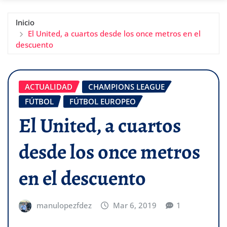
Inicio
El United, a cuartos desde los once metros en el
descuento
ACTUALIDAD
CHAMPIONS LEAGUE
FÚTBOL
FÚTBOL EUROPEO
El United, a cuartos
desde los once metros
en el descuento
manulopezfdez
Mar 6, 2019
1