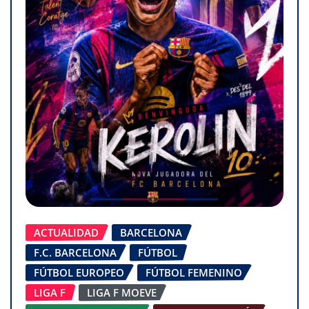
ACTUALIDAD
BARCELONA
F.C. BARCELONA
FÚTBOL
FÚTBOL EUROPEO
FÚTBOL FEMENINO
LIGA F
LIGA F MOEVE