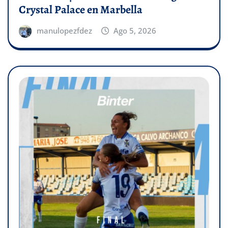
Crystal Palace en Marbella
manulopezfdez
Ago 5, 2026