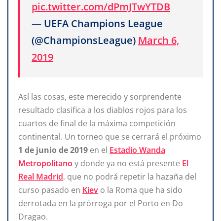
pic.twitter.com/dPmJTwYTDB
— UEFA Champions League
(@ChampionsLeague)
March 6,
2019
Así las cosas, este merecido y sorprendente
resultado clasifica a los diablos rojos para los
cuartos de final de la máxima competición
continental. Un torneo que se cerrará el próximo
1 de junio de 2019
en el
Estadio Wanda
Metropolitano
y donde ya no está presente
El
Real Madrid
, que no podrá repetir la hazaña del
curso pasado en
Kiev
o la Roma que ha sido
derrotada en la prórroga por el Porto en Do
Dragao.