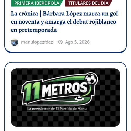
PRIMERA IBERDROLA
TITULARES DEL DÍA
La crónica | Bárbara López marca un gol
en noventa y amarga el debut rojiblanco
en pretemporada
manulopezfdez
Ago 5, 2026