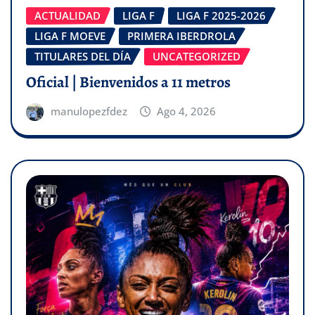
ACTUALIDAD
LIGA F
LIGA F 2025-2026
LIGA F MOEVE
PRIMERA IBERDROLA
TITULARES DEL DÍA
UNCATEGORIZED
Oficial | Bienvenidos a 11 metros
manulopezfdez
Ago 4, 2026