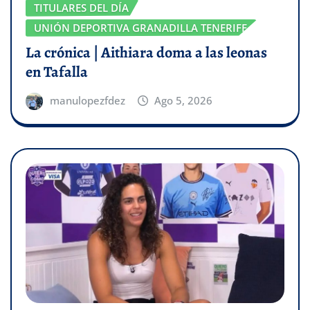
TITULARES DEL DÍA
UNIÓN DEPORTIVA GRANADILLA TENERIFE
La crónica | Aithiara doma a las leonas
en Tafalla
manulopezfdez
Ago 5, 2026