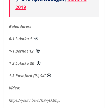
2019
Goleadores:
0-1 Lukaku 1′
1-1 Bernat 12′
1-2 Lukaku 30′
1-3 Rashford (P.) 94′
Vídeo:
https://youtu.be/s7hXVyLMmjE