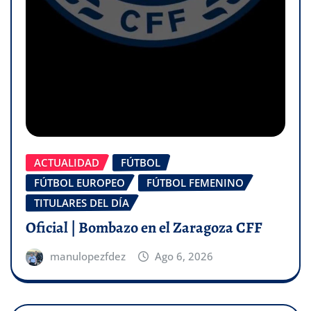
ACTUALIDAD
FÚTBOL
FÚTBOL EUROPEO
FÚTBOL FEMENINO
TITULARES DEL DÍA
Oficial | Bombazo en el Zaragoza CFF
manulopezfdez
Ago 6, 2026