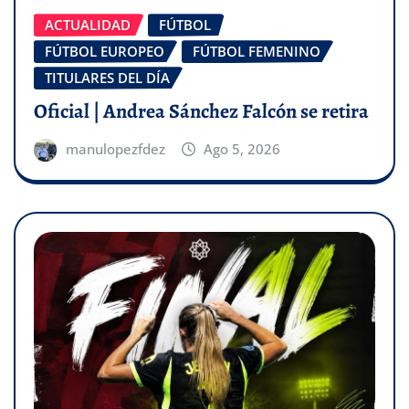
ACTUALIDAD
FÚTBOL
FÚTBOL EUROPEO
FÚTBOL FEMENINO
TITULARES DEL DÍA
Oficial | Andrea Sánchez Falcón se retira
manulopezfdez
Ago 5, 2026