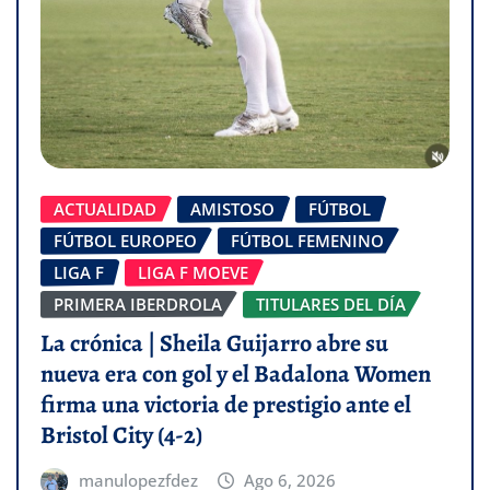
ACTUALIDAD
AMISTOSO
FÚTBOL
FÚTBOL EUROPEO
FÚTBOL FEMENINO
LIGA F
LIGA F MOEVE
PRIMERA IBERDROLA
TITULARES DEL DÍA
La crónica | Sheila Guijarro abre su
nueva era con gol y el Badalona Women
firma una victoria de prestigio ante el
Bristol City (4-2)
manulopezfdez
Ago 6, 2026