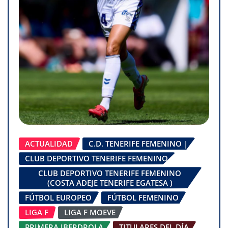
ACTUALIDAD
C.D. TENERIFE FEMENINO |
CLUB DEPORTIVO TENERIFE FEMENINO
CLUB DEPORTIVO TENERIFE FEMENINO
(COSTA ADEJE TENERIFE EGATESA )
FÚTBOL EUROPEO
FÚTBOL FEMENINO
LIGA F
LIGA F MOEVE
PRIMERA IBERDROLA
TITULARES DEL DÍA