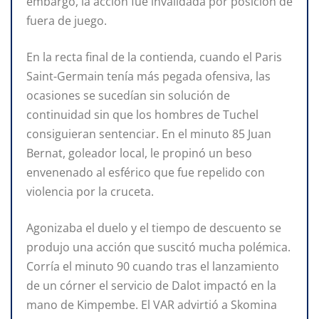
embargo, la acción fue invalidada por posición de
fuera de juego.
En la recta final de la contienda, cuando el Paris
Saint-Germain tenía más pegada ofensiva, las
ocasiones se sucedían sin solución de
continuidad sin que los hombres de Tuchel
consiguieran sentenciar. En el minuto 85 Juan
Bernat, goleador local, le propinó un beso
envenenado al esférico que fue repelido con
violencia por la cruceta.
Agonizaba el duelo y el tiempo de descuento se
produjo una acción que suscitó mucha polémica.
Corría el minuto 90 cuando tras el lanzamiento
de un córner el servicio de Dalot impactó en la
mano de Kimpembe. El VAR advirtió a Skomina