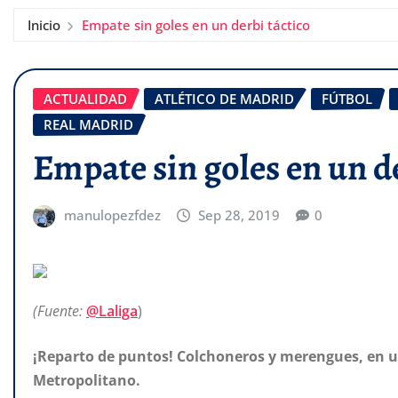
Inicio
Empate sin goles en un derbi táctico
ACTUALIDAD
ATLÉTICO DE MADRID
FÚTBOL
REAL MADRID
Empate sin goles en un de
manulopezfdez
Sep 28, 2019
0
(Fuente:
@Laliga
)
¡Reparto de puntos! Colchoneros y merengues, en u
Metropolitano.