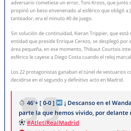
adversario cometiese un error, Toni Kroos, que junto c
propinó un beso envenenado al esférico que obligó a Ja
tanteador, era el minuto 40 de juego.
Sin solución de continuidad, Kieran Trippier, que está
entidad que preside Enrique Cerezo, se desplegó por el
área pequeña, en ese momento, Thibaut Courtois inter
esférico le cayese a Diego Costa cuando el reloj marca
Los 22 protagonistas ganaban el túnel de vestuarios c
decidirse en el segundo y definitivo acto en Madrid.
46'+ [ 0-0 ]
¡ Descanso en el Wand
parte la que hemos vivido, por delante
#AtletiRealMadrid