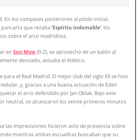
En los compases posteriores al pitido inicial,
a pancarta que rezaba
‘Espíritu indomable’
, los
os sobre el arco madridista.
car en
Son Moix
(0-2), se aprovechó de un balón al
mente desviado, avisaba el Atlético.
 para el Real Madrid. El mejor club del siglo XX se hizo
 medular, y, gracias a una buena actuación de Eden
quietar el arco defendido por Jan Oblak. Bajo este
or neutral, se alcanzaron los veinte primeros minutos
ue las imprecisiones hicieron acto de presencia sobre
briendo mientras ambas escuadras buscaban que su