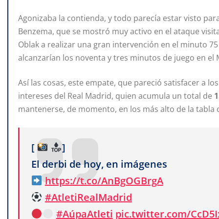
Agonizaba la contienda, y todo parecía estar visto pa
Benzema, que se mostró muy activo en el ataque visit
Oblak a realizar una gran intervención en el minuto 75
alcanzarían los noventa y tres minutos de juego en el
Así las cosas, este empate, que pareció satisfacer a lo
intereses del Real Madrid, quien acumula un total de
1
mantenerse, de momento, en los más alto de la tabla cl
[
]
El derbi de hoy, en imágenes
https://t.co/AnBgOGBrgA
#AtletiRealMadrid
#AúpaAtleti
pic.twitter.com/CcD5