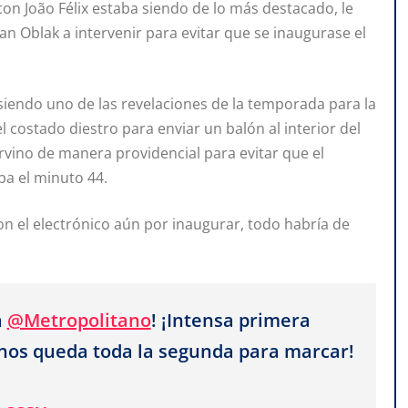
on João Félix estaba siendo de lo más destacado, le
n Oblak a intervenir para evitar que se inaugurase el
 siendo uno de las revelaciones de la temporada para la
 costado diestro para enviar un balón al interior del
vino de manera providencial para evitar que el
ba el minuto 44.
on el electrónico aún por inaugurar, todo habría de
a
@Metropolitano
! ¡Intensa primera
 nos queda toda la segunda para marcar!