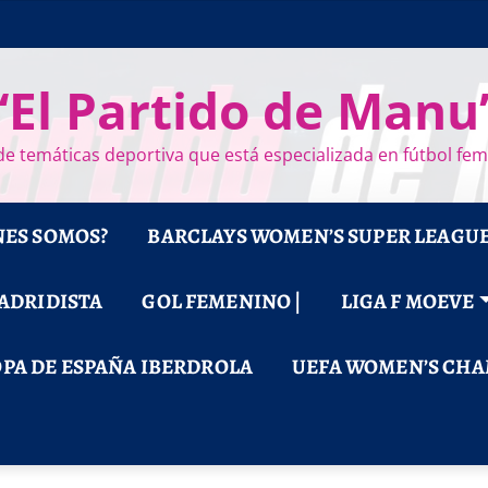
“El Partido de Manu
e temáticas deportiva que está especializada en fútbol fe
NES SOMOS?
BARCLAYS WOMEN’S SUPER LEAGU
MADRIDISTA
GOL FEMENINO |
LIGA F MOEVE
PA DE ESPAÑA IBERDROLA
UEFA WOMEN’S CHA