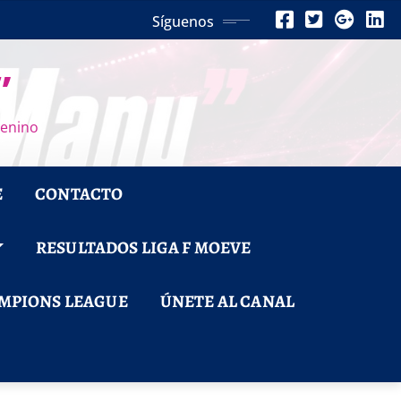
Síguenos
”
menino
E
CONTACTO
RESULTADOS LIGA F MOEVE
MPIONS LEAGUE
ÚNETE AL CANAL