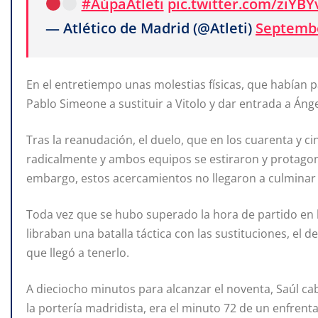
#AúpaAtleti
pic.twitter.com/ziYBY
— Atlético de Madrid (@Atleti)
Septembe
En el entretiempo unas molestias físicas, que habían p
Pablo Simeone a sustituir a Vitolo y dar entrada a Áng
Tras la reanudación, el duelo, que en los cuarenta y c
radicalmente y ambos equipos se estiraron y protagoni
embargo, estos acercamientos no llegaron a culminar 
Toda vez que se hubo superado la hora de partido en 
libraban una batalla táctica con las sustituciones, el d
que llegó a tenerlo.
A dieciocho minutos para alcanzar el noventa, Saúl ca
la portería madridista, era el minuto 72 de un enfre