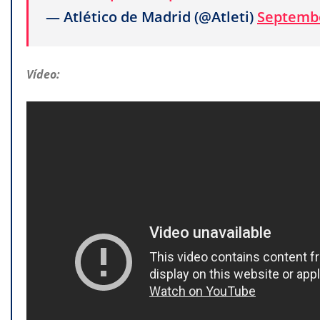
— Atlético de Madrid (@Atleti)
Septembe
Vídeo: