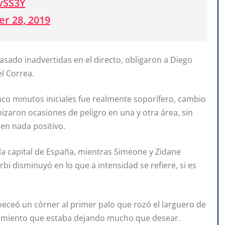
vSS3Y
r 28, 2019
asado inadvertidas en el directo, obligaron a Diego
el Correa.
inco minutos iniciales fue realmente soporífero, cambio
zaron ocasiones de peligro en una y otra área, sin
en nada positivo.
la capital de España, mientras Simeone y Zidane
erbi disminuyó en lo que a intensidad se refiere, si es
beceó un córner al primer palo que rozó el larguero de
ntamiento que estaba dejando mucho que desear.