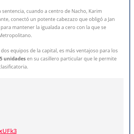
ra sentencia, cuando a centro de Nacho, Karim
ante, conectó un potente cabezazo que obligó a Jan
 para mantener la igualada a cero con la que se
 Metropolitano.
s dos equipos de la capital, es más ventajoso para los
5 unidades
en su casillero particular que le permite
asificatoria.
IxUFk3