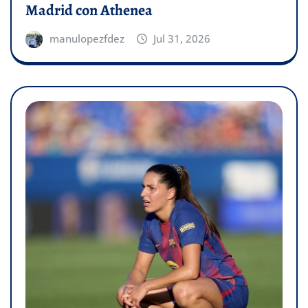
Madrid con Athenea
manulopezfdez
Jul 31, 2026