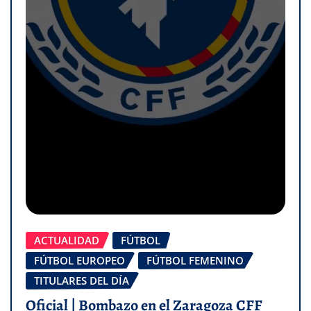
ACTUALIDAD
FÚTBOL
FÚTBOL EUROPEO
FÚTBOL FEMENINO
TITULARES DEL DÍA
Oficial | Bombazo en el Zaragoza CFF