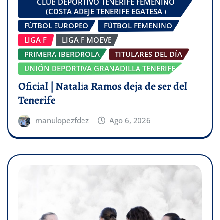
CLUB DEPORTIVO TENERIFE FEMENINO
(COSTA ADEJE TENERIFE EGATESA )
FÚTBOL EUROPEO
FÚTBOL FEMENINO
LIGA F
LIGA F MOEVE
PRIMERA IBERDROLA
TITULARES DEL DÍA
UNIÓN DEPORTIVA GRANADILLA TENERIFE
Oficial | Natalia Ramos deja de ser del
Tenerife
manulopezfdez
Ago 6, 2026