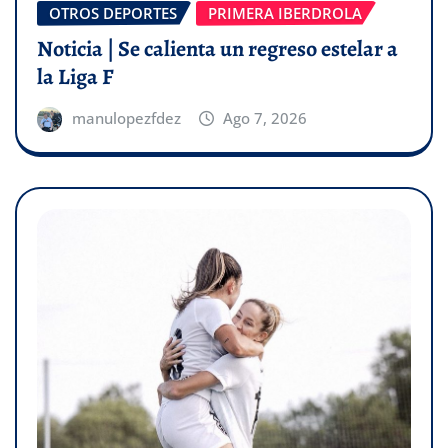
OTROS DEPORTES
PRIMERA IBERDROLA
Noticia | Se calienta un regreso estelar a
la Liga F
manulopezfdez
Ago 7, 2026