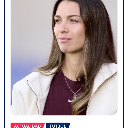
ACTUALIDAD
FÚTBOL