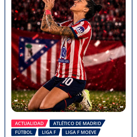
ACTUALIDAD
ATLÉTICO DE MADRID
FÚTBOL
LIGA F
LIGA F MOEVE