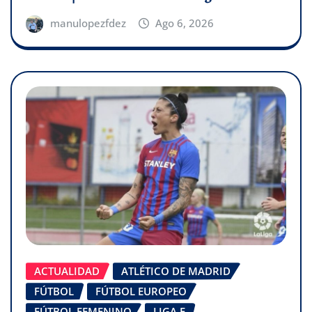
manulopezfdez
Ago 6, 2026
ACTUALIDAD
ATLÉTICO DE MADRID
FÚTBOL
FÚTBOL EUROPEO
FÚTBOL FEMENINO
LIGA F