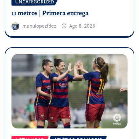
UNCATEGORIZED
11 metros | Primera entrega
manulopezfdez
Ago 8, 2026