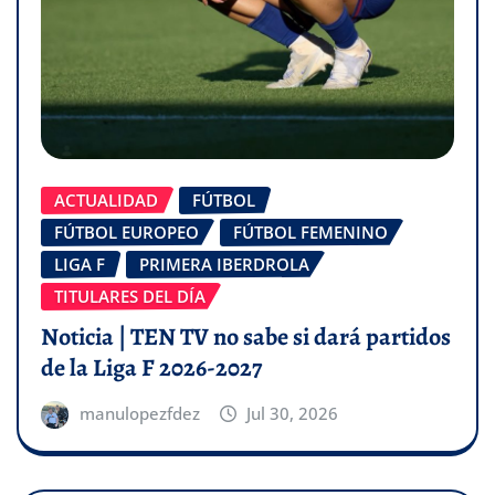
ACTUALIDAD
FÚTBOL
FÚTBOL EUROPEO
FÚTBOL FEMENINO
LIGA F
PRIMERA IBERDROLA
TITULARES DEL DÍA
Noticia | TEN TV no sabe si dará partidos
de la Liga F 2026-2027
manulopezfdez
Jul 30, 2026