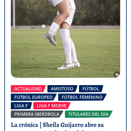
ACTUALIDAD
AMISTOSO
FÚTBOL
FÚTBOL EUROPEO
FÚTBOL FEMENINO
LIGA F
LIGA F MOEVE
PRIMERA IBERDROLA
TITULARES DEL DÍA
La crónica | Sheila Guijarro abre su