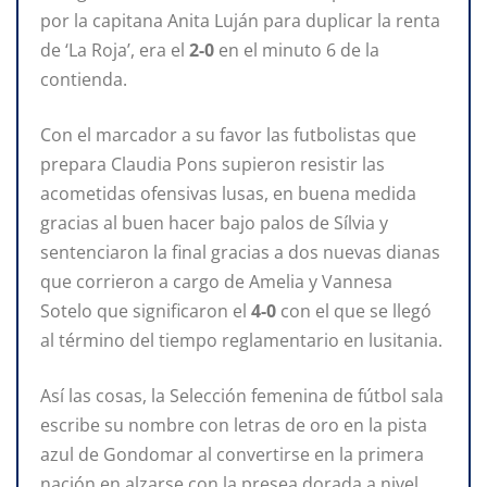
por la capitana Anita Luján para duplicar la renta
de ‘La Roja’, era el
2-0
en el minuto 6 de la
contienda.
Con el marcador a su favor las futbolistas que
prepara Claudia Pons supieron resistir las
acometidas ofensivas lusas, en buena medida
gracias al buen hacer bajo palos de Sílvia y
sentenciaron la final gracias a dos nuevas dianas
que corrieron a cargo de Amelia y Vannesa
Sotelo que significaron el
4-0
con el que se llegó
al término del tiempo reglamentario en lusitania.
Así las cosas, la Selección femenina de fútbol sala
escribe su nombre con letras de oro en la pista
azul de Gondomar al convertirse en la primera
nación en alzarse con la presea dorada a nivel