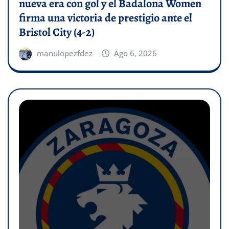
nueva era con gol y el Badalona Women
firma una victoria de prestigio ante el
Bristol City (4-2)
manulopezfdez
Ago 6, 2026