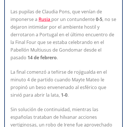
Las pupilas de Claudia Pons, que venían de
imponerse a
Rusia
por un contundente
0-5
, no se
dejaron intimidar por el ambiente hostil y
derrotaron a Portugal en el último encuentro de
la Final Four que se estaba celebrando en el
Pabellón Multiusus de Gondomar desde el
pasado
14 de febrero
.
La final comenzó a teñirse de rojigualda en el
minuto 4 de partido cuando Mayte Mateo le
propinó un beso envenenado al esférico que
sirvió para abrir la lata,
1-0
.
Sin solución de continuidad, mientras las
españolas trataban de hilvanar acciones
vertiginosas, un robo de Irene fue aprovechado