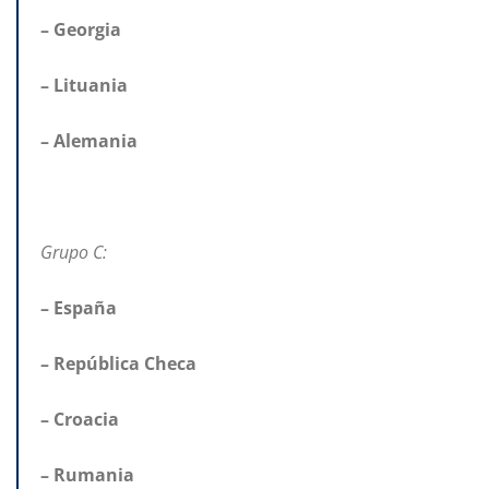
– Georgia
– Lituania
– Alemania
Grupo C:
– España
– República Checa
– Croacia
– Rumania