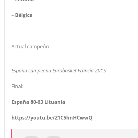
– Bélgica
Actual campeón:
España campeona Eurobasket Francia 2015
Final:
España 80-63 Lituania
https://youtu.be/Z1C5hnHCwwQ