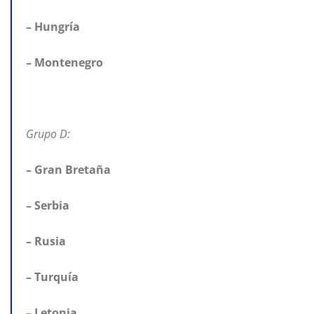
– Hungría
– Montenegro
Grupo D:
– Gran Bretaña
– Serbia
– Rusia
– Turquía
– Letonia