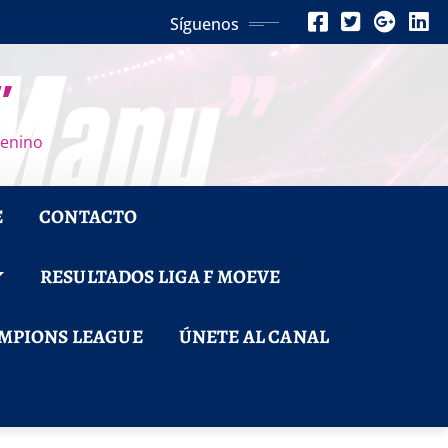
Síguenos
”
menino
E
CONTACTO
RESULTADOS LIGA F MOEVE
MPIONS LEAGUE
ÚNETE AL CANAL