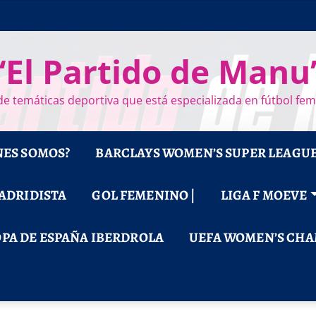
“El Partido de Manu
e temáticas deportiva que está especializada en fútbol fe
NES SOMOS?
BARCLAYS WOMEN’S SUPER LEAGU
MADRIDISTA
GOL FEMENINO |
LIGA F MOEVE
PA DE ESPAÑA IBERDROLA
UEFA WOMEN’S CHA