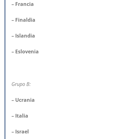
– Francia
– Finaldia
– Islandia
– Eslovenia
Grupo B:
– Ucrania
– Italia
– Israel