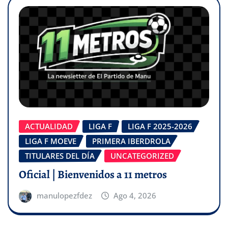
ACTUALIDAD
LIGA F
LIGA F 2025-2026
LIGA F MOEVE
PRIMERA IBERDROLA
TITULARES DEL DÍA
UNCATEGORIZED
Oficial | Bienvenidos a 11 metros
manulopezfdez
Ago 4, 2026