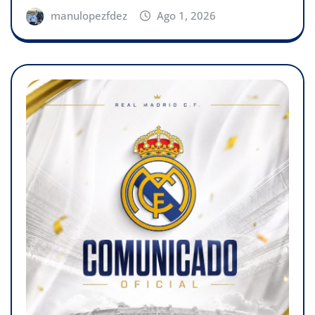
manulopezfdez
Ago 1, 2026