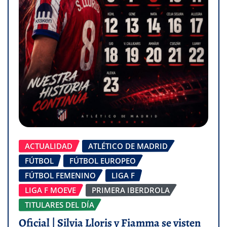
ACTUALIDAD
ATLÉTICO DE MADRID
FÚTBOL
FÚTBOL EUROPEO
FÚTBOL FEMENINO
LIGA F
LIGA F MOEVE
PRIMERA IBERDROLA
TITULARES DEL DÍA
Oficial | Silvia Lloris y Fiamma se visten