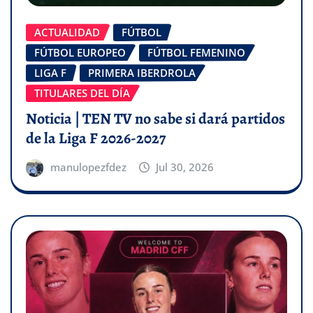
ACTUALIDAD
FÚTBOL
FÚTBOL EUROPEO
FÚTBOL FEMENINO
LIGA F
PRIMERA IBERDROLA
TITULARES DEL DÍA
Noticia | TEN TV no sabe si dará partidos
de la Liga F 2026-2027
manulopezfdez
Jul 30, 2026