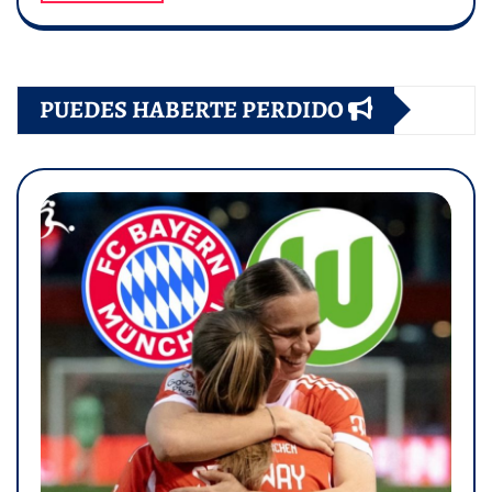
PUEDES HABERTE PERDIDO