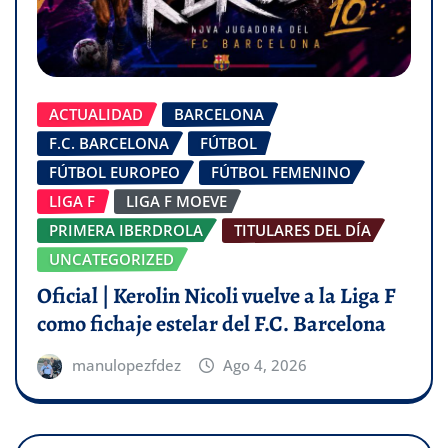
ACTUALIDAD
BARCELONA
F.C. BARCELONA
FÚTBOL
FÚTBOL EUROPEO
FÚTBOL FEMENINO
LIGA F
LIGA F MOEVE
PRIMERA IBERDROLA
TITULARES DEL DÍA
UNCATEGORIZED
Oficial | Kerolin Nicoli vuelve a la Liga F
como fichaje estelar del F.C. Barcelona
manulopezfdez
Ago 4, 2026