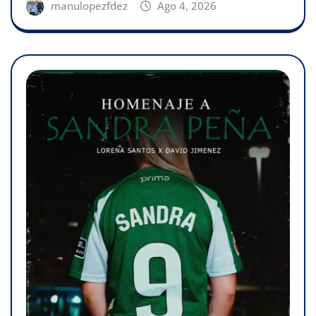
manulopezfdez
Ago 4, 2026