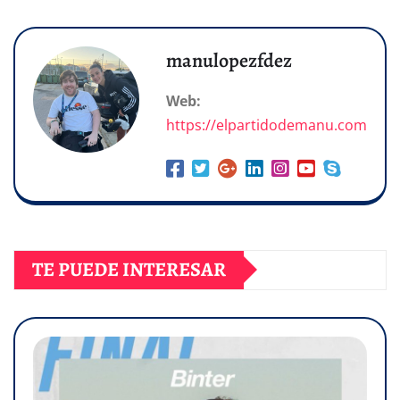
manulopezfdez
Web:
https://elpartidodemanu.com
TE PUEDE INTERESAR