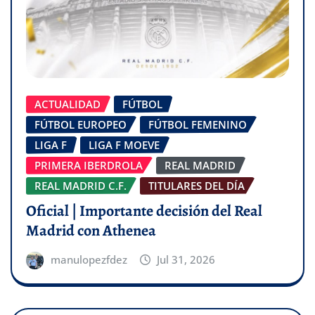
ACTUALIDAD
FÚTBOL
FÚTBOL EUROPEO
FÚTBOL FEMENINO
LIGA F
LIGA F MOEVE
PRIMERA IBERDROLA
REAL MADRID
REAL MADRID C.F.
TITULARES DEL DÍA
Oficial | Importante decisión del Real
Madrid con Athenea
manulopezfdez
Jul 31, 2026