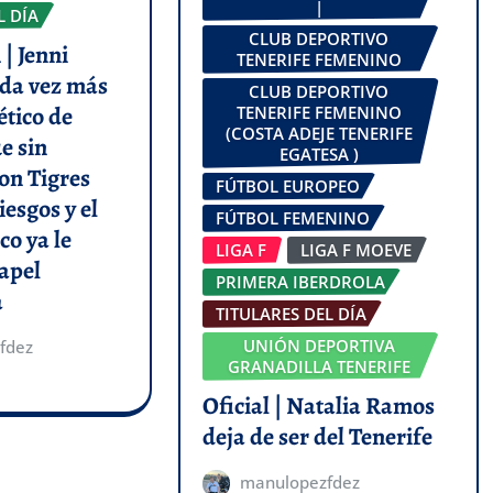
|
L DÍA
CLUB DEPORTIVO
| Jenni
TENERIFE FEMENINO
da vez más
CLUB DEPORTIVO
ético de
TENERIFE FEMENINO
(COSTA ADEJE TENERIFE
e sin
EGATESA )
on Tigres
FÚTBOL EUROPEO
iesgos y el
FÚTBOL FEMENINO
co ya le
LIGA F
LIGA F MOEVE
apel
PRIMERA IBERDROLA
a
TITULARES DEL DÍA
UNIÓN DEPORTIVA
fdez
GRANADILLA TENERIFE
Oficial | Natalia Ramos
deja de ser del Tenerife
manulopezfdez