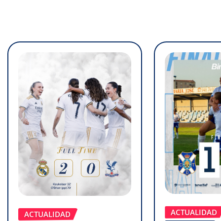
ACTUALIDAD
ACTUALIDAD