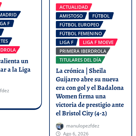
ACTUALIDAD
 MADRID
AMISTOSO
FÚTBOL
IGA F
FÚTBOL EUROPEO
FÚTBOL FEMENINO
TES
LIGA F
LIGA F MOEVE
RDROLA
PRIMERA IBERDROLA
calienta un
TITULARES DEL DÍA
ar a la Liga
La crónica | Sheila
Guijarro abre su nueva
era con gol y el Badalona
fdez
Women firma una
victoria de prestigio ante
el Bristol City (4-2)
manulopezfdez
Ago 6, 2026