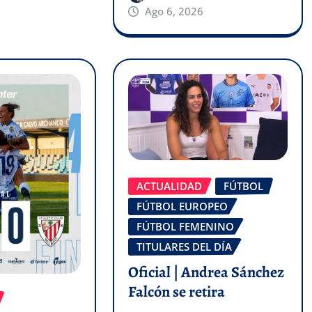
Ago 6, 2026
ACTUALIDAD
FÚTBOL
FÚTBOL EUROPEO
FÚTBOL FEMENINO
TITULARES DEL DÍA
Oficial | Andrea Sánchez
Falcón se retira