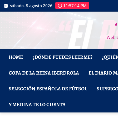
Saltar
sábado, 8 agosto 2026
11:57:16 PM
al
contenido
Web d
HOME
¿DÓNDE PUEDES LEERME?
¿QUIÉ
COPA DE LA REINA IBERDROLA
EL DIARIO 
SELECCIÓN ESPAÑOLA DE FÚTBOL
SUPERCO
Y MEDINA TE LO CUENTA