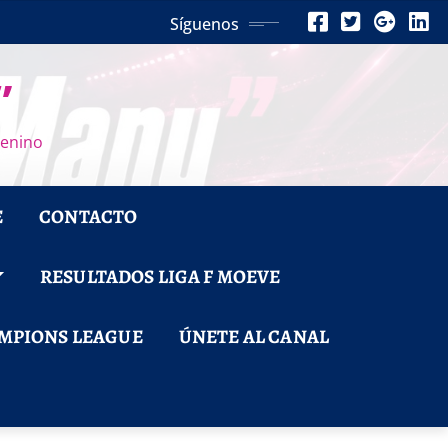
Síguenos
”
menino
E
CONTACTO
RESULTADOS LIGA F MOEVE
MPIONS LEAGUE
ÚNETE AL CANAL