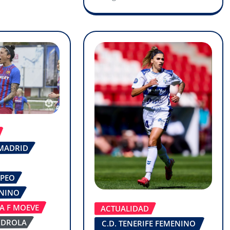
 MADRID
OPEO
ENINO
GA F MOEVE
ACTUALIDAD
RDROLA
C.D. TENERIFE FEMENINO