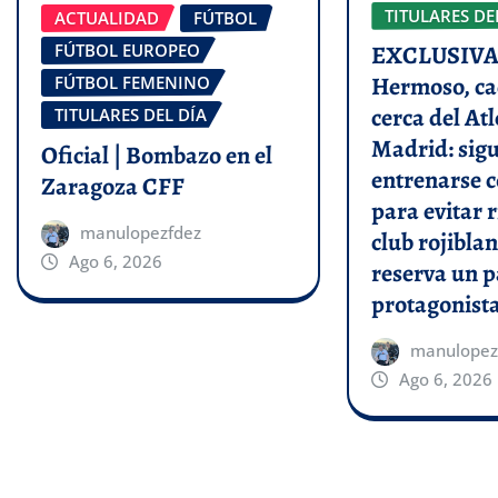
TITULARES DE
ACTUALIDAD
FÚTBOL
FÚTBOL EUROPEO
EXCLUSIVA 
Hermoso, ca
FÚTBOL FEMENINO
cerca del Atl
TITULARES DEL DÍA
Madrid: sigu
Oficial | Bombazo en el
entrenarse c
Zaragoza CFF
para evitar r
manulopezfdez
club rojiblan
Ago 6, 2026
reserva un p
protagonist
manulopez
Ago 6, 2026