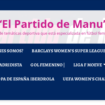
“El Partido de Manu
e temáticas deportiva que está especializada en fútbol fe
NES SOMOS?
BARCLAYS WOMEN’S SUPER LEAGU
MADRIDISTA
GOL FEMENINO |
LIGA F MOEVE
PA DE ESPAÑA IBERDROLA
UEFA WOMEN’S CHA