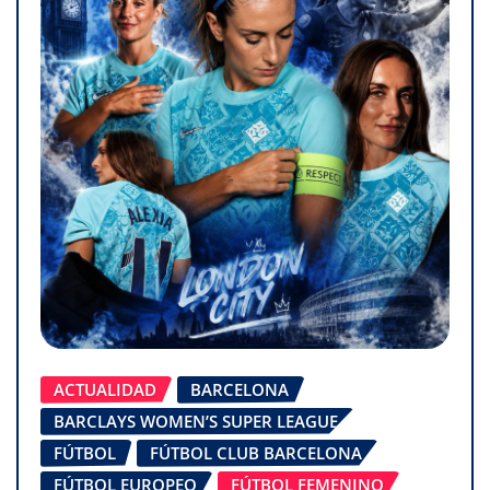
ACTUALIDAD
BARCELONA
BARCLAYS WOMEN’S SUPER LEAGUE
FÚTBOL
FÚTBOL CLUB BARCELONA
FÚTBOL EUROPEO
FÚTBOL FEMENINO