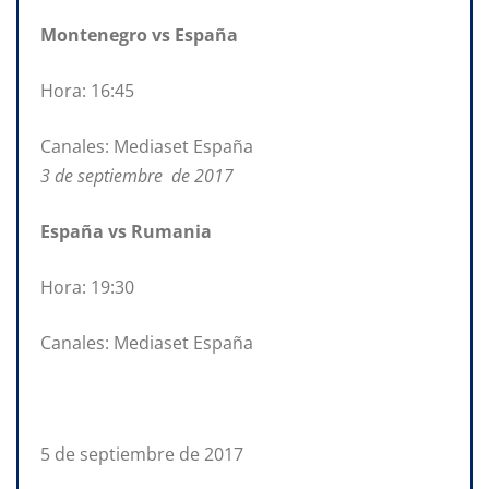
Montenegro vs España
Hora: 16:45
Canales: Mediaset España
3 de septiembre de 2017
España vs Rumania
Hora: 19:30
Canales: Mediaset España
5 de septiembre de 2017