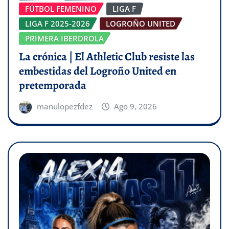
FÚTBOL FEMENINO
LIGA F
LIGA F 2025-2026
LOGROÑO UNITED
PRIMERA IBERDROLA
La crónica | El Athletic Club resiste las
embestidas del Logroño United en
pretemporada
manulopezfdez
Ago 9, 2026