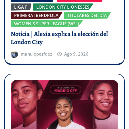
LIGA F
LONDON CITY LIONESSES
PRIMERA IBERDROLA
TITULARES DEL DÍA
WOMEN'S SUPER LEAGUE (WSL)
Noticia | Alexia explica la elección del
London City
manulopezfdez
Ago 9, 2026