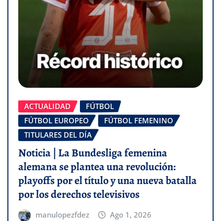
ACTUALIDAD
FÚTBOL
FÚTBOL EUROPEO
FÚTBOL FEMENINO
TITULARES DEL DÍA
Noticia | La Bundesliga femenina
alemana se plantea una revolución:
playoffs por el título y una nueva batalla
por los derechos televisivos
manulopezfdez
Ago 1, 2026