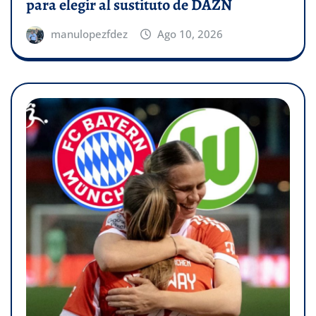
para elegir al sustituto de DAZN
manulopezfdez
Ago 10, 2026