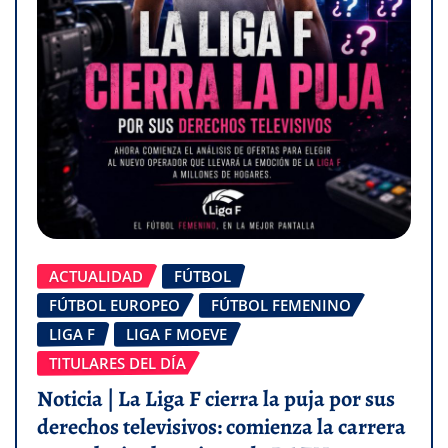
ACTUALIDAD
FÚTBOL
FÚTBOL EUROPEO
FÚTBOL FEMENINO
LIGA F
LIGA F MOEVE
TITULARES DEL DÍA
Noticia | La Liga F cierra la puja por sus
derechos televisivos: comienza la carrera