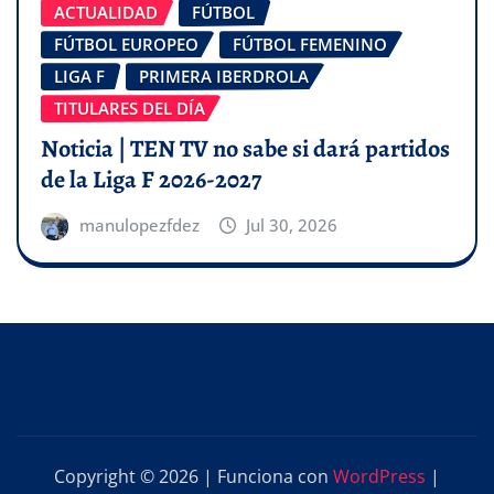
ACTUALIDAD
FÚTBOL
FÚTBOL EUROPEO
FÚTBOL FEMENINO
LIGA F
PRIMERA IBERDROLA
TITULARES DEL DÍA
Noticia | TEN TV no sabe si dará partidos
de la Liga F 2026-2027
manulopezfdez
Jul 30, 2026
Copyright © 2026 | Funciona con
WordPress
|