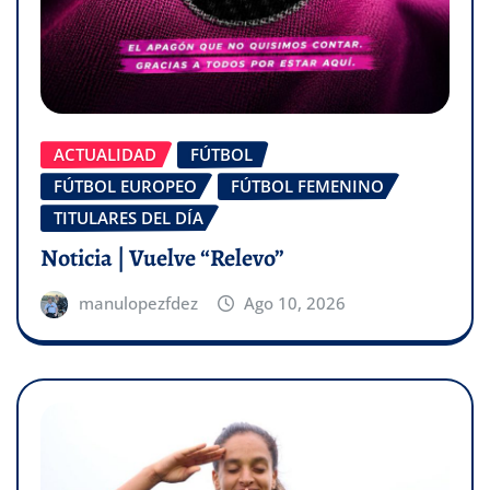
ACTUALIDAD
FÚTBOL
FÚTBOL EUROPEO
FÚTBOL FEMENINO
TITULARES DEL DÍA
Noticia | Vuelve “Relevo”
manulopezfdez
Ago 10, 2026