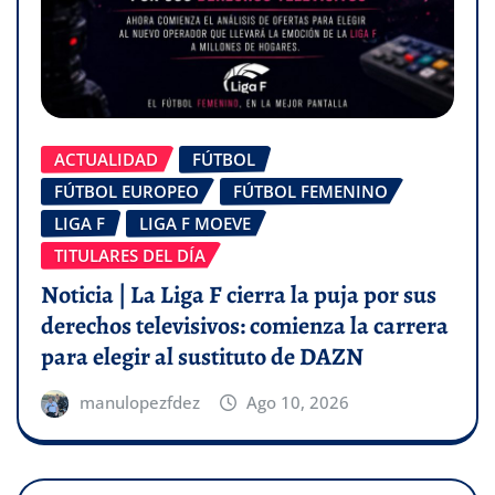
ACTUALIDAD
FÚTBOL
FÚTBOL EUROPEO
FÚTBOL FEMENINO
LIGA F
LIGA F MOEVE
TITULARES DEL DÍA
Noticia | La Liga F cierra la puja por sus
derechos televisivos: comienza la carrera
para elegir al sustituto de DAZN
manulopezfdez
Ago 10, 2026