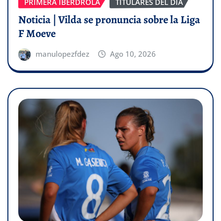
PRIMERA IBERDROLA
TITULARES DEL DÍA
Noticia | Vilda se pronuncia sobre la Liga
F Moeve
manulopezfdez
Ago 10, 2026