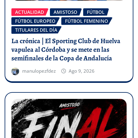
ACTUALIDAD
AMISTOSO
FÚTBOL
FÚTBOL EUROPEO
FÚTBOL FEMENINO
TITULARES DEL DÍA
La crónica | El Sporting Club de Huelva
vapulea al Córdoba y se mete en las
semifinales de la Copa de Andalucía
manulopezfdez
Ago 9, 2026