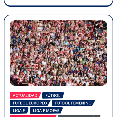
ACTUALIDAD
FÚTBOL
FÚTBOL EUROPEO
FÚTBOL FEMENINO
LIGA F
LIGA F MOEVE