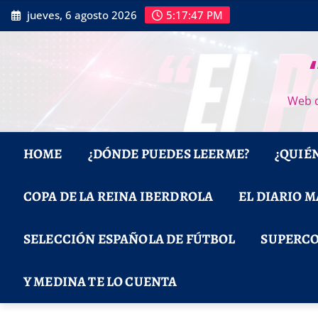
Saltar
jueves, 6 agosto 2026
5:17:48 PM
al
contenido
Web d
HOME
¿DÓNDE PUEDES LEERME?
¿QUIÉ
COPA DE LA REINA IBERDROLA
EL DIARIO 
SELECCIÓN ESPAÑOLA DE FÚTBOL
SUPERCO
Y MEDINA TE LO CUENTA