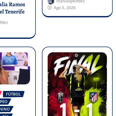
manulopezfdez
talia Ramos
Ago 5, 2026
el Tenerife
fdez
FÚTBOL
OPEO
ENINO