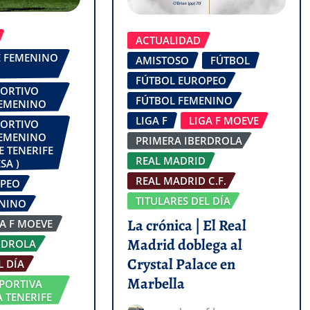
ACTUALIDAD
FE FEMENINO
AMISTOSO
FÚTBOL
FÚTBOL EUROPEO
PORTIVO
FÚTBOL FEMENINO
FEMENINO
LIGA F
LIGA F MOEVE
PORTIVO
FEMENINO
PRIMERA IBERDROLA
E TENERIFE
REAL MADRID
SA )
REAL MADRID C.F.
OPEO
TITULARES DEL DÍA
ENINO
La crónica | El Real
GA F MOEVE
Madrid doblega al
RDROLA
Crystal Palace en
L DÍA
Marbella
PORTIVA
 TENERIFE