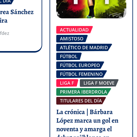
L DÍA
drea Sánchez
ira
ACTUALIDAD
fdez
AMISTOSO
ATLÉTICO DE MADRID
FÚTBOL
FÚTBOL EUROPEO
FÚTBOL FEMENINO
LIGA F
LIGA F MOEVE
PRIMERA IBERDROLA
TITULARES DEL DÍA
La crónica | Bárbara
López marca un gol en
noventa y amarga el