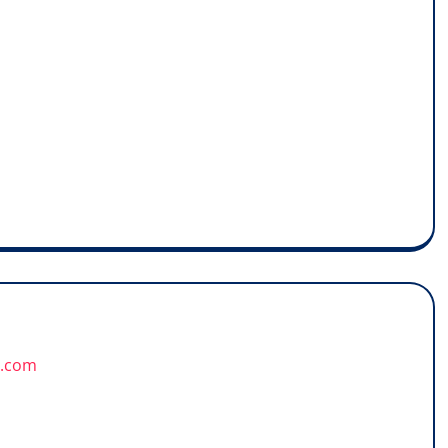
u.com