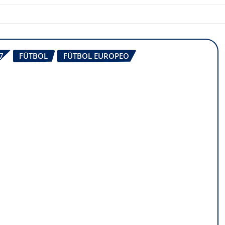
7
FÚTBOL
FÚTBOL EUROPEO