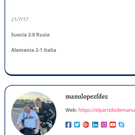
21/7/17
Suecia 2-0 Rusia
Alemania 2-1 Italia
manulopezfdez
Web:
https://elpartidodeman