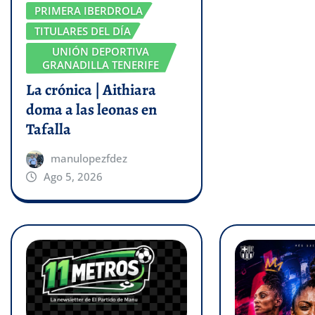
PRIMERA IBERDROLA
TITULARES DEL DÍA
UNIÓN DEPORTIVA
GRANADILLA TENERIFE
La crónica | Aithiara
doma a las leonas en
Tafalla
manulopezfdez
Ago 5, 2026