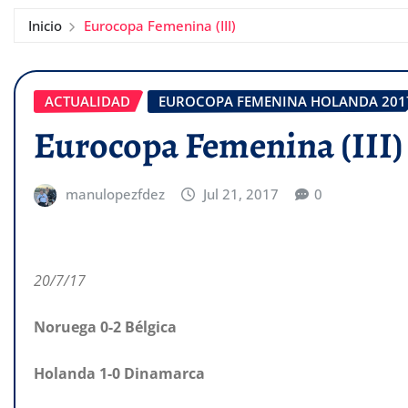
Inicio
Eurocopa Femenina (III)
ACTUALIDAD
EUROCOPA FEMENINA HOLANDA 201
Eurocopa Femenina (III)
manulopezfdez
Jul 21, 2017
0
20/7/17
Noruega 0-2 Bélgica
Holanda 1-0 Dinamarca