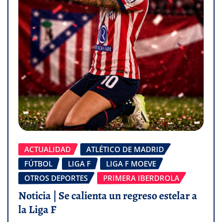
ACTUALIDAD
ATLÉTICO DE MADRID
FÚTBOL
LIGA F
LIGA F MOEVE
OTROS DEPORTES
PRIMERA IBERDROLA
Noticia | Se calienta un regreso estelar a
la Liga F