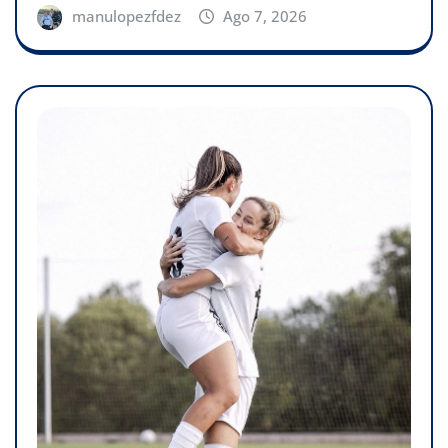
manulopezfdez
Ago 7, 2026