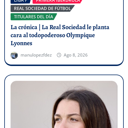
LIGA F
PRIMERA IBERDROLA
REAL SOCIEDAD DE FÚTBOL
TITULARES DEL DÍA
La crónica | La Real Sociedad le planta
cara al todopoderoso Olympique
Lyonnes
manulopezfdez
Ago 8, 2026