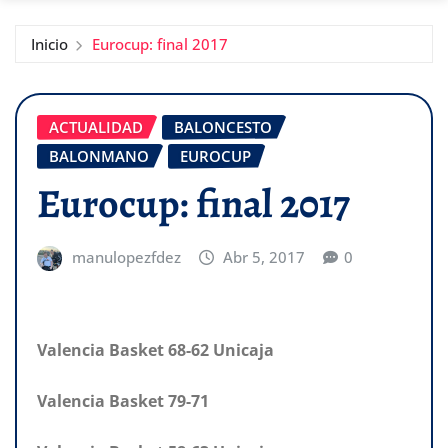
Inicio
Eurocup: final 2017
ACTUALIDAD
BALONCESTO
BALONMANO
EUROCUP
Eurocup: final 2017
manulopezfdez
Abr 5, 2017
0
Valencia Basket 68-62 Unicaja
Valencia Basket 79-71