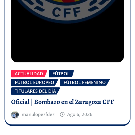
ACTUALIDAD
FÚTBOL
FÚTBOL EUROPEO
FÚTBOL FEMENINO
TITULARES DEL DÍA
Oficial | Bombazo en el Zaragoza CFF
manulopezfdez
Ago 6, 2026