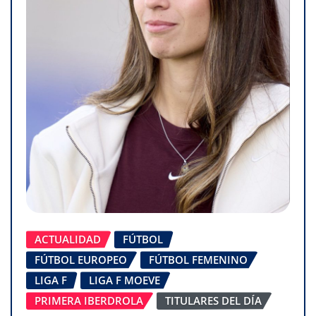
ACTUALIDAD
FÚTBOL
FÚTBOL EUROPEO
FÚTBOL FEMENINO
LIGA F
LIGA F MOEVE
PRIMERA IBERDROLA
TITULARES DEL DÍA