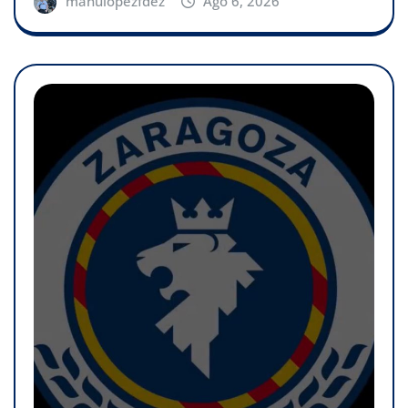
manulopezfdez
Ago 6, 2026