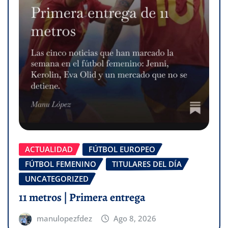
ACTUALIDAD
FÚTBOL EUROPEO
FÚTBOL FEMENINO
TITULARES DEL DÍA
UNCATEGORIZED
11 metros | Primera entrega
manulopezfdez
Ago 8, 2026