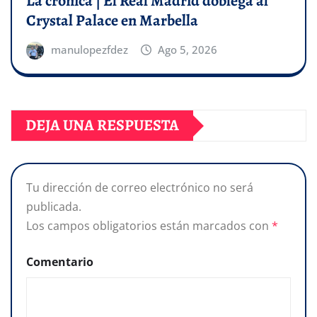
La crónica | El Real Madrid doblega al
Crystal Palace en Marbella
manulopezfdez
Ago 5, 2026
DEJA UNA RESPUESTA
Tu dirección de correo electrónico no será
publicada.
Los campos obligatorios están marcados con
*
Comentario