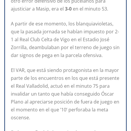
otro error defensivo de los pucelanos para
ajusticiar a Masip, era el
3-0
en el minuto 53.
A partir de ese momento, los blanquiavioletas,
que la pasada jornada se habían impuesto por 2-
1 al Real Club Celta de Vigo en el Estadio José
Zorrilla, deambulaban por el terreno de juego sin
dar signos de pega en la parcela ofensiva.
El VAR, que está siendo protagonista en la mayor
parte de los encuentros en los que está presente
el Real Valladolid, actuó en el minuto 75 para
invalidar un tanto que había conseguido Óscar
Plano al apreciarse posición de fuera de juego en
el momento en el que ’10’ perforaba la meta
oscense.