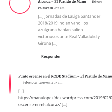
Alcoraz – El Partido de Manu
febrero
19, 2019 en 9:57 am
[…] jornadas de LaLiga Santander
2018/2019, no en vano, los
azulgrana habían salido
victoriosos ante Real Valladolid y
Girona […]
Responder
Punto oscense en el RCDE Stadium – El Partido de Man
febrero 23, 2019 en 12:17 am
[…]
https://manulopezfdez.wordpress.com/2019/02/01
oscense-en-el-alcoraz/
[…]