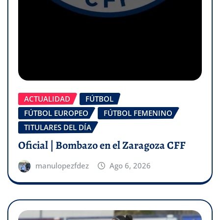
ACTUALIDAD
FÚTBOL
FÚTBOL EUROPEO
FÚTBOL FEMENINO
TITULARES DEL DÍA
Oficial | Bombazo en el Zaragoza CFF
manulopezfdez
Ago 6, 2026