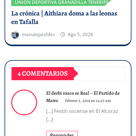
UNIÓN DEPORTIVA GRANADILLA TENERIFE
La crónica | Aithiara doma a las leonas
en Tafalla
manulopezfdez
Ago 5, 2026
4 COMENTARIOS
El derbi vasco es Real – El Partido de
Manu
febrero 3, 2019 en 12:27 am
[…] Festín oscense en El Alcoraz
[…]
Responder