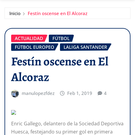
Inicio
Festín oscense en El Alcoraz
ACTUALIDAD
FÚTBOL
FÚTBOL EUROPEO
LALIGA SANTANDER
Festín oscense en El
Alcoraz
manulopezfdez
Feb 1, 2019
4
Enric Gallego, delantero de la Sociedad Deportiva
Huesca, festejando su primer gol en primera