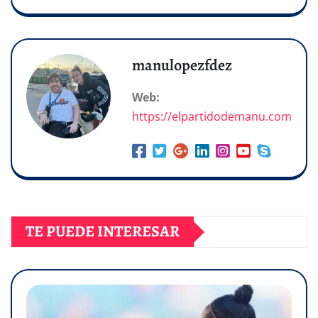
manulopezfdez
Web:
https://elpartidodemanu.com
TE PUEDE INTERESAR