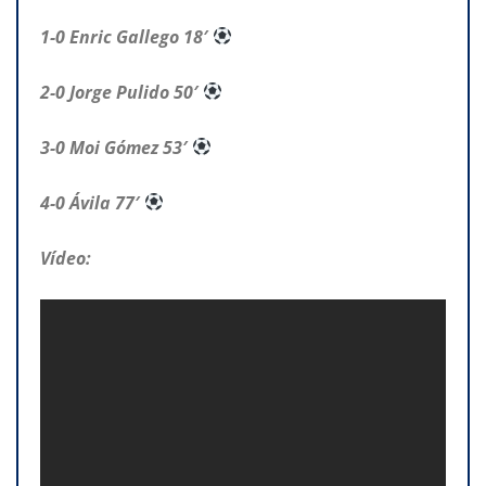
1-0 Enric Gallego 18′
2-0 Jorge Pulido 50′
3-0 Moi Gómez 53′
4-0 Ávila 77′
Vídeo: