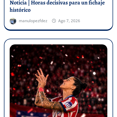
Noticia | Horas decisivas para un fichaje
histórico
manulopezfdez
Ago 7, 2026