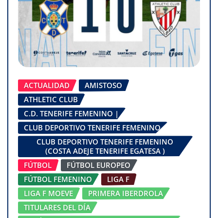
ACTUALIDAD
AMISTOSO
ATHLETIC CLUB
C.D. TENERIFE FEMENINO |
CLUB DEPORTIVO TENERIFE FEMENINO
CLUB DEPORTIVO TENERIFE FEMENINO
(COSTA ADEJE TENERIFE EGATESA )
FÚTBOL
FÚTBOL EUROPEO
FÚTBOL FEMENINO
LIGA F
LIGA F MOEVE
PRIMERA IBERDROLA
TITULARES DEL DÍA