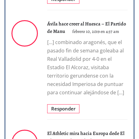
Ávila hace creer al Huesca – El Partido
de Manu
febrero 10, 2019 en 4:37 am
[…] combinado aragonés, que el
pasado fin de semana goleaba al
Real Valladolid por 4-0 en el
Estadio El Alcoraz, visitaba
territorio gerundense con la
necesidad Imperiosa de puntuar
para continuar alejándose de […]
Responder
El Athletic mira hacia Europa dede El