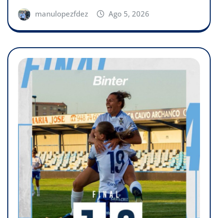
manulopezfdez
Ago 5, 2026