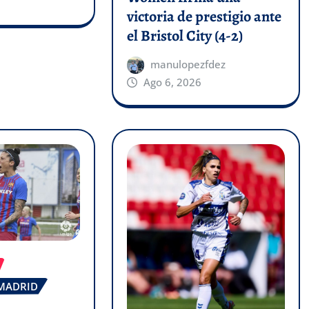
victoria de prestigio ante
el Bristol City (4-2)
manulopezfdez
Ago 6, 2026
 MADRID