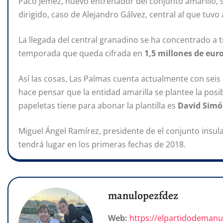
Paco Jémez, nuevo entrenador del conjunto amarillo, s
dirigido, caso de Alejandro Gálvez, central al que tuvo
La llegada del central granadino se ha concentrado a 
temporada que queda cifrada en
1,5 millones de eur
Así las cosas, Las Palmas cuenta actualmente con seis 
hace pensar que la entidad amarilla se plantee la posi
papeletas tiene para abonar la plantilla es
David Sim
Miguel Ángel Ramírez, presidente de el conjunto insul
tendrá lugar en los primeras fechas de 2018.
manulopezfdez
Web:
https://elpartidodeman