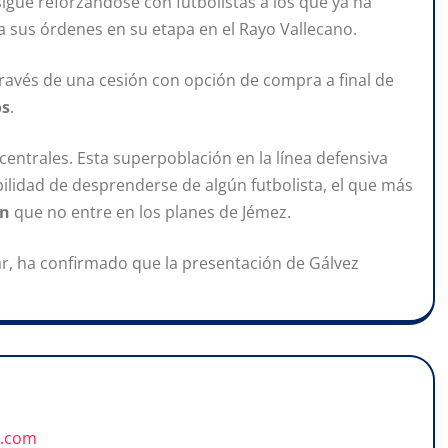
igue reforzándose con futbolistas a los que ya ha
 a sus órdenes en su etapa en el Rayo Vallecano.
través de una cesión con opción de compra a final de
os
.
centrales. Esta superpoblación en la línea defensiva
bilidad de desprenderse de algún futbolista, el que más
ón
que no entre en los planes de Jémez.
ar, ha confirmado que la presentación de Gálvez
u.com