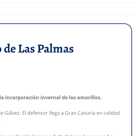
o de Las Palmas
da incorporación invernal de los amarillos.
de Gálvez. El defensor llega a Gran Canaria en calidad
.