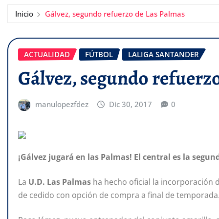
Inicio
Gálvez, segundo refuerzo de Las Palmas
ACTUALIDAD
FÚTBOL
LALIGA SANTANDER
Gálvez, segundo refuerz
manulopezfdez
Dic 30, 2017
0
¡Gálvez jugará en las Palmas! El central es la segun
La
U.D. Las Palmas
ha hecho oficial la incorporación 
de cedido con opción de compra a final de temporada