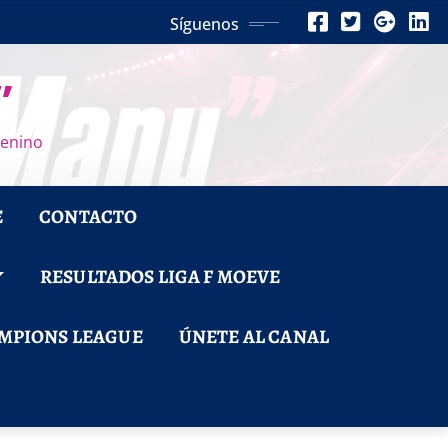
Síguenos
”
menino
E
CONTACTO
RESULTADOS LIGA F MOEVE
MPIONS LEAGUE
ÚNETE AL CANAL