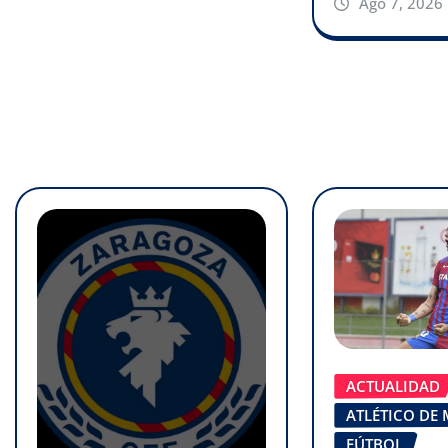
Ago 7, 2026
ACTUALIDAD
ATLÉTICO DE
FÚTBOL