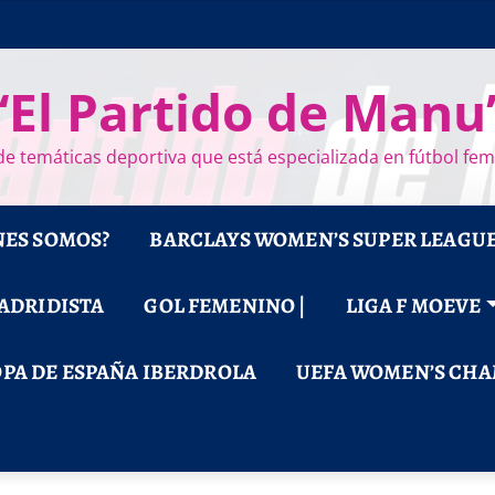
“El Partido de Manu
e temáticas deportiva que está especializada en fútbol fe
NES SOMOS?
BARCLAYS WOMEN’S SUPER LEAGU
MADRIDISTA
GOL FEMENINO |
LIGA F MOEVE
PA DE ESPAÑA IBERDROLA
UEFA WOMEN’S CHA