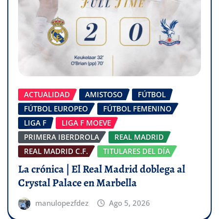
ACTUALIDAD
AMISTOSO
FÚTBOL
FÚTBOL EUROPEO
FÚTBOL FEMENINO
LIGA F
LIGA F MOEVE
PRIMERA IBERDROLA
REAL MADRID
REAL MADRID C.F.
TITULARES DEL DÍA
La crónica | El Real Madrid doblega al
Crystal Palace en Marbella
manulopezfdez
Ago 5, 2026