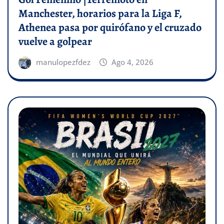
Manchester, horarios para la Liga F,
Athenea pasa por quirófano y el cruzado
vuelve a golpear
manulopezfdez
Ago 4, 2026