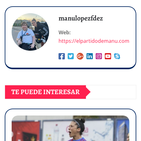
manulopezfdez
Web:
https://elpartidodemanu.com
TE PUEDE INTERESAR