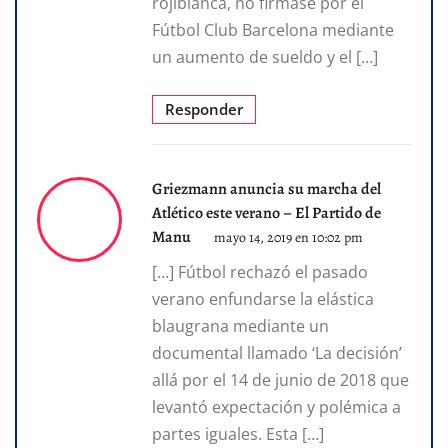
rojiblanca, no firmase por el
Fútbol Club Barcelona mediante
un aumento de sueldo y el […]
Responder
Griezmann anuncia su marcha del
Atlético este verano – El Partido de
Manu
mayo 14, 2019 en 10:02 pm
[…] Fútbol rechazó el pasado
verano enfundarse la elástica
blaugrana mediante un
documental llamado ‘La decisión’
allá por el 14 de junio de 2018 que
levantó expectación y polémica a
partes iguales. Esta […]