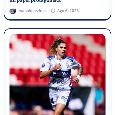
un papel protagonista
manulopezfdez
Ago 6, 2026