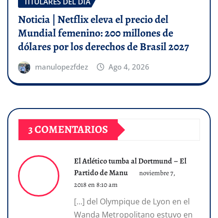
TITULARES DEL DÍA
Noticia | Netflix eleva el precio del
Mundial femenino: 200 millones de
dólares por los derechos de Brasil 2027
manulopezfdez
Ago 4, 2026
3 COMENTARIOS
El Atlético tumba al Dortmund – El
Partido de Manu
noviembre 7,
2018 en 8:10 am
[…] del Olympique de Lyon en el
Wanda Metropolitano estuvo en