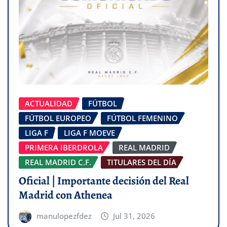
ACTUALIDAD
FÚTBOL
FÚTBOL EUROPEO
FÚTBOL FEMENINO
LIGA F
LIGA F MOEVE
PRIMERA IBERDROLA
REAL MADRID
REAL MADRID C.F.
TITULARES DEL DÍA
Oficial | Importante decisión del Real
Madrid con Athenea
manulopezfdez
Jul 31, 2026