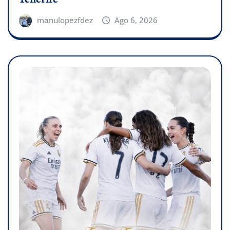
manulopezfdez
Ago 6, 2026