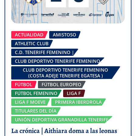
ACTUALIDAD
AMISTOSO
ATHLETIC CLUB
C.D. TENERIFE FEMENINO |
CLUB DEPORTIVO TENERIFE FEMENINO
CLUB DEPORTIVO TENERIFE FEMENINO
(COSTA ADEJE TENERIFE EGATESA )
FÚTBOL
FÚTBOL EUROPEO
FÚTBOL FEMENINO
LIGA F
LIGA F MOEVE
PRIMERA IBERDROLA
TITULARES DEL DÍA
UNIÓN DEPORTIVA GRANADILLA TENERIFE
La crónica | Aithiara doma a las leonas