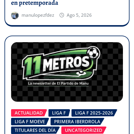
en pretemporada
manulopezfdez
Ago 5, 2026
ACTUALIDAD
LIGA F
LIGA F 2025-2026
LIGA F MOEVE
PRIMERA IBERDROLA
TITULARES DEL DÍA
UNCATEGORIZED