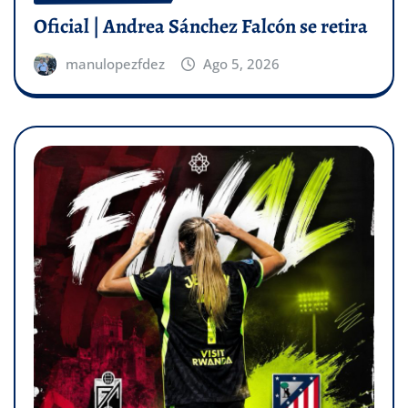
Oficial | Andrea Sánchez Falcón se retira
manulopezfdez
Ago 5, 2026