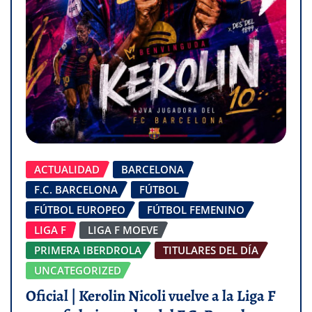
ACTUALIDAD
BARCELONA
F.C. BARCELONA
FÚTBOL
FÚTBOL EUROPEO
FÚTBOL FEMENINO
LIGA F
LIGA F MOEVE
PRIMERA IBERDROLA
TITULARES DEL DÍA
UNCATEGORIZED
Oficial | Kerolin Nicoli vuelve a la Liga F