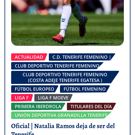
ACTUALIDAD
C.D. TENERIFE FEMENINO |
CLUB DEPORTIVO TENERIFE FEMENINO
CLUB DEPORTIVO TENERIFE FEMENINO
(COSTA ADEJE TENERIFE EGATESA )
FÚTBOL EUROPEO
FÚTBOL FEMENINO
LIGA F
LIGA F MOEVE
PRIMERA IBERDROLA
TITULARES DEL DÍA
UNIÓN DEPORTIVA GRANADILLA TENERIFE
Oficial | Natalia Ramos deja de ser del
Tenerife