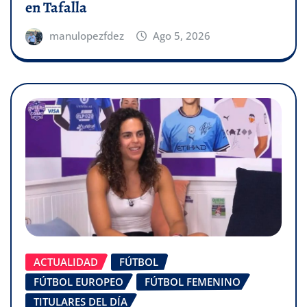
en Tafalla
manulopezfdez
Ago 5, 2026
ACTUALIDAD
FÚTBOL
FÚTBOL EUROPEO
FÚTBOL FEMENINO
TITULARES DEL DÍA