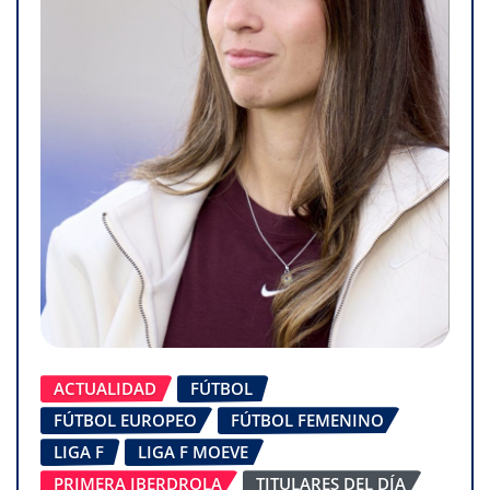
ACTUALIDAD
FÚTBOL
FÚTBOL EUROPEO
FÚTBOL FEMENINO
LIGA F
LIGA F MOEVE
PRIMERA IBERDROLA
TITULARES DEL DÍA