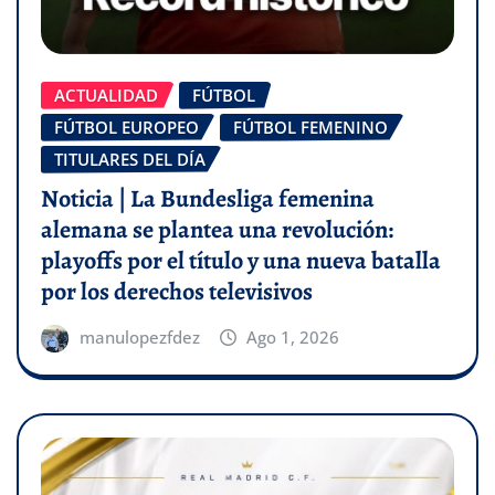
ACTUALIDAD
FÚTBOL
FÚTBOL EUROPEO
FÚTBOL FEMENINO
TITULARES DEL DÍA
Noticia | La Bundesliga femenina
alemana se plantea una revolución:
playoffs por el título y una nueva batalla
por los derechos televisivos
manulopezfdez
Ago 1, 2026