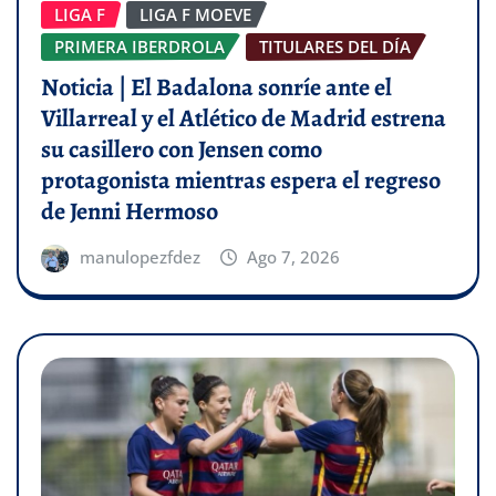
LIGA F
LIGA F MOEVE
PRIMERA IBERDROLA
TITULARES DEL DÍA
Noticia | El Badalona sonríe ante el
Villarreal y el Atlético de Madrid estrena
su casillero con Jensen como
protagonista mientras espera el regreso
de Jenni Hermoso
manulopezfdez
Ago 7, 2026