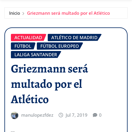
Inicio
Griezmann será multado por el Atlético
ACTUALIDAD
ATLÉTICO DE MADRID
FÚTBOL
FÚTBOL EUROPEO
LALIGA SANTANDER
Griezmann será
multado por el
Atlético
manulopezfdez
Jul 7, 2019
0