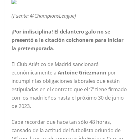
(Fuente: @ChampionsLeague)
¡Por indisciplina! El delantero galo no se
presentó a la citación colchonera para iniciar
la pretemporada.
El Club Atlético de Madrid sancionará
económicamente a
Antoine Griezmann
por
incumplir las obligaciones laborales que están
estipuladas en el contrato que el ‘7’ tiene firmado
con los madrileños hasta el próximo
30 de junio
de 2023.
Cabe recordar que hace tan sólo 48 horas,
cansado de la actitud del futbolista oriundo de
Mâcon, la escuadra que preside Enrique Cerezo