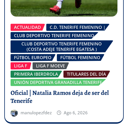
ACTUALIDAD
C.D. TENERIFE FEMENINO |
CLUB DEPORTIVO TENERIFE FEMENINO
CLUB DEPORTIVO TENERIFE FEMENINO
(COSTA ADEJE TENERIFE EGATESA )
FÚTBOL EUROPEO
FÚTBOL FEMENINO
LIGA F
LIGA F MOEVE
PRIMERA IBERDROLA
TITULARES DEL DÍA
UNIÓN DEPORTIVA GRANADILLA TENERIFE
Oficial | Natalia Ramos deja de ser del
Tenerife
manulopezfdez
Ago 6, 2026