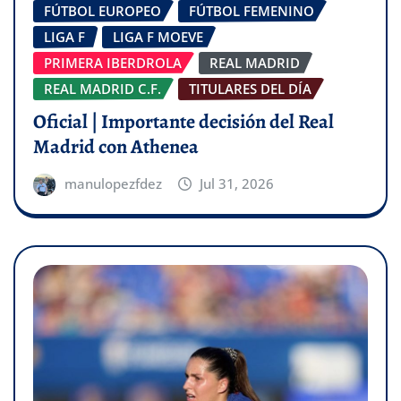
FÚTBOL EUROPEO
FÚTBOL FEMENINO
LIGA F
LIGA F MOEVE
PRIMERA IBERDROLA
REAL MADRID
REAL MADRID C.F.
TITULARES DEL DÍA
Oficial | Importante decisión del Real
Madrid con Athenea
manulopezfdez
Jul 31, 2026