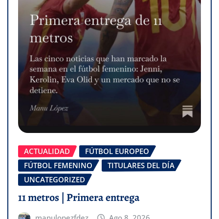
ACTUALIDAD
FÚTBOL EUROPEO
FÚTBOL FEMENINO
TITULARES DEL DÍA
UNCATEGORIZED
11 metros | Primera entrega
manulopezfdez
Ago 8, 2026