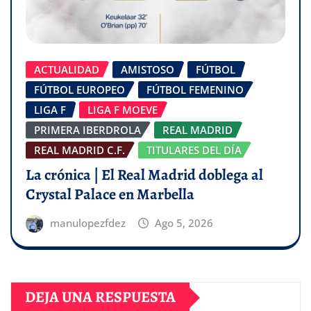
ACTUALIDAD
AMISTOSO
FÚTBOL
FÚTBOL EUROPEO
FÚTBOL FEMENINO
LIGA F
LIGA F MOEVE
PRIMERA IBERDROLA
REAL MADRID
REAL MADRID C.F.
TITULARES DEL DÍA
La crónica | El Real Madrid doblega al
Crystal Palace en Marbella
manulopezfdez
Ago 5, 2026
DEJA UNA RESPUESTA