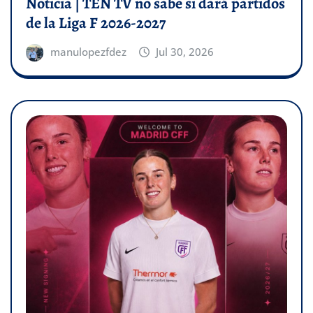
Noticia | TEN TV no sabe si dará partidos
de la Liga F 2026-2027
manulopezfdez
Jul 30, 2026