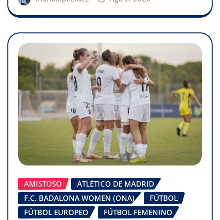
AMISTOSO
ATLÉTICO DE MADRID
F.C. BADALONA WOMEN (ONA)
FÚTBOL
FÚTBOL EUROPEO
FÚTBOL FEMENINO