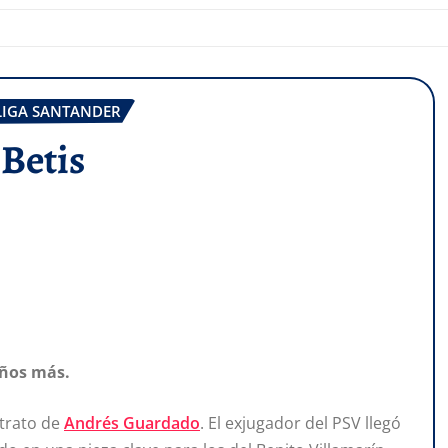
LIGA SANTANDER
Betis
años más.
ntrato de
Andrés Guardado
. El exjugador del PSV llegó