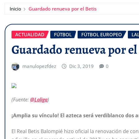
Inicio
Guardado renueva por el Betis
ACTUALIDAD
FÚTBOL
FÚTBOL EUROPEO
LA
Guardado renueva por el 
manulopezfdez
Dic 3, 2019
0
(Fuente:
@Laliga
)
¡Amplia su vínculo! El azteca será verdiblanco dos 
El Real Betis Balompié hizo oficial la renovación de co