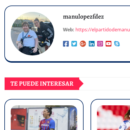
manulopezfdez
Web:
https://elpartidodeman
TE PUEDE INTERESAR