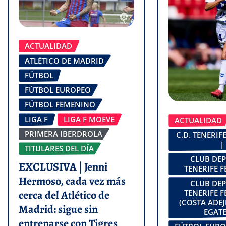
ACTUALIDAD
ATLÉTICO DE MADRID
FÚTBOL
FÚTBOL EUROPEO
FÚTBOL FEMENINO
LIGA F
LIGA F MOEVE
ACTUALIDAD
PRIMERA IBERDROLA
C.D. TENERI
|
TITULARES DEL DÍA
CLUB DE
EXCLUSIVA | Jenni
TENERIFE 
Hermoso, cada vez más
CLUB DE
cerca del Atlético de
TENERIFE 
(COSTA ADEJ
Madrid: sigue sin
EGATE
entrenarse con Tigres