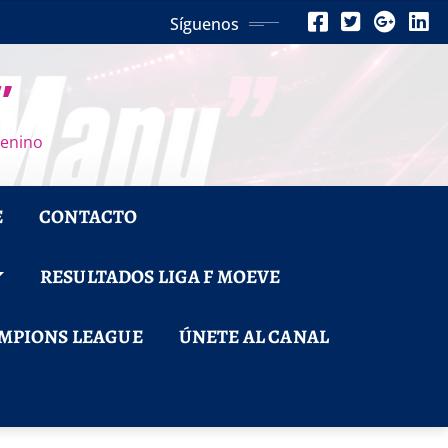
Síguenos
”
menino
E
CONTACTO
RESULTADOS LIGA F MOEVE
MPIONS LEAGUE
ÚNETE AL CANAL