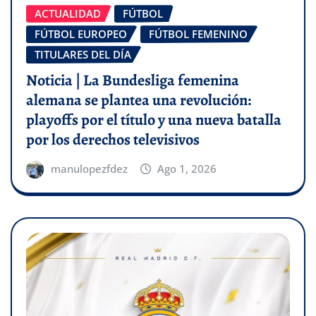
ACTUALIDAD
FÚTBOL
FÚTBOL EUROPEO
FÚTBOL FEMENINO
TITULARES DEL DÍA
Noticia | La Bundesliga femenina
alemana se plantea una revolución:
playoffs por el título y una nueva batalla
por los derechos televisivos
manulopezfdez
Ago 1, 2026