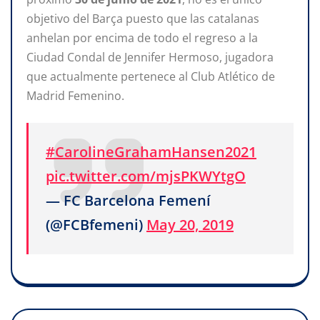
objetivo del Barça puesto que las catalanas
anhelan por encima de todo el regreso a la
Ciudad Condal de Jennifer Hermoso, jugadora
que actualmente pertenece al Club Atlético de
Madrid Femenino.
#CarolineGrahamHansen2021
pic.twitter.com/mjsPKWYtgO
— FC Barcelona Femení
(@FCBfemeni)
May 20, 2019