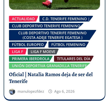
ACTUALIDAD
C.D. TENERIFE FEMENINO |
CLUB DEPORTIVO TENERIFE FEMENINO
CLUB DEPORTIVO TENERIFE FEMENINO
(COSTA ADEJE TENERIFE EGATESA )
FÚTBOL EUROPEO
FÚTBOL FEMENINO
LIGA F
LIGA F MOEVE
PRIMERA IBERDROLA
TITULARES DEL DÍA
UNIÓN DEPORTIVA GRANADILLA TENERIFE
Oficial | Natalia Ramos deja de ser del
Tenerife
manulopezfdez
Ago 6, 2026