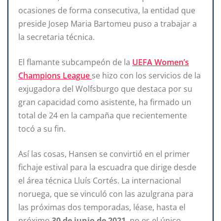
ocasiones de forma consecutiva, la entidad que
preside Josep Maria Bartomeu puso a trabajar a
la secretaria técnica.
El flamante subcampeón de la
UEFA Women’s
Champions League
se hizo con los servicios de la
exjugadora del Wolfsburgo que destaca por su
gran capacidad como asistente, ha firmado un
total de 24 en la campaña que recientemente
tocó a su fin.
Así las cosas, Hansen se convirtió en el primer
fichaje estival para la escuadra que dirige desde
el área técnica Lluís Cortés. La internacional
noruega, que se vinculó con las azulgrana para
las próximas dos temporadas, léase, hasta el
próximo
30 de junio de 2021
, no es el único