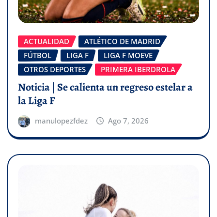
ACTUALIDAD
ATLÉTICO DE MADRID
FÚTBOL
LIGA F
LIGA F MOEVE
OTROS DEPORTES
PRIMERA IBERDROLA
Noticia | Se calienta un regreso estelar a
la Liga F
manulopezfdez
Ago 7, 2026