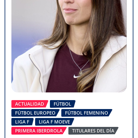
ACTUALIDAD
FÚTBOL
FÚTBOL EUROPEO
FÚTBOL FEMENINO
LIGA F
LIGA F MOEVE
PRIMERA IBERDROLA
TITULARES DEL DÍA