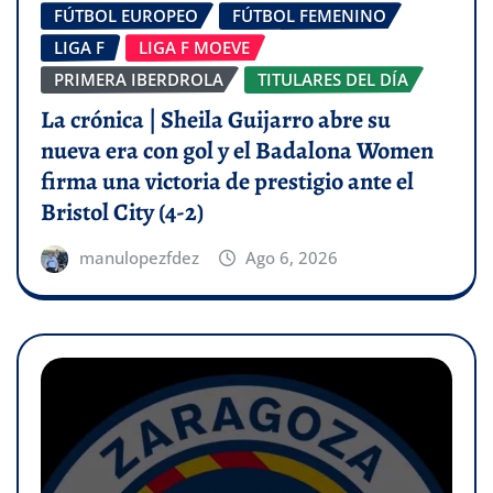
FÚTBOL EUROPEO
FÚTBOL FEMENINO
LIGA F
LIGA F MOEVE
PRIMERA IBERDROLA
TITULARES DEL DÍA
La crónica | Sheila Guijarro abre su
nueva era con gol y el Badalona Women
firma una victoria de prestigio ante el
Bristol City (4-2)
manulopezfdez
Ago 6, 2026