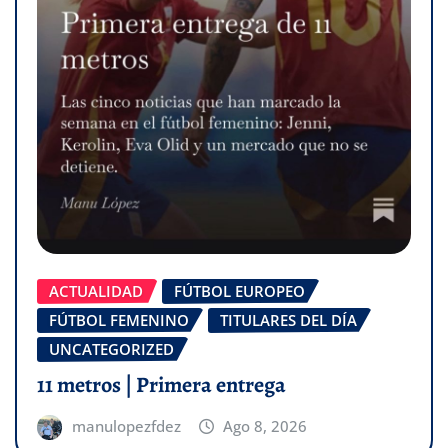
ACTUALIDAD
FÚTBOL EUROPEO
FÚTBOL FEMENINO
TITULARES DEL DÍA
UNCATEGORIZED
11 metros | Primera entrega
manulopezfdez
Ago 8, 2026