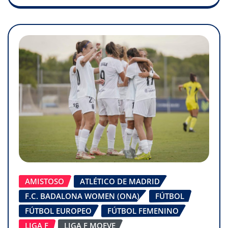
AMISTOSO
ATLÉTICO DE MADRID
F.C. BADALONA WOMEN (ONA)
FÚTBOL
FÚTBOL EUROPEO
FÚTBOL FEMENINO
LIGA F
LIGA F MOEVE