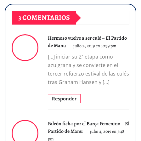
3 COMENTARIOS
Hermoso vuelve a ser culé – El Partido
de Manu
julio 2, 2019 en 10:59 pm
[…] iniciar su 2ª etapa como
azulgrana y se convierte en el
tercer refuerzo estival de las culés
tras Graham Hansen y […]
Responder
Falcón ficha por el Barça Femenino – El
Partido de Manu
julio 4, 2019 en 5:48
pm