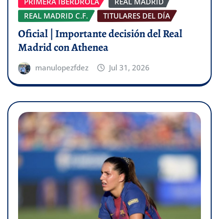
PRIMERA IBERDROLA
REAL MADRID
REAL MADRID C.F.
TITULARES DEL DÍA
Oficial | Importante decisión del Real
Madrid con Athenea
manulopezfdez
Jul 31, 2026