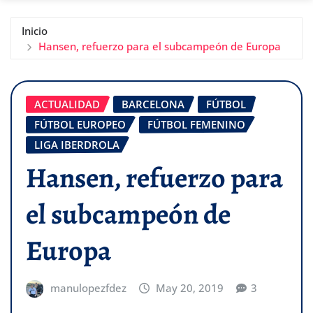
Inicio
Hansen, refuerzo para el subcampeón de Europa
ACTUALIDAD
BARCELONA
FÚTBOL
FÚTBOL EUROPEO
FÚTBOL FEMENINO
LIGA IBERDROLA
Hansen, refuerzo para
el subcampeón de
Europa
manulopezfdez
May 20, 2019
3