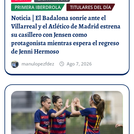
PRIMERA IBERDROLA
TITULARES DEL DÍA
Noticia | El Badalona sonríe ante el
Villarreal y el Atlético de Madrid estrena
su casillero con Jensen como
protagonista mientras espera el regreso
de Jenni Hermoso
manulopezfdez
Ago 7, 2026