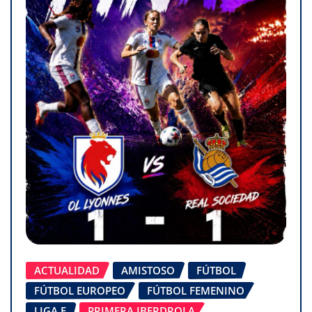
ACTUALIDAD
AMISTOSO
FÚTBOL
FÚTBOL EUROPEO
FÚTBOL FEMENINO
LIGA F
PRIMERA IBERDROLA