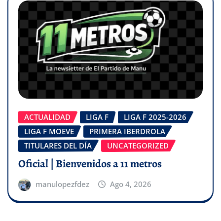
ACTUALIDAD
LIGA F
LIGA F 2025-2026
LIGA F MOEVE
PRIMERA IBERDROLA
TITULARES DEL DÍA
UNCATEGORIZED
Oficial | Bienvenidos a 11 metros
manulopezfdez
Ago 4, 2026