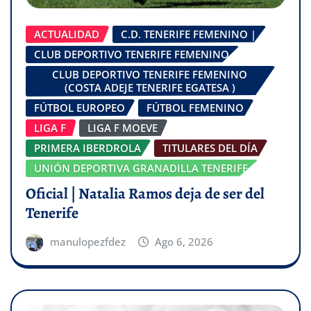
ACTUALIDAD
C.D. TENERIFE FEMENINO |
CLUB DEPORTIVO TENERIFE FEMENINO
CLUB DEPORTIVO TENERIFE FEMENINO
(COSTA ADEJE TENERIFE EGATESA )
FÚTBOL EUROPEO
FÚTBOL FEMENINO
LIGA F
LIGA F MOEVE
PRIMERA IBERDROLA
TITULARES DEL DÍA
UNIÓN DEPORTIVA GRANADILLA TENERIFE
Oficial | Natalia Ramos deja de ser del
Tenerife
manulopezfdez
Ago 6, 2026