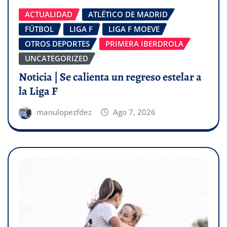
ACTUALIDAD
ATLÉTICO DE MADRID
FÚTBOL
LIGA F
LIGA F MOEVE
OTROS DEPORTES
PRIMERA IBERDROLA
UNCATEGORIZED
Noticia | Se calienta un regreso estelar a
la Liga F
manulopezfdez
Ago 7, 2026