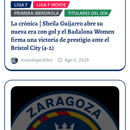
LIGA F
LIGA F MOEVE
PRIMERA IBERDROLA
TITULARES DEL DÍA
La crónica | Sheila Guijarro abre su
nueva era con gol y el Badalona Women
firma una victoria de prestigio ante el
Bristol City (4-2)
manulopezfdez
Ago 6, 2026