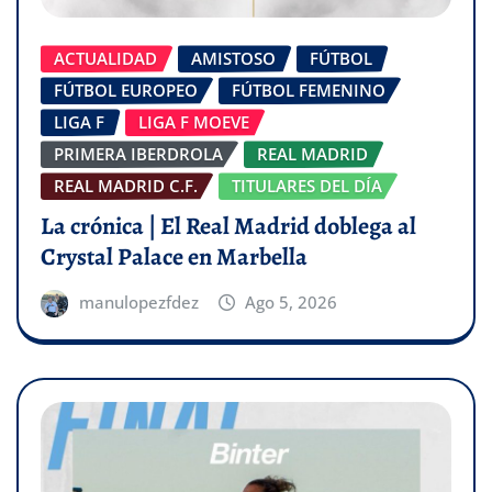
ACTUALIDAD
AMISTOSO
FÚTBOL
FÚTBOL EUROPEO
FÚTBOL FEMENINO
LIGA F
LIGA F MOEVE
PRIMERA IBERDROLA
REAL MADRID
REAL MADRID C.F.
TITULARES DEL DÍA
La crónica | El Real Madrid doblega al
Crystal Palace en Marbella
manulopezfdez
Ago 5, 2026