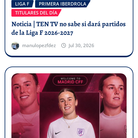
LIGA F
PRIMERA IBERDROLA
TITULARES DEL DÍA
Noticia | TEN TV no sabe si dará partidos
de la Liga F 2026-2027
manulopezfdez
Jul 30, 2026