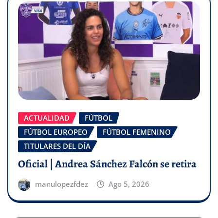
ACTUALIDAD
FÚTBOL
FÚTBOL EUROPEO
FÚTBOL FEMENINO
TITULARES DEL DÍA
Oficial | Andrea Sánchez Falcón se retira
manulopezfdez
Ago 5, 2026