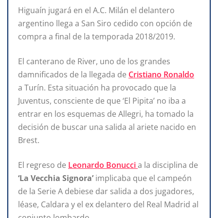
Higuaín jugará en el A.C. Milán el delantero
argentino llega a San Siro cedido con opción de
compra a final de la temporada 2018/2019.
El canterano de River, uno de los grandes
damnificados de la llegada de
Cristiano Ronaldo
a Turín. Esta situación ha provocado que la
Juventus, consciente de que ‘El Pipita’ no iba a
entrar en los esquemas de Allegri, ha tomado la
decisión de buscar una salida al ariete nacido en
Brest.
El regreso de
Leonardo Bonucci
a la disciplina de
‘La Vecchia Signora’
implicaba que el campeón
de la Serie A debiese dar salida a dos jugadores,
léase, Caldara y el ex delantero del Real Madrid al
conjunto lombardo.