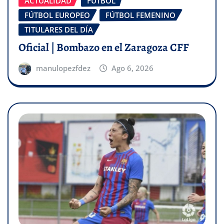
ACTUALIDAD
FÚTBOL
FÚTBOL EUROPEO
FÚTBOL FEMENINO
TITULARES DEL DÍA
Oficial | Bombazo en el Zaragoza CFF
manulopezfdez
Ago 6, 2026