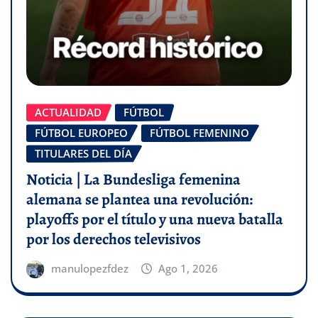
ACTUALIDAD
FÚTBOL
FÚTBOL EUROPEO
FÚTBOL FEMENINO
TITULARES DEL DÍA
Noticia | La Bundesliga femenina
alemana se plantea una revolución:
playoffs por el título y una nueva batalla
por los derechos televisivos
manulopezfdez
Ago 1, 2026