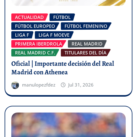
ACTUALIDAD
FÚTBOL
FÚTBOL EUROPEO
FÚTBOL FEMENINO
LIGA F
LIGA F MOEVE
PRIMERA IBERDROLA
REAL MADRID
REAL MADRID C.F.
TITULARES DEL DÍA
Oficial | Importante decisión del Real
Madrid con Athenea
manulopezfdez
Jul 31, 2026