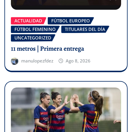
ACTUALIDAD
FÚTBOL EUROPEO
FÚTBOL FEMENINO
TITULARES DEL DÍA
UNCATEGORIZED
11 metros | Primera entrega
manulopezfdez
Ago 8, 2026