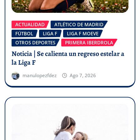
ACTUALIDAD
ATLÉTICO DE MADRID
FÚTBOL
LIGA F
LIGA F MOEVE
OTROS DEPORTES
PRIMERA IBERDROLA
Noticia | Se calienta un regreso estelar a
la Liga F
manulopezfdez
Ago 7, 2026