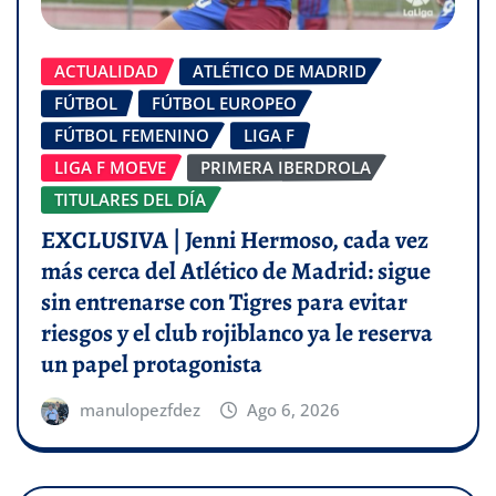
ACTUALIDAD
ATLÉTICO DE MADRID
FÚTBOL
FÚTBOL EUROPEO
FÚTBOL FEMENINO
LIGA F
LIGA F MOEVE
PRIMERA IBERDROLA
TITULARES DEL DÍA
EXCLUSIVA | Jenni Hermoso, cada vez
más cerca del Atlético de Madrid: sigue
sin entrenarse con Tigres para evitar
riesgos y el club rojiblanco ya le reserva
un papel protagonista
manulopezfdez
Ago 6, 2026