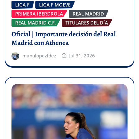
LIGA F
LIGA F MOEVE
PRIMERA IBERDROLA
REAL MADRID
REAL MADRID C.F.
TITULARES DEL DÍA
Oficial | Importante decisión del Real
Madrid con Athenea
manulopezfdez
Jul 31, 2026