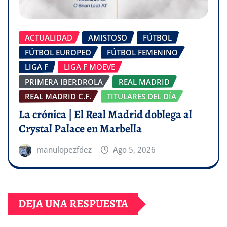
ACTUALIDAD
AMISTOSO
FÚTBOL
FÚTBOL EUROPEO
FÚTBOL FEMENINO
LIGA F
LIGA F MOEVE
PRIMERA IBERDROLA
REAL MADRID
REAL MADRID C.F.
TITULARES DEL DÍA
La crónica | El Real Madrid doblega al
Crystal Palace en Marbella
manulopezfdez
Ago 5, 2026
DEJA UNA RESPUESTA