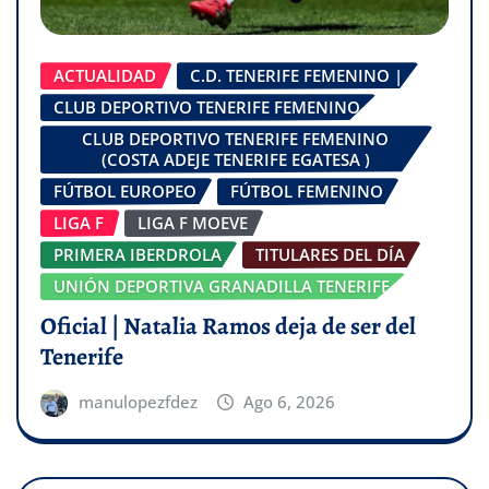
ACTUALIDAD
C.D. TENERIFE FEMENINO |
CLUB DEPORTIVO TENERIFE FEMENINO
CLUB DEPORTIVO TENERIFE FEMENINO
(COSTA ADEJE TENERIFE EGATESA )
FÚTBOL EUROPEO
FÚTBOL FEMENINO
LIGA F
LIGA F MOEVE
PRIMERA IBERDROLA
TITULARES DEL DÍA
UNIÓN DEPORTIVA GRANADILLA TENERIFE
Oficial | Natalia Ramos deja de ser del
Tenerife
manulopezfdez
Ago 6, 2026