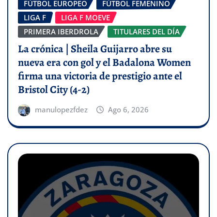
FÚTBOL EUROPEO
FÚTBOL FEMENINO
LIGA F
LIGA F MOEVE
PRIMERA IBERDROLA
TITULARES DEL DÍA
La crónica | Sheila Guijarro abre su
nueva era con gol y el Badalona Women
firma una victoria de prestigio ante el
Bristol City (4-2)
manulopezfdez
Ago 6, 2026