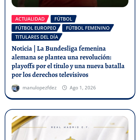
ACTUALIDAD
FÚTBOL
FÚTBOL EUROPEO
FÚTBOL FEMENINO
TITULARES DEL DÍA
Noticia | La Bundesliga femenina
alemana se plantea una revolución:
playoffs por el título y una nueva batalla
por los derechos televisivos
manulopezfdez
Ago 1, 2026