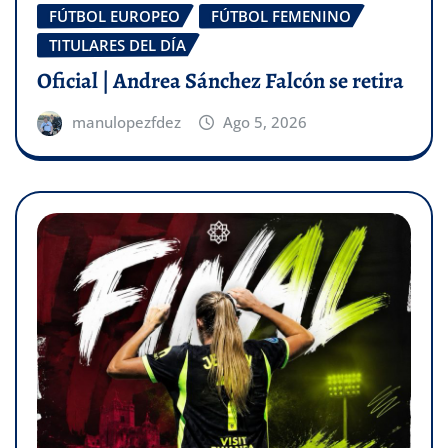
FÚTBOL EUROPEO
FÚTBOL FEMENINO
TITULARES DEL DÍA
Oficial | Andrea Sánchez Falcón se retira
manulopezfdez
Ago 5, 2026