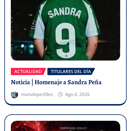
ACTUALIDAD
TITULARES DEL DÍA
Noticia | Homenaje a Sandra Peña
manulopezfdez
Ago 4, 2026