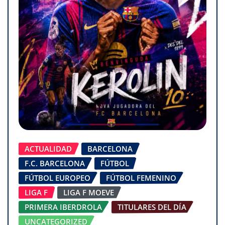
ACTUALIDAD
BARCELONA
F.C. BARCELONA
FÚTBOL
FÚTBOL EUROPEO
FÚTBOL FEMENINO
LIGA F
LIGA F MOEVE
PRIMERA IBERDROLA
TITULARES DEL DÍA
UNCATEGORIZED