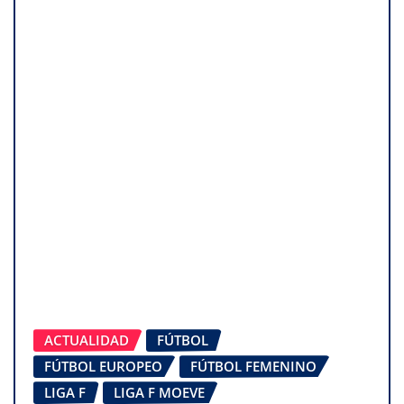
ACTUALIDAD
FÚTBOL
FÚTBOL EUROPEO
FÚTBOL FEMENINO
LIGA F
LIGA F MOEVE