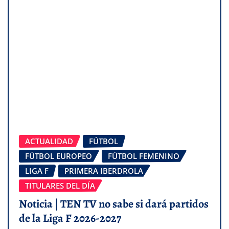
ACTUALIDAD
FÚTBOL
FÚTBOL EUROPEO
FÚTBOL FEMENINO
LIGA F
PRIMERA IBERDROLA
TITULARES DEL DÍA
Noticia | TEN TV no sabe si dará partidos
de la Liga F 2026-2027