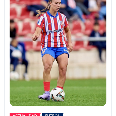
ACTUALIDAD
FÚTBOL