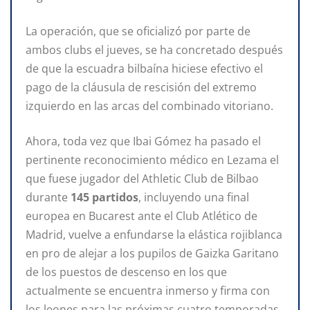
La operación, que se oficializó por parte de
ambos clubs el jueves, se ha concretado después
de que la escuadra bilbaína hiciese efectivo el
pago de la cláusula de rescisión del extremo
izquierdo en las arcas del combinado vitoriano.
Ahora, toda vez que Ibai Gómez ha pasado el
pertinente reconocimiento médico en Lezama el
que fuese jugador del Athletic Club de Bilbao
durante
145 partidos
, incluyendo una final
europea en Bucarest ante el Club Atlético de
Madrid, vuelve a enfundarse la elástica rojiblanca
en pro de alejar a los pupilos de Gaizka Garitano
de los puestos de descenso en los que
actualmente se encuentra inmerso y firma con
los leones para las próximas cuatro temporadas