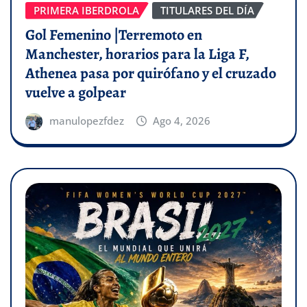
PRIMERA IBERDROLA
TITULARES DEL DÍA
Gol Femenino |Terremoto en
Manchester, horarios para la Liga F,
Athenea pasa por quirófano y el cruzado
vuelve a golpear
manulopezfdez
Ago 4, 2026