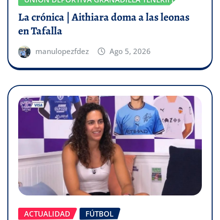
La crónica | Aithiara doma a las leonas
en Tafalla
manulopezfdez
Ago 5, 2026
ACTUALIDAD
FÚTBOL