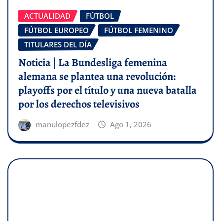
ACTUALIDAD
FÚTBOL
FÚTBOL EUROPEO
FÚTBOL FEMENINO
TITULARES DEL DÍA
Noticia | La Bundesliga femenina
alemana se plantea una revolución:
playoffs por el título y una nueva batalla
por los derechos televisivos
manulopezfdez
Ago 1, 2026