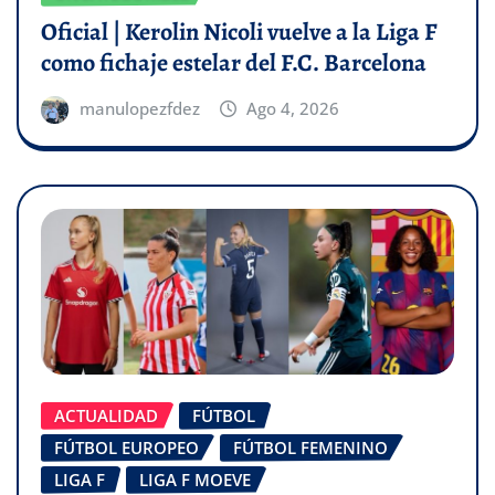
Oficial | Kerolin Nicoli vuelve a la Liga F
como fichaje estelar del F.C. Barcelona
manulopezfdez
Ago 4, 2026
ACTUALIDAD
FÚTBOL
FÚTBOL EUROPEO
FÚTBOL FEMENINO
LIGA F
LIGA F MOEVE