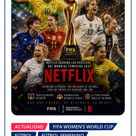
ACTUALIDAD
FIFA WOMEN’S WORLD CUP
FÚTBOL
FÚTBOL FEMENINO