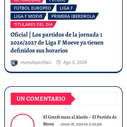
FÚTBOL EUROPEO
LIGA F
LIGA F MOEVE
PRIMERA IBERDROLA
TITULARES DEL DÍA
Oficial | Los partidos de la jornada 1
2026/2027 de Liga F Moeve ya tienen
definidos sus horarios
manulopezfdez
Ago 3, 2026
UN COMENTARIO
El Getafe mata al Alavés – El Partido de
Manu
enero 18, 2019 en 11:39 pm