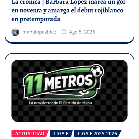
La crónica | Bárbara López marca un gol
en noventa y amarga el debut rojiblanco
en pretemporada
manulopezfdez
Ago 5, 2026
ACTUALIDAD
LIGA F
LIGA F 2025-2026