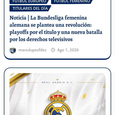
FÚTBOL EUROPEO
FÚTBOL FEMENINO
TITULARES DEL DÍA
Noticia | La Bundesliga femenina
alemana se plantea una revolución:
playoffs por el título y una nueva batalla
por los derechos televisivos
manulopezfdez
Ago 1, 2026