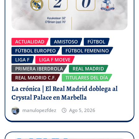
ACTUALIDAD
AMISTOSO
FÚTBOL
FÚTBOL EUROPEO
FÚTBOL FEMENINO
LIGA F
LIGA F MOEVE
PRIMERA IBERDROLA
REAL MADRID
REAL MADRID C.F.
TITULARES DEL DÍA
La crónica | El Real Madrid doblega al
Crystal Palace en Marbella
manulopezfdez
Ago 5, 2026