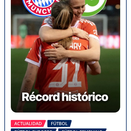
ACTUALIDAD
FÚTBOL