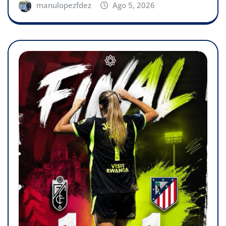
manulopezfdez
Ago 5, 2026