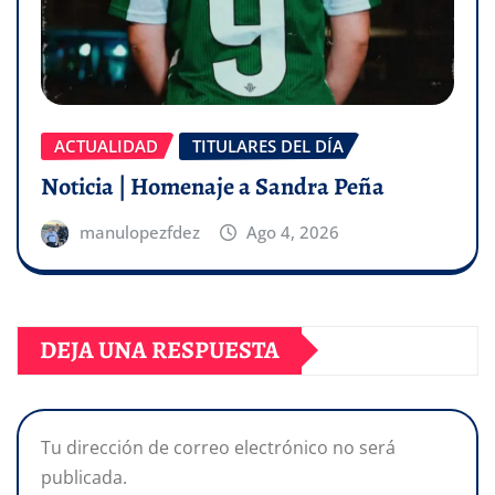
ACTUALIDAD
TITULARES DEL DÍA
Noticia | Homenaje a Sandra Peña
manulopezfdez
Ago 4, 2026
DEJA UNA RESPUESTA
Tu dirección de correo electrónico no será
publicada.