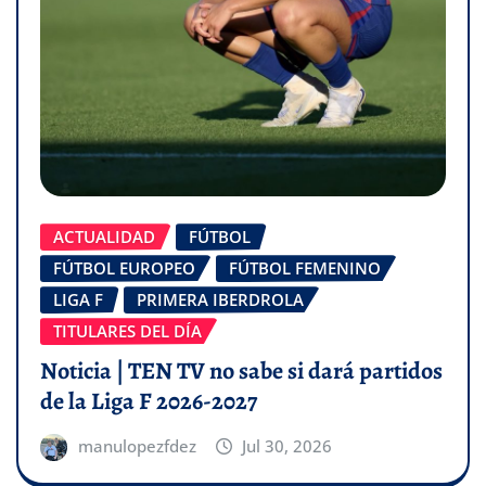
ACTUALIDAD
FÚTBOL
FÚTBOL EUROPEO
FÚTBOL FEMENINO
LIGA F
PRIMERA IBERDROLA
TITULARES DEL DÍA
Noticia | TEN TV no sabe si dará partidos
de la Liga F 2026-2027
manulopezfdez
Jul 30, 2026