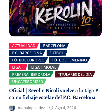
ACTUALIDAD
BARCELONA
F.C. BARCELONA
FÚTBOL
FÚTBOL EUROPEO
FÚTBOL FEMENINO
LIGA F
LIGA F MOEVE
PRIMERA IBERDROLA
TITULARES DEL DÍA
UNCATEGORIZED
Oficial | Kerolin Nicoli vuelve a la Liga F
como fichaje estelar del F.C. Barcelona
manulopezfdez
Ago 4, 2026