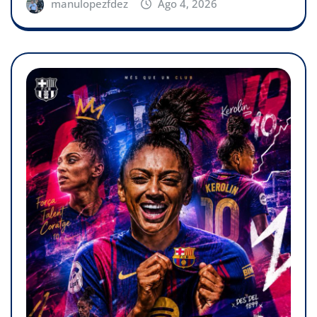
manulopezfdez
Ago 4, 2026