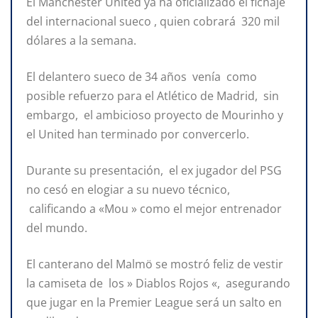
El Manchester United ya ha oficializado el fichaje
del internacional sueco , quien cobrará 320 mil
dólares a la semana.
El delantero sueco de 34 años venía como
posible refuerzo para el Atlético de Madrid, sin
embargo, el ambicioso proyecto de Mourinho y
el United han terminado por convercerlo.
Durante su presentación, el ex jugador del PSG
no cesó en elogiar a su nuevo técnico,
calificando a «Mou » como el mejor entrenador
del mundo.
El canterano del Malmö se mostró feliz de vestir
la camiseta de los » Diablos Rojos «, asegurando
que jugar en la Premier League será un salto en