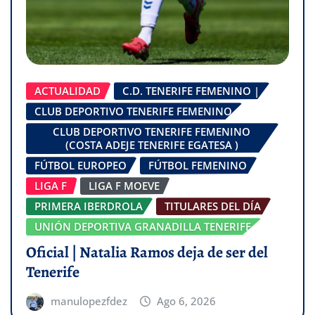
ACTUALIDAD
C.D. TENERIFE FEMENINO |
CLUB DEPORTIVO TENERIFE FEMENINO
CLUB DEPORTIVO TENERIFE FEMENINO
(COSTA ADEJE TENERIFE EGATESA )
FÚTBOL EUROPEO
FÚTBOL FEMENINO
LIGA F
LIGA F MOEVE
PRIMERA IBERDROLA
TITULARES DEL DÍA
UNIÓN DEPORTIVA GRANADILLA TENERIFE
Oficial | Natalia Ramos deja de ser del
Tenerife
manulopezfdez
Ago 6, 2026