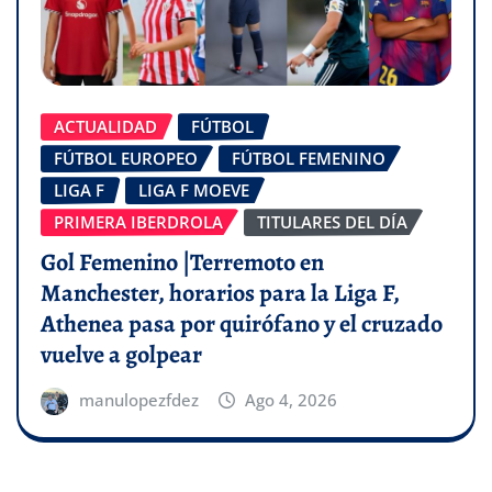
ACTUALIDAD
FÚTBOL
FÚTBOL EUROPEO
FÚTBOL FEMENINO
LIGA F
LIGA F MOEVE
PRIMERA IBERDROLA
TITULARES DEL DÍA
Gol Femenino |Terremoto en
Manchester, horarios para la Liga F,
Athenea pasa por quirófano y el cruzado
vuelve a golpear
manulopezfdez
Ago 4, 2026