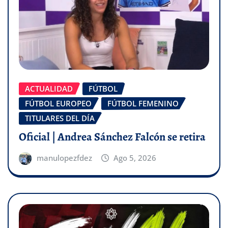
ACTUALIDAD
FÚTBOL
FÚTBOL EUROPEO
FÚTBOL FEMENINO
TITULARES DEL DÍA
Oficial | Andrea Sánchez Falcón se retira
manulopezfdez
Ago 5, 2026