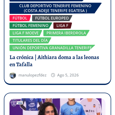
CLUB DEPORTIVO TENERIFE FEMENINO
(COSTA ADEJE TENERIFE EGATESA )
FÚTBOL
FÚTBOL EUROPEO
FÚTBOL FEMENINO
LIGA F
LIGA F MOEVE
PRIMERA IBERDROLA
TITULARES DEL DÍA
UNIÓN DEPORTIVA GRANADILLA TENERIFE
La crónica | Aithiara doma a las leonas
en Tafalla
manulopezfdez
Ago 5, 2026