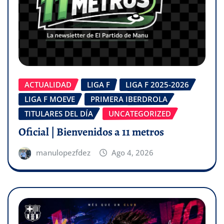
ACTUALIDAD
LIGA F
LIGA F 2025-2026
LIGA F MOEVE
PRIMERA IBERDROLA
TITULARES DEL DÍA
UNCATEGORIZED
Oficial | Bienvenidos a 11 metros
manulopezfdez
Ago 4, 2026