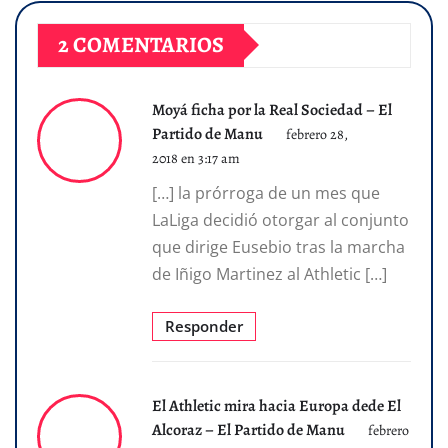
2 COMENTARIOS
Moyá ficha por la Real Sociedad – El
Partido de Manu
febrero 28,
2018 en 3:17 am
[…] la prórroga de un mes que
LaLiga decidió otorgar al conjunto
que dirige Eusebio tras la marcha
de Iñigo Martinez al Athletic […]
Responder
El Athletic mira hacia Europa dede El
Alcoraz – El Partido de Manu
febrero