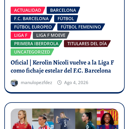
ACTUALIDAD
BARCELONA
F.C. BARCELONA
FÚTBOL
FÚTBOL EUROPEO
FÚTBOL FEMENINO
LIGA F
LIGA F MOEVE
PRIMERA IBERDROLA
TITULARES DEL DÍA
UNCATEGORIZED
Oficial | Kerolin Nicoli vuelve a la Liga F
como fichaje estelar del F.C. Barcelona
manulopezfdez
Ago 4, 2026