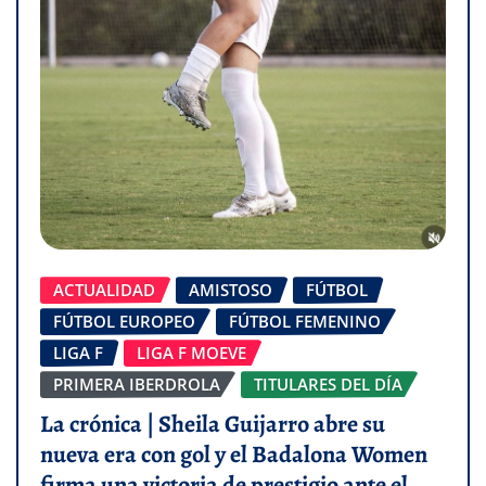
ACTUALIDAD
AMISTOSO
FÚTBOL
FÚTBOL EUROPEO
FÚTBOL FEMENINO
LIGA F
LIGA F MOEVE
PRIMERA IBERDROLA
TITULARES DEL DÍA
La crónica | Sheila Guijarro abre su
nueva era con gol y el Badalona Women
firma una victoria de prestigio ante el