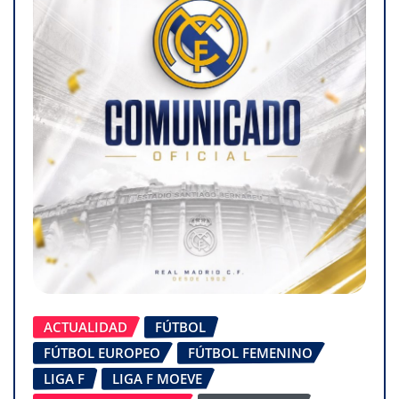
ACTUALIDAD
FÚTBOL
FÚTBOL EUROPEO
FÚTBOL FEMENINO
LIGA F
LIGA F MOEVE