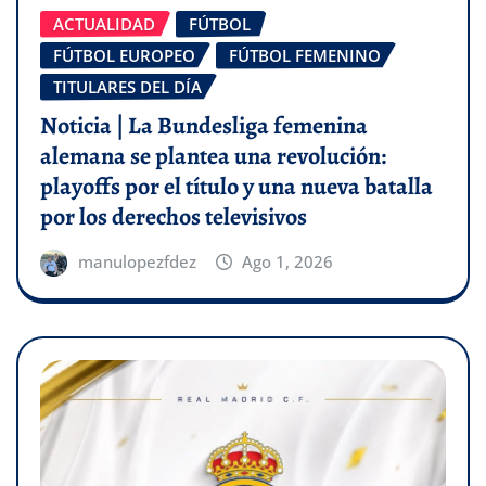
ACTUALIDAD
FÚTBOL
FÚTBOL EUROPEO
FÚTBOL FEMENINO
TITULARES DEL DÍA
Noticia | La Bundesliga femenina
alemana se plantea una revolución:
playoffs por el título y una nueva batalla
por los derechos televisivos
manulopezfdez
Ago 1, 2026