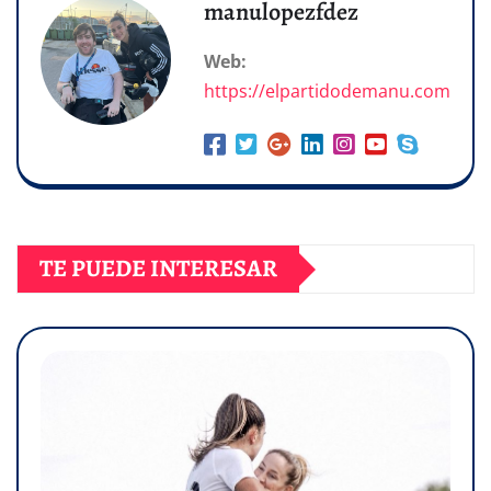
manulopezfdez
Web:
https://elpartidodemanu.com
TE PUEDE INTERESAR