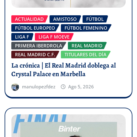
ACTUALIDAD
AMISTOSO
FÚTBOL
FÚTBOL EUROPEO
FÚTBOL FEMENINO
LIGA F
LIGA F MOEVE
PRIMERA IBERDROLA
REAL MADRID
REAL MADRID C.F.
TITULARES DEL DÍA
La crónica | El Real Madrid doblega al
Crystal Palace en Marbella
manulopezfdez
Ago 5, 2026