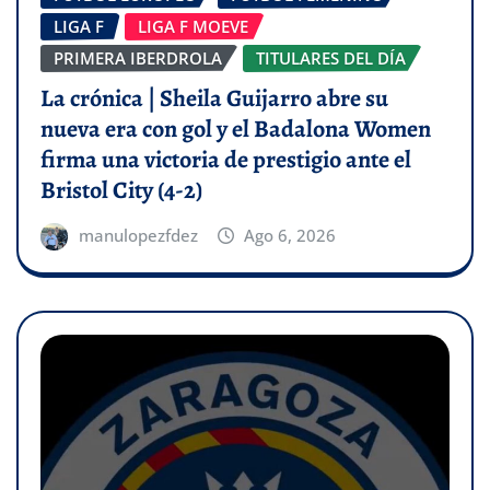
LIGA F
LIGA F MOEVE
PRIMERA IBERDROLA
TITULARES DEL DÍA
La crónica | Sheila Guijarro abre su
nueva era con gol y el Badalona Women
firma una victoria de prestigio ante el
Bristol City (4-2)
manulopezfdez
Ago 6, 2026