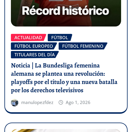
ACTUALIDAD
FÚTBOL
FÚTBOL EUROPEO
FÚTBOL FEMENINO
TITULARES DEL DÍA
Noticia | La Bundesliga femenina
alemana se plantea una revolución:
playoffs por el título y una nueva batalla
por los derechos televisivos
manulopezfdez
Ago 1, 2026