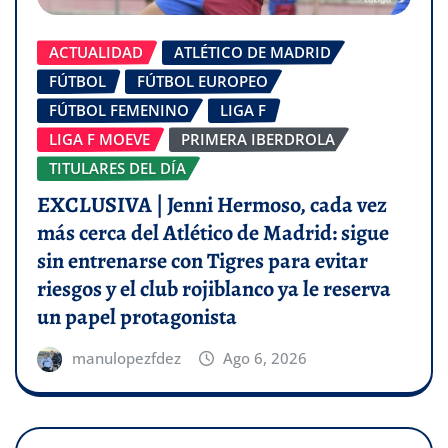
ACTUALIDAD
ATLÉTICO DE MADRID
FÚTBOL
FÚTBOL EUROPEO
FÚTBOL FEMENINO
LIGA F
LIGA F MOEVE
PRIMERA IBERDROLA
TITULARES DEL DÍA
EXCLUSIVA | Jenni Hermoso, cada vez
más cerca del Atlético de Madrid: sigue
sin entrenarse con Tigres para evitar
riesgos y el club rojiblanco ya le reserva
un papel protagonista
manulopezfdez
Ago 6, 2026