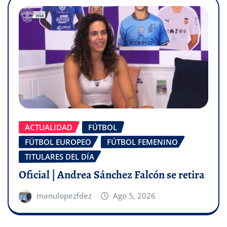
ACTUALIDAD
FÚTBOL
FÚTBOL EUROPEO
FÚTBOL FEMENINO
TITULARES DEL DÍA
Oficial | Andrea Sánchez Falcón se retira
manulopezfdez
Ago 5, 2026