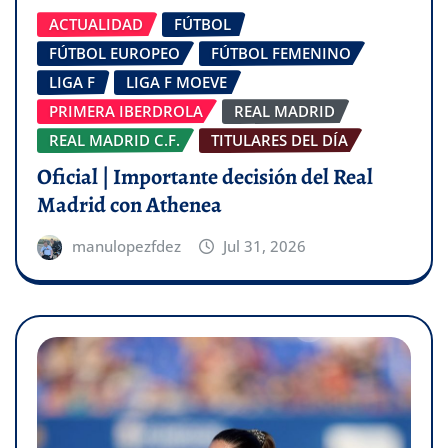
ACTUALIDAD
FÚTBOL
FÚTBOL EUROPEO
FÚTBOL FEMENINO
LIGA F
LIGA F MOEVE
PRIMERA IBERDROLA
REAL MADRID
REAL MADRID C.F.
TITULARES DEL DÍA
Oficial | Importante decisión del Real
Madrid con Athenea
manulopezfdez
Jul 31, 2026