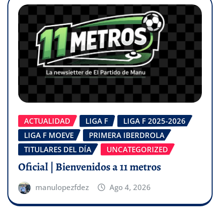
ACTUALIDAD
LIGA F
LIGA F 2025-2026
LIGA F MOEVE
PRIMERA IBERDROLA
TITULARES DEL DÍA
UNCATEGORIZED
Oficial | Bienvenidos a 11 metros
manulopezfdez
Ago 4, 2026