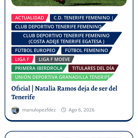
ACTUALIDAD
C.D. TENERIFE FEMENINO |
CLUB DEPORTIVO TENERIFE FEMENINO
CLUB DEPORTIVO TENERIFE FEMENINO
(COSTA ADEJE TENERIFE EGATESA )
FÚTBOL EUROPEO
FÚTBOL FEMENINO
LIGA F
LIGA F MOEVE
PRIMERA IBERDROLA
TITULARES DEL DÍA
UNIÓN DEPORTIVA GRANADILLA TENERIFE
Oficial | Natalia Ramos deja de ser del
Tenerife
manulopezfdez
Ago 6, 2026