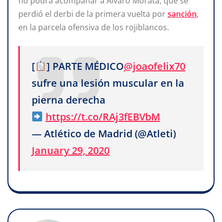
no podrá acompañar a Álvaro Morata, que se
perdió el derbi de la primera vuelta por
sanción
,
en la parcela ofensiva de los rojiblancos.
[
] PARTE MÉDICO
@joaofelix70
sufre una lesión muscular en la
pierna derecha
https://t.co/RAj3fEBVbM
— Atlético de Madrid (@Atleti)
January 29, 2020