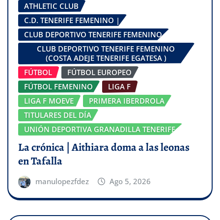
ATHLETIC CLUB
C.D. TENERIFE FEMENINO |
CLUB DEPORTIVO TENERIFE FEMENINO
CLUB DEPORTIVO TENERIFE FEMENINO
(COSTA ADEJE TENERIFE EGATESA )
FÚTBOL
FÚTBOL EUROPEO
FÚTBOL FEMENINO
LIGA F
LIGA F MOEVE
PRIMERA IBERDROLA
TITULARES DEL DÍA
UNIÓN DEPORTIVA GRANADILLA TENERIFE
La crónica | Aithiara doma a las leonas
en Tafalla
manulopezfdez
Ago 5, 2026